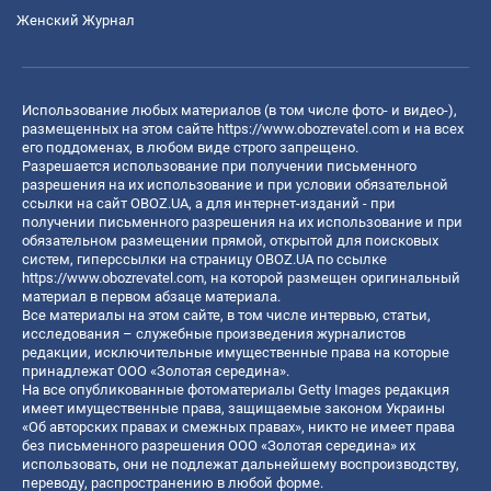
Женский Журнал
Использование любых материалов (в том числе фото- и видео-),
размещенных на этом сайте
https://www.obozrevatel.com
и на всех
его поддоменах, в любом виде строго запрещено.
Разрешается использование при получении письменного
разрешения на их использование и при условии обязательной
ссылки на сайт OBOZ.UA, а для интернет-изданий - при
получении письменного разрешения на их использование и при
обязательном размещении прямой, открытой для поисковых
систем, гиперссылки на страницу OBOZ.UA по ссылке
https://www.obozrevatel.com
, на которой размещен оригинальный
материал в первом абзаце материала.
Все материалы на этом сайте, в том числе интервью, статьи,
исследования – служебные произведения журналистов
редакции, исключительные имущественные права на которые
принадлежат ООО «Золотая середина».
На все опубликованные фотоматериалы Getty Images редакция
имеет имущественные права, защищаемые законом Украины
«Об авторских правах и смежных правах», никто не имеет права
без письменного разрешения ООО «Золотая середина» их
использовать, они не подлежат дальнейшему воспроизводству,
переводу, распространению в любой форме.