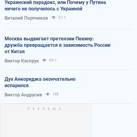
Украинский парадокс, или Почему у Путина
ничего не получилось с Украиной
Виталий Портников
3,1 т.
Москва выдвигает претензии Пекину:
дружба превращается в зависимость России
от Китая
Виктор Каспрук
4,9 т.
Дух Анкориджа окончательно
испарился
Виктор Андрусив
198