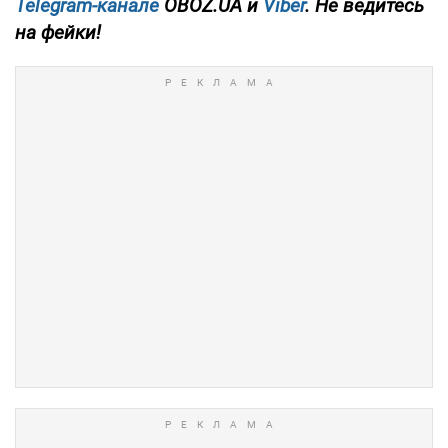
Telegram-канале
OBOZ.UA и
Viber
. Не ведитесь
на фейки!