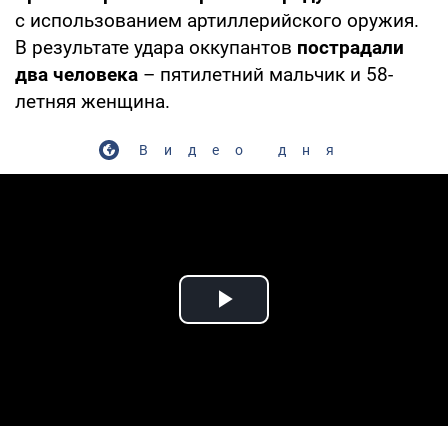
с использованием артиллерийского оружия.
В результате удара оккупантов
пострадали
два человека
– пятилетний мальчик и 58-
летняя женщина.
Видео дня
Play Video