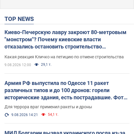
TOP NEWS
Киево-Печерскую лавру закроют 80-метровым
"монстром"? Почему киевские власти
отказались остановить строительство
небоскреба "московского верующего"
Какая реакция Кличко на петицию по отмене строительства
29,1 т.
9.08.2026 12:00
Армия РФ выпустила по Одессе 11 ракет
различных типов и до 100 дронов: горели
исторические здания, есть пострадавшие. Фото
и видео
Для террора враг применил ракеты и дроны
54,1 т.
9.08.2026 14:21
МИД Болгарии вызвал украинского посла из-за