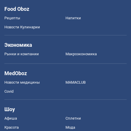
Food Oboz
Рецепты
Напитки
Новости Кулинарии
Экономика
Рынки и компании
Mакроэкономика
MedOboz
Новости медицины
MAMACLUB
Covid
Шоу
Афиша
Сплетни
Красота
Мода