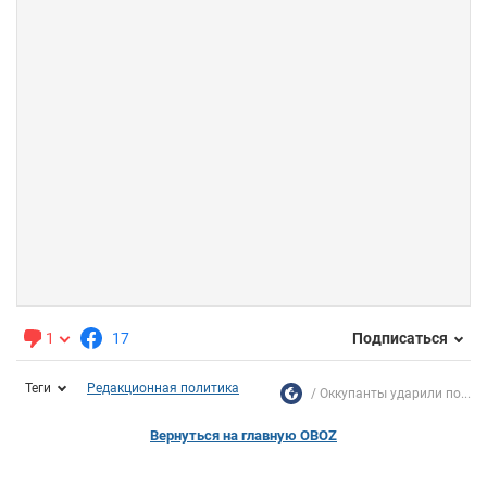
1
17
Подписаться
Теги
Редакционная политика
Оккупанты ударили по...
Вернуться на главную OBOZ