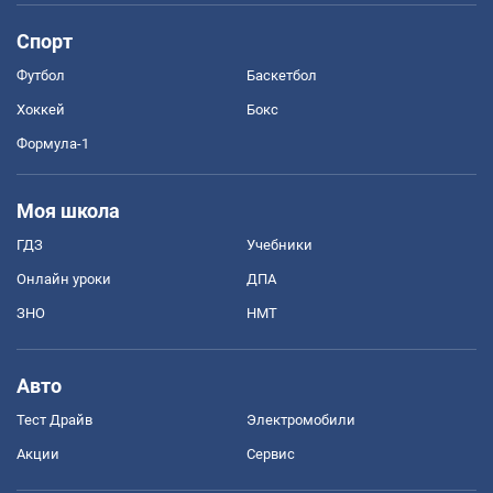
Спорт
Футбол
Баскетбол
Хоккей
Бокс
Формула-1
Моя школа
ГДЗ
Учебники
Онлайн уроки
ДПА
ЗНО
НМТ
Авто
Тест Драйв
Электромобили
Акции
Сервис