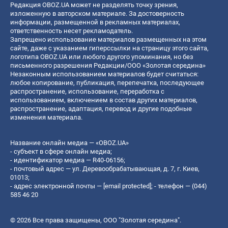
Редакция OBOZ.UA может не разделять точку зрения,
изложенную в авторском материале. За достоверность
информации, размещенной в рекламных материалах,
ответственность несет рекламодатель.
Запрещено использование материалов размещенных на этом
сайте, даже с указанием гиперссылки на страницу этого сайта,
логотипа OBOZ.UA или любого другого упоминания, но без
письменного разрешения Редакции/ООО «Золотая середина»
Незаконным использованием материалов будет считаться:
любое копирование, публикация, перепечатка, последующее
распространение, использование, переработка с
использованием, включением в состав других материалов,
распространение, адаптация, перевод и другие подобные
изменения материала.
Название онлайн медиа — «OBOZ.UA»
- субъект в сфере онлайн медиа;
- идентификатор медиа — R40-06156;
- почтовый адрес — ул. Деревообрабатывающая, д. 7, г. Киев,
01013;
- адрес электронной почты —
[email protected]
; - телефон — (044)
585 46 20
© 2026 Все права защищены, ООО "Золотая середина".