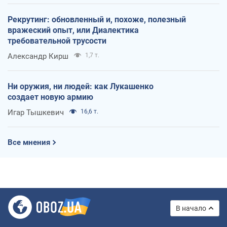
Рекрутинг: обновленный и, похоже, полезный
вражеский опыт, или Диалектика
требовательной трусости
Александр Кирш
1,7 т.
Ни оружия, ни людей: как Лукашенко
создает новую армию
Игар Тышкевич
16,6 т.
Все мнения
В начало