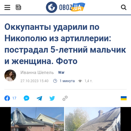
Оккупанты ударили по
Никополю из артиллерии:
пострадал 5-летний мальчик
и женщина. Фото
Иванна Шепель
War
27.10.2023 15:40
1 минута
1,4 т.
17