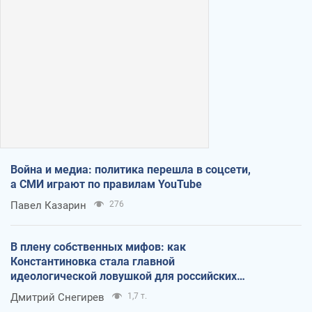
Война и медиа: политика перешла в соцсети,
а СМИ играют по правилам YouTube
Павел Казарин
276
В плену собственных мифов: как
Константиновка стала главной
идеологической ловушкой для российских
оккупантов
Дмитрий Снегирев
1,7 т.