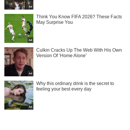
Жми! Подписывайся! Читай только лучшее!