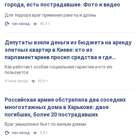
4 часа назад
50,9 т.
Российская армия обстреляла два соседних
многоэтажных дома в Харькове: двое
погибших, более 20 пострадавших
Враг умышленно бьет по жилым домам
час назад
3,4 т.