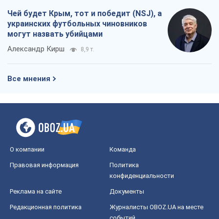
О компании
Команда
Правовая информация
Политика
конфиденциальности
Реклама на сайте
Документы
Редакционная политика
Журналисты OBOZ.UA на месте
событий
OBOZ.UA
Политика
Мир
Расследования
Блоги
Общество
Регионы Украины
Киев
Харьков