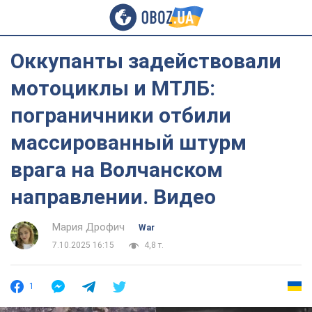
Оккупанты задействовали
мотоциклы и МТЛБ:
пограничники отбили
массированный штурм
врага на Волчанском
направлении. Видео
Мария Дрофич
War
7.10.2025 16:15
4,8 т.
1