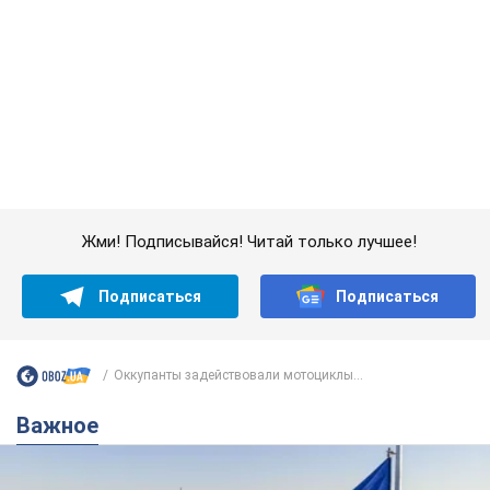
Подписаться
Подписаться
Оккупанты задействовали мотоциклы...
Важное
Какой была оригинальная версия гимна
Украины и почему ее боялась Российская
империя: об этом не рассказывают в школе