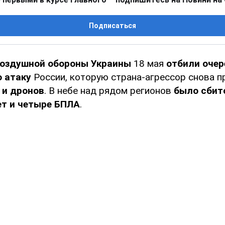
Подписаться
оздушной обороны Украины
18 мая
отбили оче
 атаку
России, которую страна-агрессор снова п
 и дронов
. В небе над рядом регионов
было сбито
ет и четыре БПЛА
.