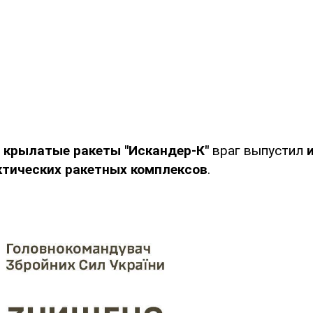
 крылатые ракеты "Искандер-К"
враг выпустил
ктических ракетных комплексов
.