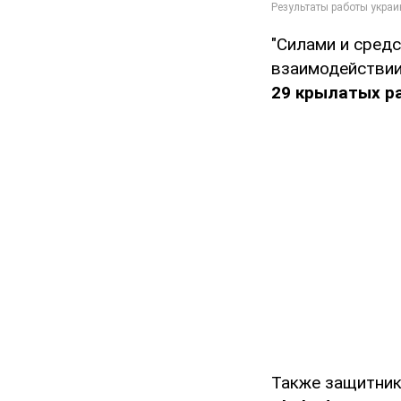
"Силами и сред
взаимодействии
29 крылатых р
Также защитник