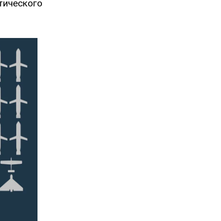
тического