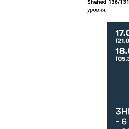
Shahed-136/13
уровня.