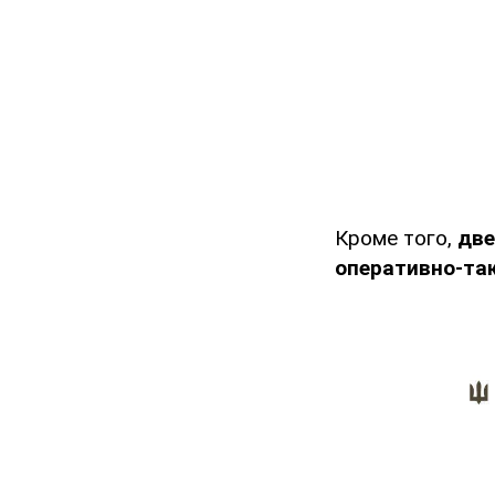
Кроме того,
две
оперативно-та