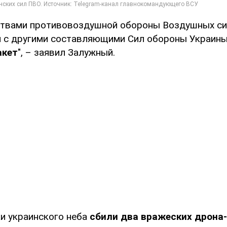
ствами противовоздушной обороны Воздушных си
 с другими составляющими Сил обороны Украин
акет
", – заявил Залужный.
и украинского неба
сбили два вражеских дрона