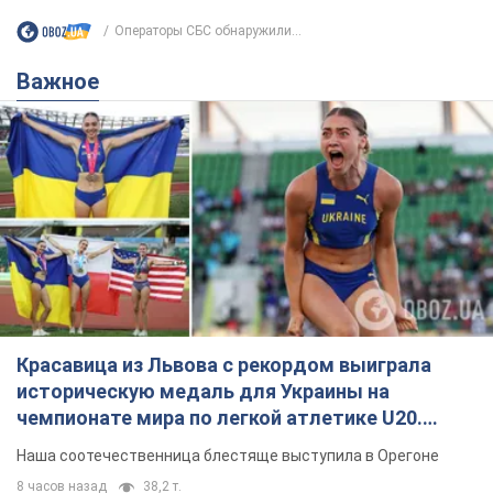
Операторы СБС обнаружили...
Важное
Красавица из Львова с рекордом выиграла
историческую медаль для Украины на
чемпионате мира по легкой атлетике U20.
Видео
Наша соотечественница блестяще выступила в Орегоне
8 часов назад
38,2 т.