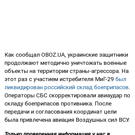
Как сообщал OBOZ.UA, украинские защитники
продолжают методично уничтожать военные
объекты на территории страны-агрессора. На
этот раз с участием истребителя МиГ-29
был
ликвидирован российский склад боеприпасов
.
Операторы СБС скорректировали авиаудар по
складу боеприпасов противника. После
передачи и согласования координат цели
была привлечена авиация Воздушных сил ВСУ.
Только проверенная информация у нас в