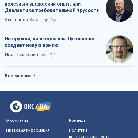
полезный вражеский опыт, или
Диалектика требовательной трусости
Александр Кирш
2,6 т.
Ни оружия, ни людей: как Лукашенко
создает новую армию
Игар Тышкевич
17,0 т.
Все мнения
О компании
Команда
Правовая информация
Политика
конфиденциальности