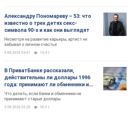
Александру Пономареву – 53: что
известно о трех детях секс-
символа 90-х и как они выглядят
Несмотря на развитие карьеры, артист не
забывал о личном счастье
9.08.2026 04:01
10,4 т.
В ПриватБанке рассказали,
действительны ли доллары 1996
года: принимают ли обменники и
банки такие купюры
Что делать, если банки и обменники не
принимают старые доллары
9.08.2026 02:20
90,9 т.