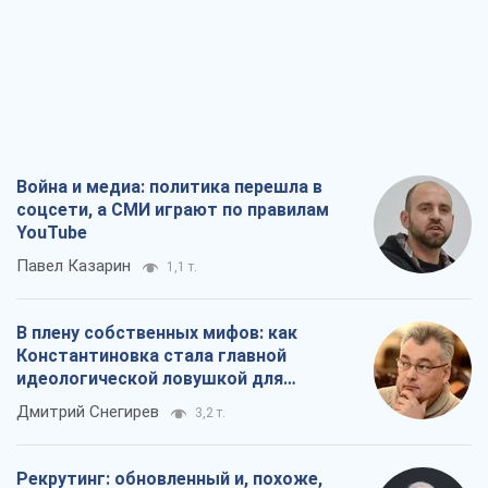
Война и медиа: политика перешла в
соцсети, а СМИ играют по правилам
YouTube
Павел Казарин
1,1 т.
В плену собственных мифов: как
Константиновка стала главной
идеологической ловушкой для
российских оккупантов
Дмитрий Снегирев
3,2 т.
Рекрутинг: обновленный и, похоже,