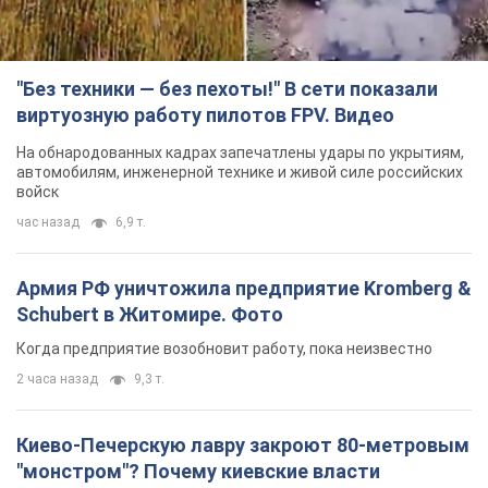
"Без техники — без пехоты!" В сети показали
виртуозную работу пилотов FPV. Видео
На обнародованных кадрах запечатлены удары по укрытиям,
автомобилям, инженерной технике и живой силе российских
войск
час назад
6,9 т.
Армия РФ уничтожила предприятие Kromberg &
Schubert в Житомире. Фото
Когда предприятие возобновит работу, пока неизвестно
2 часа назад
9,3 т.
Киево-Печерскую лавру закроют 80-метровым
"монстром"? Почему киевские власти