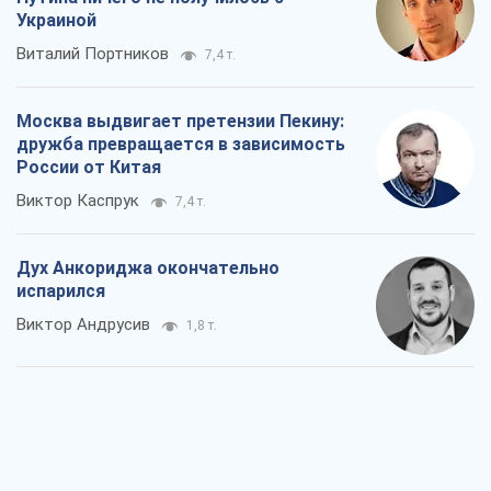
Украиной
Виталий Портников
7,4 т.
Москва выдвигает претензии Пекину:
дружба превращается в зависимость
России от Китая
Виктор Каспрук
7,4 т.
Дух Анкориджа окончательно
испарился
Виктор Андрусив
1,8 т.