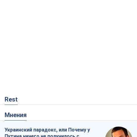
Rest
Мнения
Украинский парадокс, или Почему у
Путина ничего не получилось с