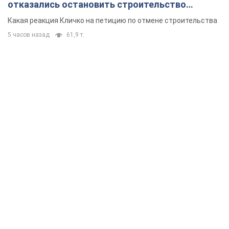
отказались остановить строительство
небоскреба "московского верующего"
Какая реакция Кличко на петицию по отмене строительства
5 часов назад
61,9 т.