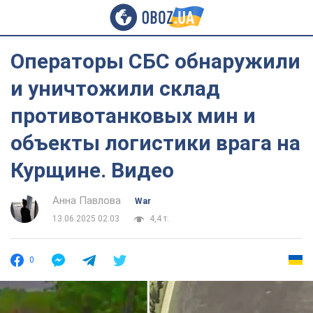
Операторы СБС обнаружили
и уничтожили склад
противотанковых мин и
объекты логистики врага на
Курщине. Видео
Анна Павлова
War
13.06.2025 02:03
4,4 т.
0