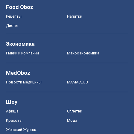
Food Oboz
Рецепты
Напитки
Диеты
Экономика
Рынки и компании
Mакроэкономика
MedOboz
Новости медицины
MAMACLUB
Шоу
Афиша
Сплетни
Красота
Мода
Женский Журнал