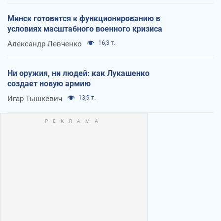
Минск готовится к функционированию в
условиях масштабного военного кризиса
Александр Левченко
16,3 т.
Ни оружия, ни людей: как Лукашенко
создает новую армию
Игар Тышкевич
13,9 т.