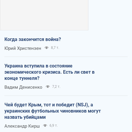
Когда закончится война?
Юрий Христензен
8,7 т.
Украина вступила в состояние
экономического кризиса. Есть ли свет в
конце туннеля?
Вадим Денисенко
7,2 т.
Чей будет Крым, тот и победит (NSJ), а
украинских футбольных чиновников могут
назвать убийцами
Александр Кирш
6,9 т.