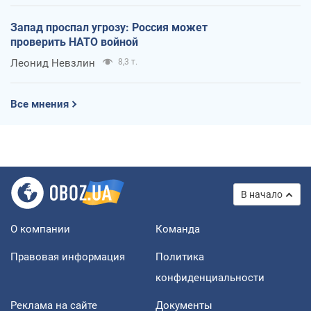
Запад проспал угрозу: Россия может
проверить НАТО войной
Леонид Невзлин
8,3 т.
Все мнения
В начало
О компании
Команда
Правовая информация
Политика
конфиденциальности
Реклама на сайте
Документы