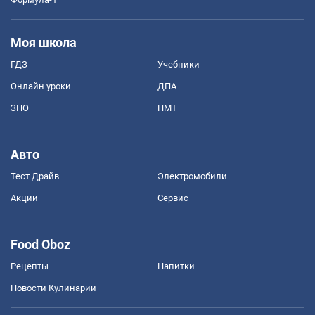
Моя школа
ГДЗ
Учебники
Онлайн уроки
ДПА
ЗНО
НМТ
Авто
Тест Драйв
Электромобили
Акции
Сервис
Food Oboz
Рецепты
Напитки
Новости Кулинарии