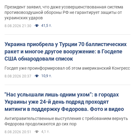
Президент заявил, что даже усовершенствованная система
противовоздушной обороны РФ не гарантирует защиты от
украинских ударов
41,5 т.
8.08.2026 21:30
Украина приобрела у Турции 70 баллистических
ракет и многое другое вооружение: в Госдепе
США обнародовали список
Госдеп уже проинформировал об этом американский Конгресс
10,9 т.
8.08.2026 20:37
"Нас услышали лишь одним ухом": в городах
Украины уже 24-й день подряд проходят
митинги в поддержку Федорова. Фото и видео
Антиправительственные выступления с требованием вернуть
Федорова продолжаются до сих пор
4,1 т.
8.08.2026 20:51