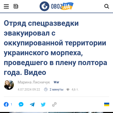
Отряд спецразведки
эвакуировал с
оккупированной территории
украинского морпеха,
проведшего в плену полтора
года. Видео
Марина Лисничук
War
4.07.2024 09:22
2 минуты
4,6 т.
1