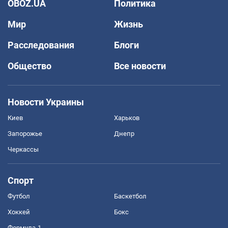
OBOZ.UA
Политика
Мир
Жизнь
Расследования
Блоги
Общество
Все новости
Новости Украины
Киев
Харьков
Запорожье
Днепр
Черкассы
Спорт
Футбол
Баскетбол
Хоккей
Бокс
Формула-1