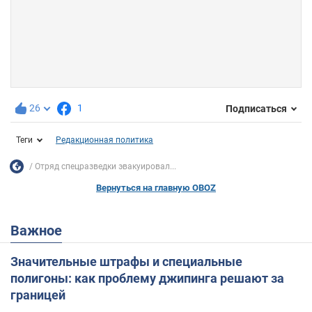
26
1
Подписаться
Теги
Редакционная политика
Отряд спецразведки эвакуировал...
Вернуться на главную OBOZ
Важное
Значительные штрафы и специальные
полигоны: как проблему джипинга решают за
границей