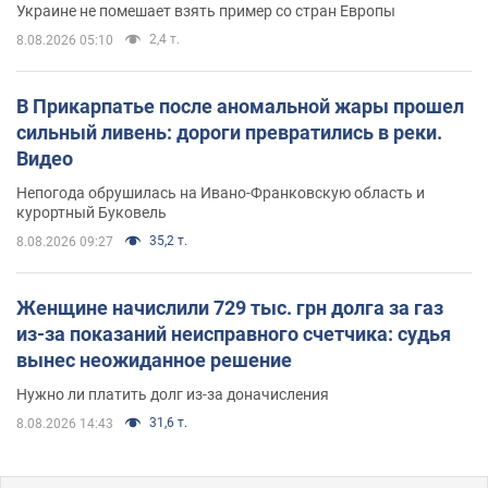
Украине не помешает взять пример со стран Европы
2,4 т.
8.08.2026 05:10
В Прикарпатье после аномальной жары прошел
сильный ливень: дороги превратились в реки.
Видео
Непогода обрушилась на Ивано-Франковскую область и
курортный Буковель
35,2 т.
8.08.2026 09:27
Женщине начислили 729 тыс. грн долга за газ
из-за показаний неисправного счетчика: судья
вынес неожиданное решение
Нужно ли платить долг из-за доначисления
31,6 т.
8.08.2026 14:43