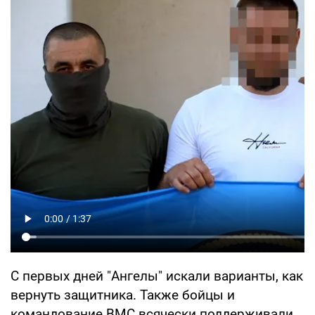
С первых дней "Ангелы" искали варианты, как
вернуть защитника. Также бойцы и
командование ВМС всячески поддерживали