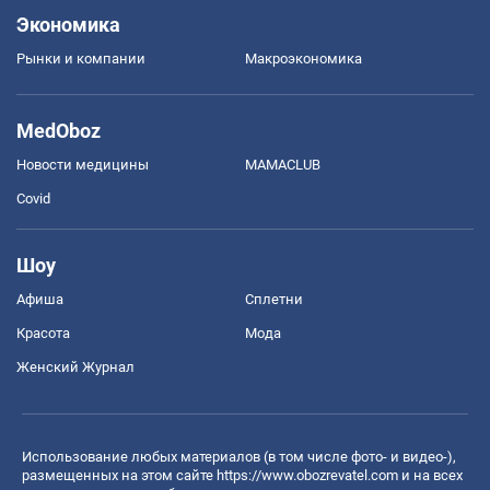
Экономика
Рынки и компании
Mакроэкономика
MedOboz
Новости медицины
MAMACLUB
Covid
Шоу
Афиша
Сплетни
Красота
Мода
Женский Журнал
Использование любых материалов (в том числе фото- и видео-),
размещенных на этом сайте
https://www.obozrevatel.com
и на всех