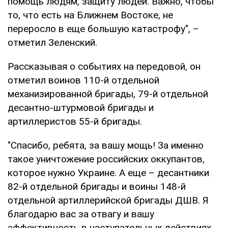
помощь людям, защиту людей. Важно, чтобы
то, что есть на Ближнем Востоке, не
переросло в еще большую катастрофу", –
отметил Зеленский.
Рассказывая о событиях на передовой, он
отметил воинов 110-й отдельной
механизированной бригады, 79-й отдельной
десантно-штурмовой бригады и
артиллеристов 55-й бригады.
"Спасибо, ребята, за вашу мощь! За именно
такое уничтожение российских оккупантов,
которое нужно Украине. А еще – десантники
82-й отдельной бригады и воины 148-й
отдельной артиллерийской бригады ДШВ. Я
благодарю вас за отвагу и вашу
эффективность в наступательных действиях.