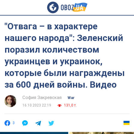
"Отвага – в характере
нашего народа": Зеленский
поразил количеством
украинцев и украинок,
которые были награждены
за 600 дней войны. Видео
София Закревская
War
16.10.2023 22:19
131,0 т.
3