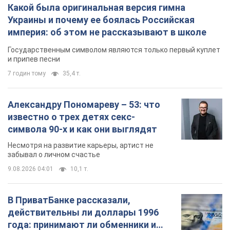
9.08.2026 04:01
10,1 т.
В ПриватБанке рассказали,
действительны ли доллары 1996
года: принимают ли обменники и
банки такие купюры
Что делать, если банки и обменники не
принимают старые доллары
9.08.2026 02:20
88,4 т.