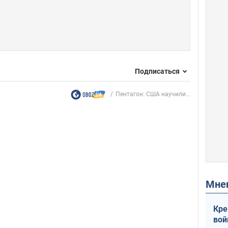
Подписаться
Пентагон: США научили...
Мн
Кре
вой