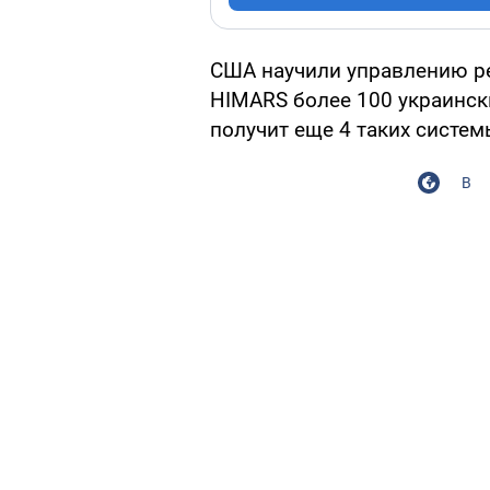
США научили управлению р
HIMARS более 100 украинск
получит еще 4 таких систем
В