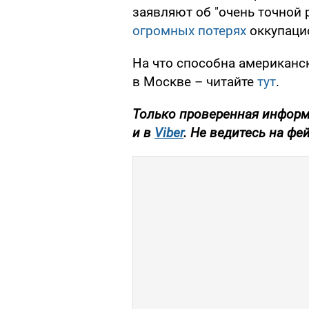
заявляют об "очень точной 
огромных потерях
оккупаци
На что способна американск
в Москве – читайте
тут
.
Только проверенная информа
и в
Viber
. Не ведитесь на фе