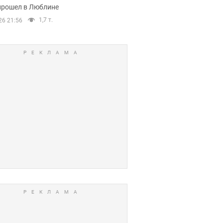
прошел в Люблине
1,7 т.
26 21:56