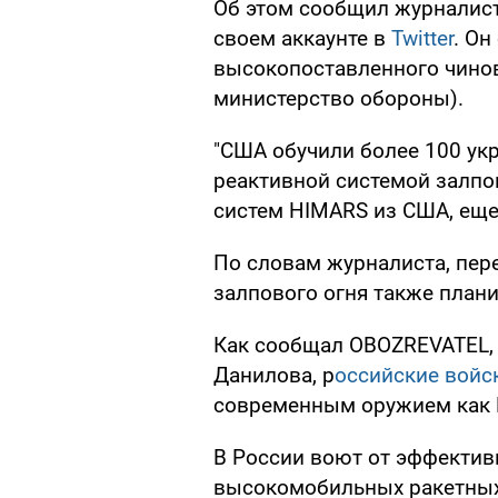
Об этом сообщил журналист 
своем аккаунте в
Twitter
. Он
высокопоставленного чино
министерство обороны).
"США обучили более 100 ук
реактивной системой залпо
систем HIMARS из США, еще 4
По словам журналиста, пер
залпового огня также план
Как сообщал OBOZREVATEL, 
Данилова, р
оссийские войс
современным оружием как 
В России воют от эффектив
высокомобильных ракетных