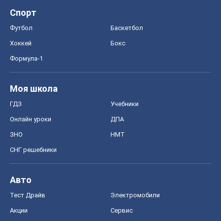
Спорт
Футбол
Баскетбол
Хоккей
Бокс
Формула-1
Моя школа
ГДЗ
Учебники
Онлайн уроки
ДПА
ЗНО
НМТ
СНГ решебники
Авто
Тест Драйв
Электромобили
Акции
Сервис