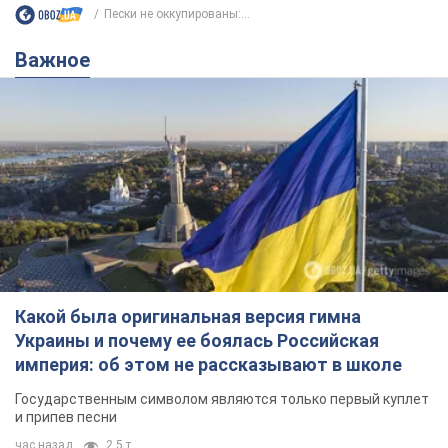
Пески не оккупированы:...
Важное
Какой была оригинальная версия гимна
Украины и почему ее боялась Российская
империя: об этом не рассказывают в школе
Государственным символом являются только первый куплет
и припев песни
час назад
2,5 т.