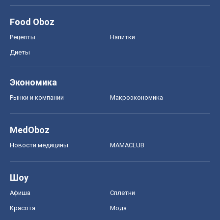
Food Oboz
Рецепты
Напитки
Диеты
Экономика
Рынки и компании
Mакроэкономика
MedOboz
Новости медицины
MAMACLUB
Шоу
Афиша
Сплетни
Красота
Мода