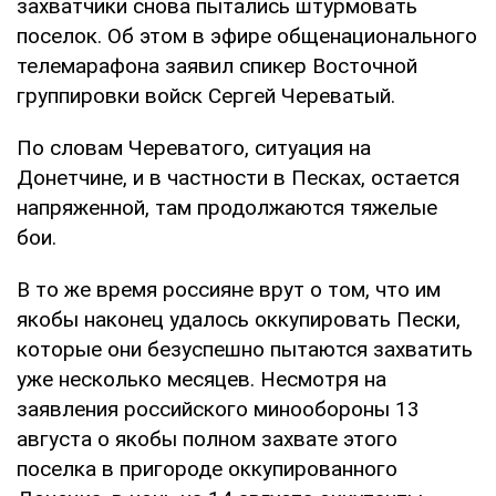
захватчики снова пытались штурмовать
поселок. Об этом в эфире общенационального
телемарафона заявил спикер Восточной
группировки войск Сергей Череватый.
По словам Череватого, ситуация на
Донетчине, и в частности в Песках, остается
напряженной, там продолжаются тяжелые
бои.
В то же время россияне врут о том, что им
якобы наконец удалось оккупировать Пески,
которые они безуспешно пытаются захватить
уже несколько месяцев. Несмотря на
заявления российского минообороны 13
августа о якобы полном захвате этого
поселка в пригороде оккупированного