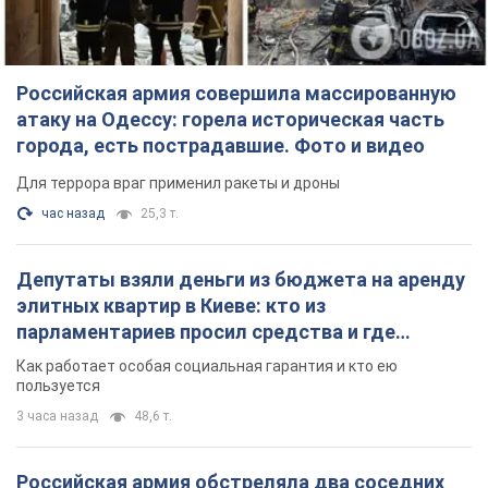
Российская армия совершила массированную
атаку на Одессу: горела историческая часть
города, есть пострадавшие. Фото и видео
Для террора враг применил ракеты и дроны
час назад
25,3 т.
Депутаты взяли деньги из бюджета на аренду
элитных квартир в Киеве: кто из
парламентариев просил средства и где
поселился
Как работает особая социальная гарантия и кто ею
пользуется
3 часа назад
48,6 т.
Российская армия обстреляла два соседних