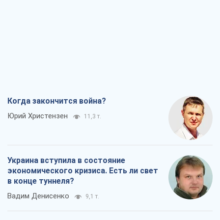
Когда закончится война?
Юрий Христензен
11,3 т.
Украина вступила в состояние
экономического кризиса. Есть ли свет
в конце туннеля?
Вадим Денисенко
9,1 т.