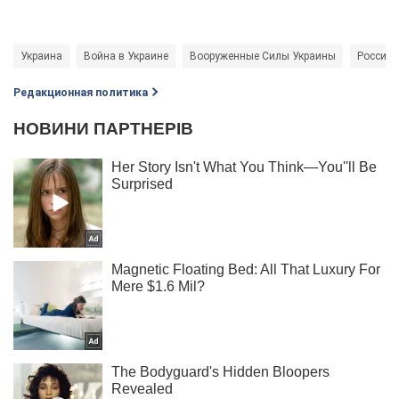
Украина
Война в Украине
Вооруженные Силы Украины
Россия -
Редакционная политика