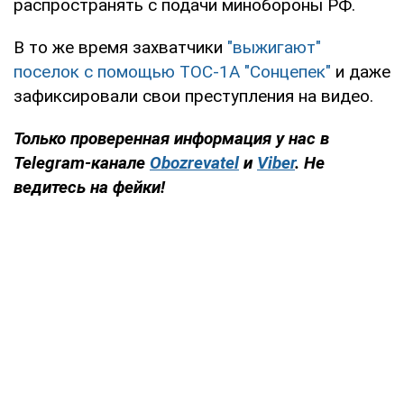
распространять с подачи минобороны РФ.
В то же время захватчики
"выжигают"
поселок с помощью ТОС-1А "Сонцепек"
и даже
зафиксировали свои преступления на видео.
Только проверенная информация у нас в
Telegram-канале
Obozrevatel
и
Viber
. Не
ведитесь на фейки!