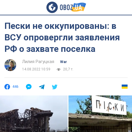
Пески не оккупированы: в
ВСУ опровергли заявления
РФ о захвате поселка
Лилия Рагуцкая
War
14.08.2022 10:59
20,7 т.
446