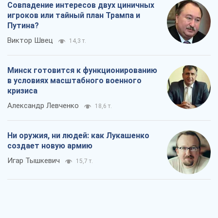
Совпадение интересов двух циничных
игроков или тайный план Трампа и
Путина?
Виктор Швец
14,3 т.
Минск готовится к функционированию
в условиях масштабного военного
кризиса
Александр Левченко
18,6 т.
Ни оружия, ни людей: как Лукашенко
создает новую армию
Игар Тышкевич
15,7 т.