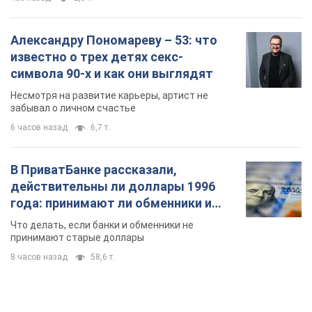
Александру Пономареву – 53: что
известно о трех детях секс-
символа 90-х и как они выглядят
Несмотря на развитие карьеры, артист не
забывал о личном счастье
6 часов назад
6,7 т.
В ПриватБанке рассказали,
действительны ли доллары 1996
года: принимают ли обменники и
банки такие купюры
Что делать, если банки и обменники не
принимают старые доллары
8 часов назад
58,6 т.