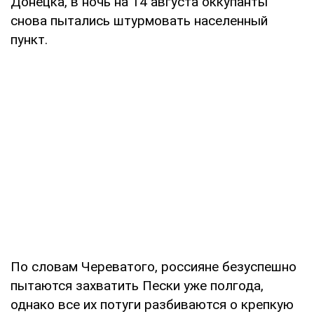
Донецка, в ночь на 14 августа оккупанты
снова пытались штурмовать населенный
пункт.
По словам Череватого, россияне безуспешно
пытаются захватить Пески уже полгода,
однако все их потуги разбиваются о крепкую