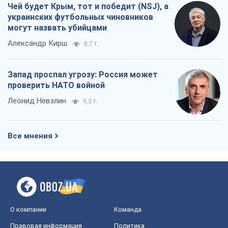
Чей будет Крым, тот и победит (NSJ), а
украинских футбольных чиновников
могут назвать убийцами
Александр Кирш
8,7 т.
Запад проспал угрозу: Россия может
проверить НАТО войной
Леонид Невзлин
9,3 т.
Все мнения
О компании
Команда
Правовая информация
Политика