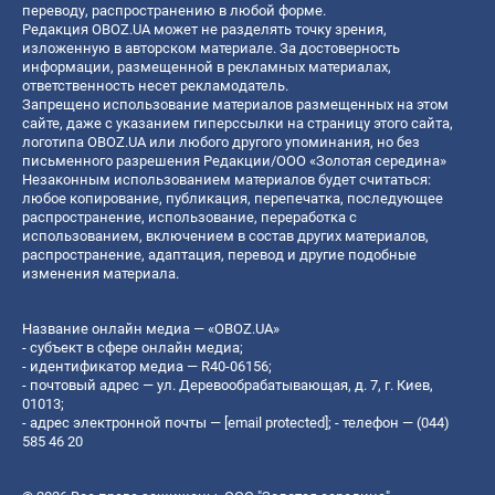
переводу, распространению в любой форме.
Редакция OBOZ.UA может не разделять точку зрения,
изложенную в авторском материале. За достоверность
информации, размещенной в рекламных материалах,
ответственность несет рекламодатель.
Запрещено использование материалов размещенных на этом
сайте, даже с указанием гиперссылки на страницу этого сайта,
логотипа OBOZ.UA или любого другого упоминания, но без
письменного разрешения Редакции/ООО «Золотая середина»
Незаконным использованием материалов будет считаться:
любое копирование, публикация, перепечатка, последующее
распространение, использование, переработка с
использованием, включением в состав других материалов,
распространение, адаптация, перевод и другие подобные
изменения материала.
Название онлайн медиа — «OBOZ.UA»
- субъект в сфере онлайн медиа;
- идентификатор медиа — R40-06156;
- почтовый адрес — ул. Деревообрабатывающая, д. 7, г. Киев,
01013;
- адрес электронной почты —
[email protected]
; - телефон — (044)
585 46 20