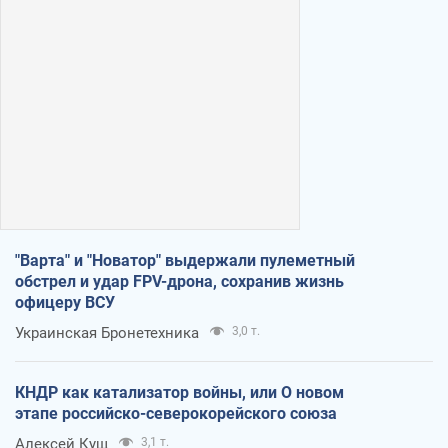
"Варта" и "Новатор" выдержали пулеметный
обстрел и удар FPV-дрона, сохранив жизнь
офицеру ВСУ
Украинская Бронетехника
3,0 т.
КНДР как катализатор войны, или О новом
этапе российско-северокорейского союза
Алексей Кущ
3,1 т.