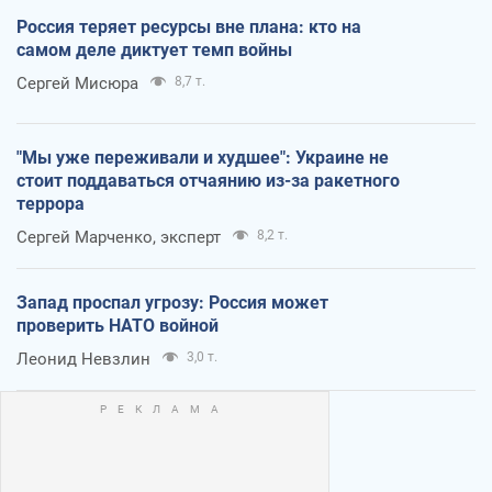
Россия теряет ресурсы вне плана: кто на
самом деле диктует темп войны
Сергей Мисюра
8,7 т.
"Мы уже переживали и худшее": Украине не
стоит поддаваться отчаянию из-за ракетного
террора
Сергей Марченко, эксперт
8,2 т.
Запад проспал угрозу: Россия может
проверить НАТО войной
Леонид Невзлин
3,0 т.