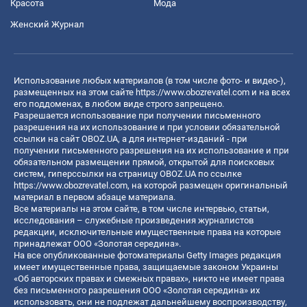
Красота
Мода
Женский Журнал
Использование любых материалов (в том числе фото- и видео-),
размещенных на этом сайте
https://www.obozrevatel.com
и на всех
его поддоменах, в любом виде строго запрещено.
Разрешается использование при получении письменного
разрешения на их использование и при условии обязательной
ссылки на сайт OBOZ.UA, а для интернет-изданий - при
получении письменного разрешения на их использование и при
обязательном размещении прямой, открытой для поисковых
систем, гиперссылки на страницу OBOZ.UA по ссылке
https://www.obozrevatel.com
, на которой размещен оригинальный
материал в первом абзаце материала.
Все материалы на этом сайте, в том числе интервью, статьи,
исследования – служебные произведения журналистов
редакции, исключительные имущественные права на которые
принадлежат ООО «Золотая середина».
На все опубликованные фотоматериалы Getty Images редакция
имеет имущественные права, защищаемые законом Украины
«Об авторских правах и смежных правах», никто не имеет права
без письменного разрешения ООО «Золотая середина» их
использовать, они не подлежат дальнейшему воспроизводству,