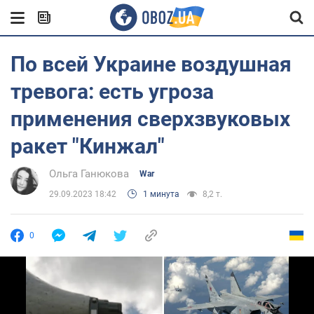
По всей Украине воздушная
тревога: есть угроза
применения сверхзвуковых
ракет "Кинжал"
Ольга Ганюкова
War
29.09.2023 18:42
1 минута
8,2 т.
0