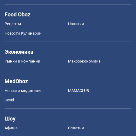
Food Oboz
Рецепты
Напитки
Новости Кулинарии
Экономика
Рынки и компании
Mакроэкономика
MedOboz
Новости медицины
MAMACLUB
Covid
Шоу
Афиша
Сплетни