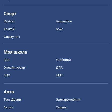
Спорт
Футбол
Баскетбол
Хоккей
Бокс
Формула-1
Моя школа
ГДЗ
Учебники
Онлайн уроки
ДПА
ЗНО
НМТ
Авто
Тест Драйв
Электромобили
Акции
Сервис