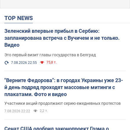
TOP NEWS
Зеленский впервые прибыл в Сербию:
запланирована встреча с Вучичем и не только.
Видео
Это первый визит главы государства в Белград
75,8 т.
7.08.2026 22:55
"Верните Федорова": в городах Украины уже 23-
й день подряд проходят массовые митинги с
плакатами. Фото и видео
Участники акций продолжают серию ежедневных протестов
2,2 т.
7.08.2026 22:22
Сенат США одобрил законопроект Грэма о