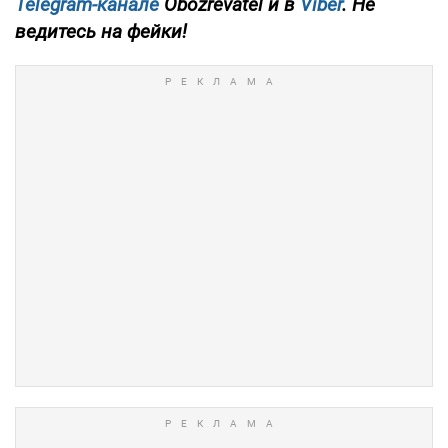
Telegram-канале
Obozrevatel и в
Viber
. Не
ведитесь на фейки!