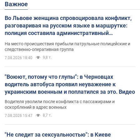
Важное
Во Львове женщина спровоцировала конфликт,
разговаривая на русском языке в маршрутке:
полиция составила административный
протокол. Видео
На место происшествия прибыли патрульные полицейские и
следственно-оперативная группа
9,8 т.
7.08.2026 18:40
"Воюют, потому что глупы": в Черновцах
водитель автобуса проявил неуважение к
украинским военным и поплатился за это. Видео
Водителя уволили после конфликта с пассажирами и
оскорблений в адрес военных
8,7 т.
7.08.2026 15:47
"Не следит за сексуальностью": в Киеве