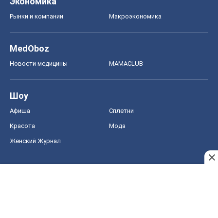
Экономика
Рынки и компании
Mакроэкономика
MedOboz
Новости медицины
MAMACLUB
Шоу
Афиша
Сплетни
Красота
Мода
Женский Журнал