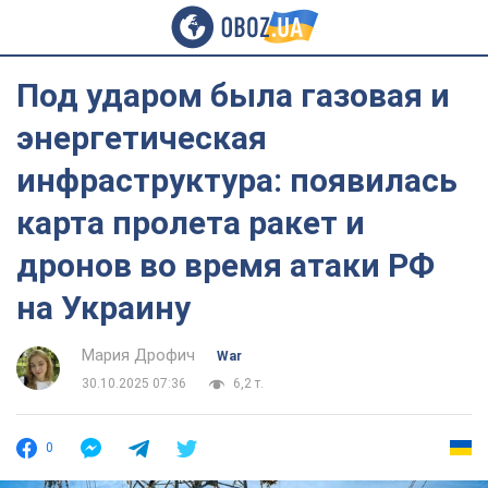
Под ударом была газовая и
энергетическая
инфраструктура: появилась
карта пролета ракет и
дронов во время атаки РФ
на Украину
Мария Дрофич
War
30.10.2025 07:36
6,2 т.
0