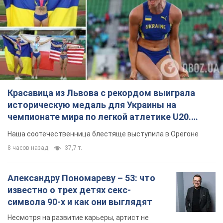
Красавица из Львова с рекордом выиграла
историческую медаль для Украины на
чемпионате мира по легкой атлетике U20.
Видео
Наша соотечественница блестяще выступила в Орегоне
8 часов назад
37,7 т.
Александру Пономареву – 53: что
известно о трех детях секс-
символа 90-х и как они выглядят
Несмотря на развитие карьеры, артист не