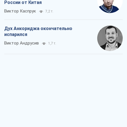
России от Китая
Виктор Каспрук
7,2 т.
Дух Анкориджа окончательно
испарился
Виктор Андрусив
1,7 т.