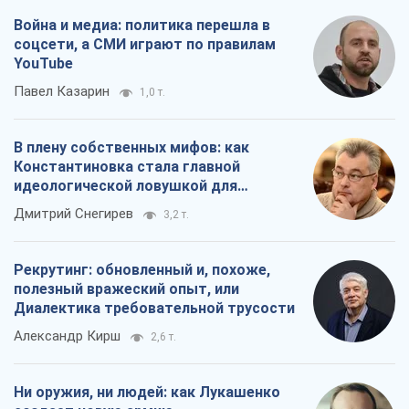
Война и медиа: политика перешла в
соцсети, а СМИ играют по правилам
YouTube
Павел Казарин
1,0 т.
В плену собственных мифов: как
Константиновка стала главной
идеологической ловушкой для
российских оккупантов
Дмитрий Снегирев
3,2 т.
Рекрутинг: обновленный и, похоже,
полезный вражеский опыт, или
Диалектика требовательной трусости
Александр Кирш
2,6 т.
Ни оружия, ни людей: как Лукашенко