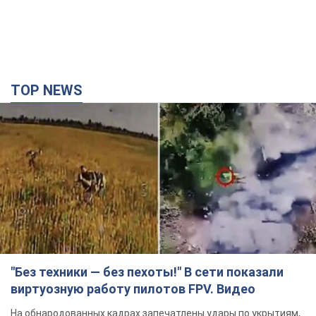
TOP NEWS
"Без техники — без пехоты!" В сети показали
виртуозную работу пилотов FPV. Видео
На обнародованных кадрах запечатлены удары по укрытиям,