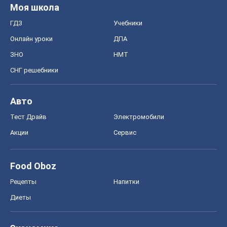
Моя школа
ГДЗ
Учебники
Онлайн уроки
ДПА
ЗНО
НМТ
СНГ решебники
Авто
Тест Драйв
Электромобили
Акции
Сервис
Food Oboz
Рецепты
Напитки
Диеты