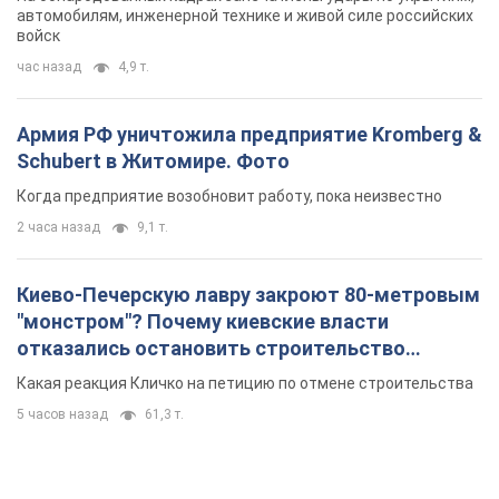
автомобилям, инженерной технике и живой силе российских
войск
час назад
4,9 т.
Армия РФ уничтожила предприятие Kromberg &
Schubert в Житомире. Фото
Когда предприятие возобновит работу, пока неизвестно
2 часа назад
9,1 т.
Киево-Печерскую лавру закроют 80-метровым
"монстром"? Почему киевские власти
отказались остановить строительство
небоскреба "московского верующего"
Какая реакция Кличко на петицию по отмене строительства
5 часов назад
61,3 т.