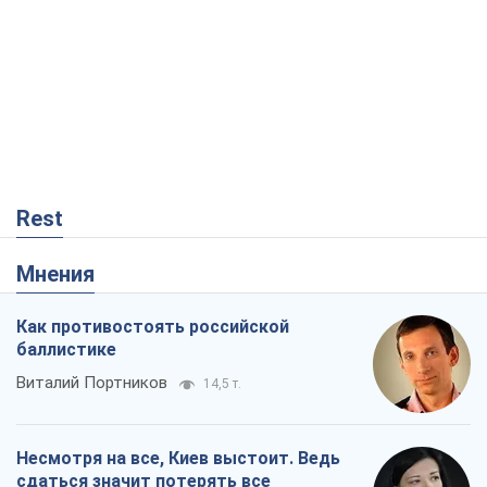
Rest
Мнения
Как противостоять российской
баллистике
Виталий Портников
14,5 т.
Несмотря на все, Киев выстоит. Ведь
сдаться значит потерять все