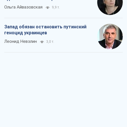
Ольга Айвазовская
9,9 т.
Запад обязан остановить путинский
геноцид украинцев
Леонид Невзлин
3,0 т.