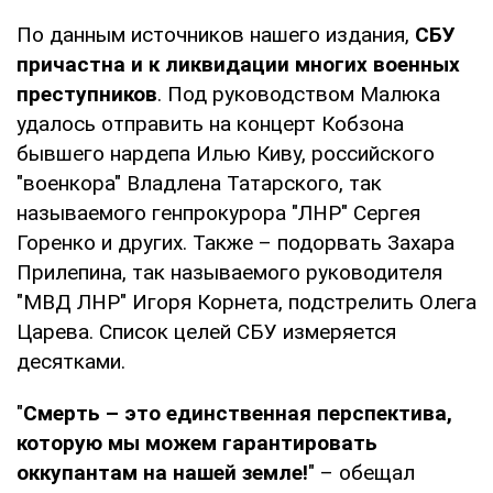
По данным источников нашего издания,
СБУ
причастна и к ликвидации многих военных
преступников
. Под руководством Малюка
удалось отправить на концерт Кобзона
бывшего нардепа Илью Киву, российского
"военкора" Владлена Татарского, так
называемого генпрокурора "ЛНР" Сергея
Горенко и других. Также – подорвать Захара
Прилепина, так называемого руководителя
"МВД ЛНР" Игоря Корнета, подстрелить Олега
Царева. Список целей СБУ измеряется
десятками.
"
Смерть – это единственная перспектива,
которую мы можем гарантировать
оккупантам на нашей земле!
" – обещал