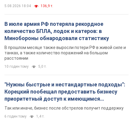
5.08.2026 18:04
136,9 т.
В июле армия РФ потеряла рекордное
количество БПЛА, лодок и катеров: в
Минобороны обнародовали статистику
В прошлом месяце также выросли потери РФ в живой силе и
танках, а также количество поражений на большом
расстоянии
10 годин тому
5,0 т.
"Нужны быстрые и нестандартные подходы":
Корецкий пообещал предоставить бизнесу
приоритетный доступ к имеющимся
складским помещениям
Так или иначе, бизнес после обстрелов получит поддержку
6 годин тому
1,4 т.