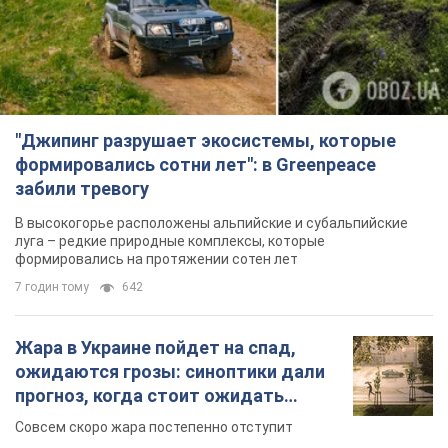
"Джипинг разрушает экосистемы, которые
формировались сотни лет": в Greenpeace
забили тревогу
В высокогорье расположены альпийские и субальпийские
луга – редкие природные комплексы, которые
формировались на протяжении сотен лет
7 годин тому
642
Жара в Украине пойдет на спад,
ожидаются грозы: синоптики дали
прогноз, когда стоит ожидать
изменения погоды
Совсем скоро жара постепенно отступит