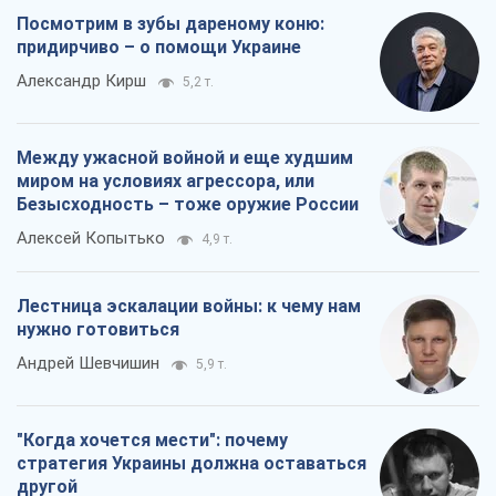
Посмотрим в зубы дареному коню:
придирчиво – о помощи Украине
Александр Кирш
5,2 т.
Между ужасной войной и еще худшим
миром на условиях агрессора, или
Безысходность – тоже оружие России
Алексей Копытько
4,9 т.
Лестница эскалации войны: к чему нам
нужно готовиться
Андрей Шевчишин
5,9 т.
"Когда хочется мести": почему
стратегия Украины должна оставаться
другой