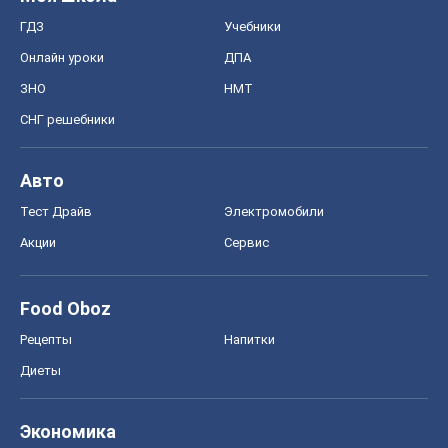
ГДЗ
Учебники
Онлайн уроки
ДПА
ЗНО
НМТ
СНГ решебники
Авто
Тест Драйв
Электромобили
Акции
Сервис
Food Oboz
Рецепты
Напитки
Диеты
Экономика