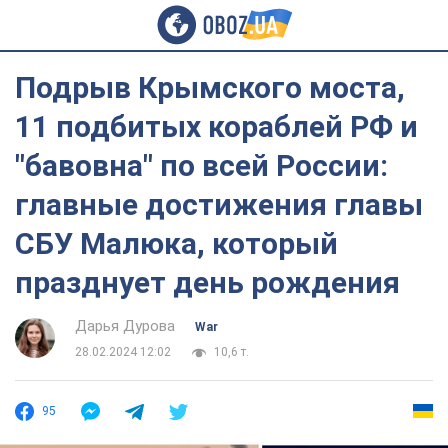
Подрыв Крымского моста,
11 подбитых кораблей РФ и
"бавовна" по всей России:
главные достижения главы
СБУ Малюка, который
празднует день рождения
Дарья Дурова
War
28.02.2024 12:02
10,6 т.
95