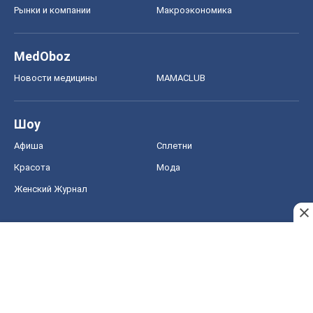
Рынки и компании
Mакроэкономика
MedOboz
Новости медицины
MAMACLUB
Шоу
Афиша
Сплетни
Красота
Мода
Женский Журнал