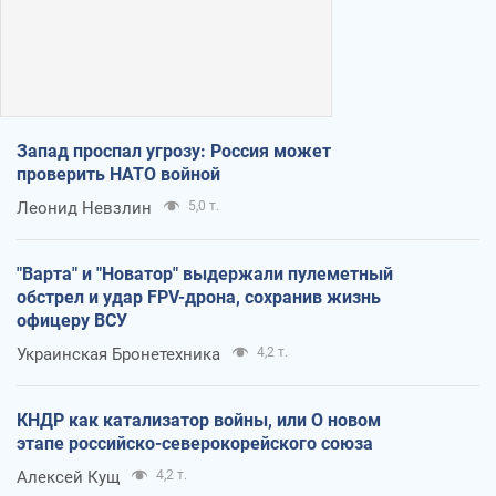
Запад проспал угрозу: Россия может
проверить НАТО войной
Леонид Невзлин
5,0 т.
"Варта" и "Новатор" выдержали пулеметный
обстрел и удар FPV-дрона, сохранив жизнь
офицеру ВСУ
Украинская Бронетехника
4,2 т.
КНДР как катализатор войны, или О новом
этапе российско-северокорейского союза
Алексей Кущ
4,2 т.