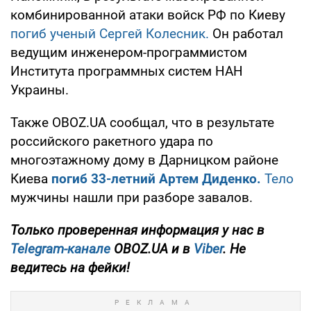
комбинированной атаки войск РФ по Киеву
погиб ученый Сергей Колесник.
Он работал
ведущим инженером-программистом
Института программных систем НАН
Украины.
Также OBOZ.UA сообщал, что в результате
российского ракетного удара по
многоэтажному дому в Дарницком районе
Киева
погиб 33-летний Артем Диденко.
Тело
мужчины нашли при разборе завалов.
Только проверенная информация у нас в
Telegram-канале
OBOZ.UA и в
Viber
. Не
ведитесь на фейки!