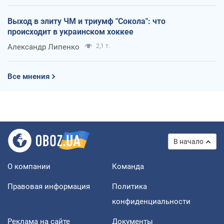
Выход в элиту ЧМ и триумф "Сокола": что
происходит в украинском хоккее
Александр Липенко
2,1 т.
Все мнения
В начало
О компании
Команда
Правовая информация
Политика
конфиденциальности
Реклама на сайте
Документы