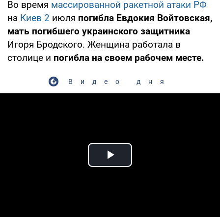
Во время
массированной ракетной атаки РФ
на
Киев 2
июля
погибла Евдокия Войтовская,
мать погибшего украинского защитника
Игоря Бродского. Женщина работала в
столице и
погибла на своем рабочем месте.
Видео дня
Play Video