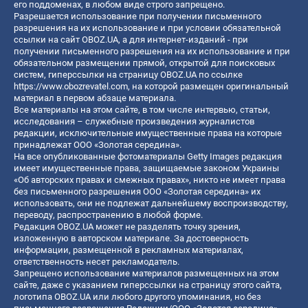
его поддоменах, в любом виде строго запрещено.
Разрешается использование при получении письменного
разрешения на их использование и при условии обязательной
ссылки на сайт OBOZ.UA, а для интернет-изданий - при
получении письменного разрешения на их использование и при
обязательном размещении прямой, открытой для поисковых
систем, гиперссылки на страницу OBOZ.UA по ссылке
https://www.obozrevatel.com
, на которой размещен оригинальный
материал в первом абзаце материала.
Все материалы на этом сайте, в том числе интервью, статьи,
исследования – служебные произведения журналистов
редакции, исключительные имущественные права на которые
принадлежат ООО «Золотая середина».
На все опубликованные фотоматериалы Getty Images редакция
имеет имущественные права, защищаемые законом Украины
«Об авторских правах и смежных правах», никто не имеет права
без письменного разрешения ООО «Золотая середина» их
использовать, они не подлежат дальнейшему воспроизводству,
переводу, распространению в любой форме.
Редакция OBOZ.UA может не разделять точку зрения,
изложенную в авторском материале. За достоверность
информации, размещенной в рекламных материалах,
ответственность несет рекламодатель.
Запрещено использование материалов размещенных на этом
сайте, даже с указанием гиперссылки на страницу этого сайта,
логотипа OBOZ.UA или любого другого упоминания, но без