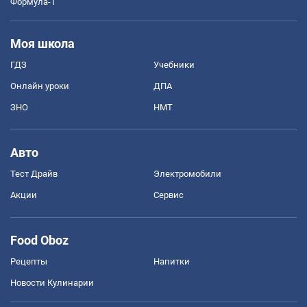
Формула-1
Моя школа
ГДЗ
Учебники
Онлайн уроки
ДПА
ЗНО
НМТ
Авто
Тест Драйв
Электромобили
Акции
Сервис
Food Oboz
Рецепты
Напитки
Новости Кулинарии