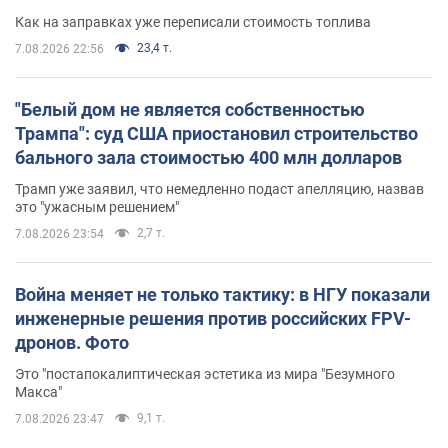
Как на заправках уже переписали стоимость топлива
23,4 т.
7.08.2026 22:56
"Белый дом не является собственностью
Трампа": суд США приостановил строительство
бального зала стоимостью 400 млн долларов
Трамп уже заявил, что немедленно подаст апелляцию, назвав
это "ужасным решением"
2,7 т.
7.08.2026 23:54
Война меняет не только тактику: в НГУ показали
инженерные решения против российских FPV-
дронов. Фото
Это "постапокалиптическая эстетика из мира "Безумного
Макса"
9,1 т.
7.08.2026 23:47