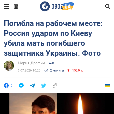
Погибла на рабочем месте:
Россия ударом по Киеву
убила мать погибшего
защитника Украины. Фото
Мария Дрофич
War
6.07.2026 10:25
2 минуты
152,9 т.
0