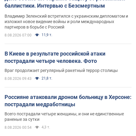
баллистики. Интервью с Безсмертным
Владимир Зеленский встретился с украинским дипломатом и
изложил новое видение войны и роли международных
партнеров в борьбе с Россией
11,9 т.
8.08.2026 07:00
В Киеве в результате российской атаки
пострадали четыре человека. Фото
Враг продолжает регулярный ракетный террор столицы
21,8 т.
8.08.2026 09:43
Россияне атаковали дроном больницу в Херсоне:
пострадали медработницы
Всего пострадали четыре женщины, и они не единственные
раненые за сутки
4,3 т.
8.08.2026 00:54