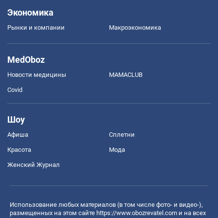
Экономика
Рынки и компании
Mакроэкономика
MedOboz
Новости медицины
MAMACLUB
Covid
Шоу
Афиша
Сплетни
Красота
Мода
Женский Журнал
Использование любых материалов (в том числе фото- и видео-),
размещенных на этом сайте
https://www.obozrevatel.com
и на всех