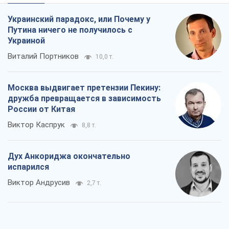
России от Китая
Виктор Каспрук
8,8 т.
Дух Анкориджа окончательно
испарился
Виктор Андрусив
2,7 т.