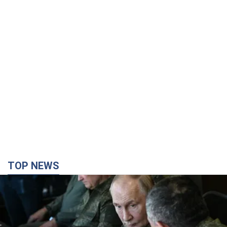
TOP NEWS
Поставлена задача – убивать как можно
больше украинцев: Фейгин назвал "триггеры"
Путина