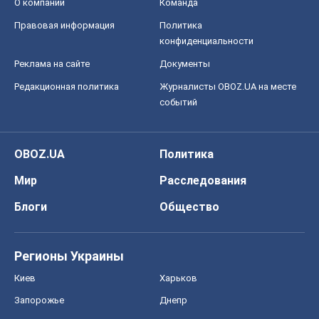
OBOZ.UA
Политика
Мир
Расследования
Блоги
Общество
Регионы Украины
Киев
Харьков
Запорожье
Днепр
Черкассы
Спорт
Футбол
Баскетбол
Хоккей
Бокс
Формула-1