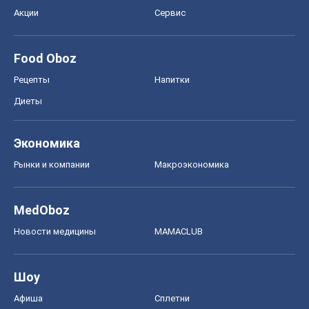
Экономика
Рынки и компании
Mакроэкономика
MedOboz
Новости медицины
MAMACLUB
Шоу
Афиша
Сплетни
Красота
Мода
Женский Журнал