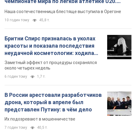
так почти месяц
Заметный эффект от процедуры сохранялся
около четырех недель
6 годин тому
1,7 т.
В России арестовали разработчиков
дрона, который в апреле был
представлен Путину: в чём дело
Их подозревают в мошенничестве
7 годин тому
40,5 т.