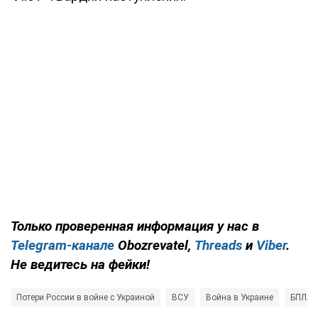
Только
проверенная информация у нас в
Telegram-канале
Obozrevatel,
Threads
и
Viber
.
Не ведитесь на фейки!
Потери России в войне с Украиной
ВСУ
Война в Украине
БПЛА