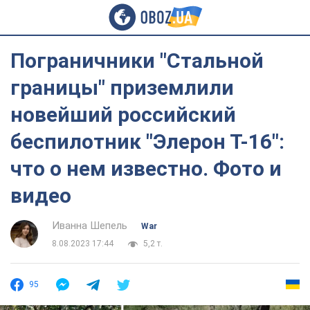
Пограничники "Стальной
границы" приземлили
новейший российский
беспилотник "Элерон Т-16":
что о нем известно. Фото и
видео
Иванна Шепель
War
8.08.2023 17:44
5,2 т.
95