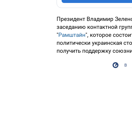
Президент Владимир Зеленск
заседанию контактной груп
"
Рамштайн
", которое состои
политически украинская сто
получить поддержку союзни
В