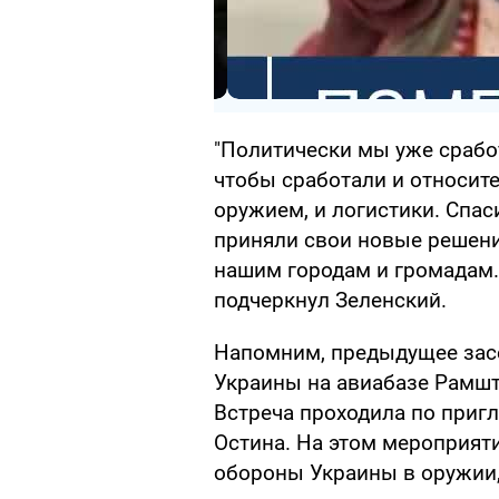
"Политически мы уже срабо
чтобы сработали и относит
оружием, и логистики. Спас
приняли свои новые решени
нашим городам и громадам. 
подчеркнул Зеленский.
Напомним, предыдущее зас
Украины на авиабазе Рамш
Встреча проходила по при
Остина. На этом мероприят
обороны Украины в оружии,