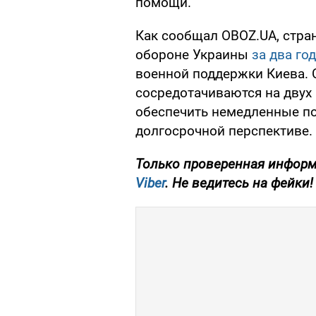
помощи.
Как сообщал OBOZ.UA, стра
обороне Украины
за два го
военной поддержки Киева. 
сосредотачиваются на двух
обеспечить немедленные по
долгосрочной перспективе.
Только проверенная информ
Viber
. Не ведитесь на фейки!