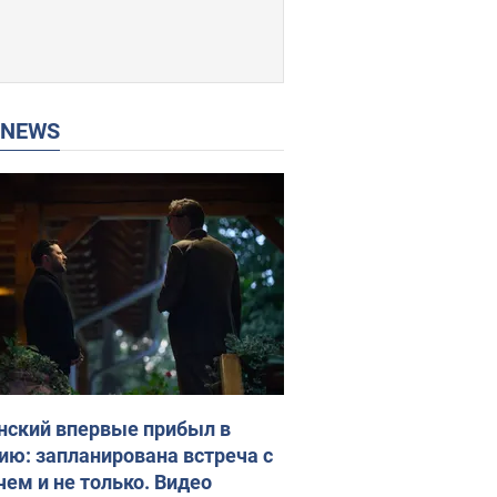
P NEWS
нский впервые прибыл в
ию: запланирована встреча с
чем и не только. Видео