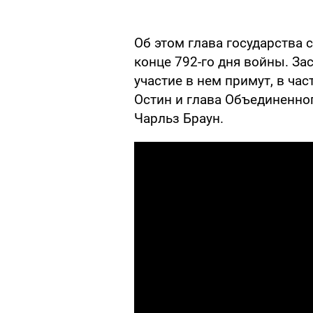
Об этом глава государства 
конце 792-го дня войны. За
участие в нем примут, в ч
Остин и глава Объединенно
Чарльз Браун.