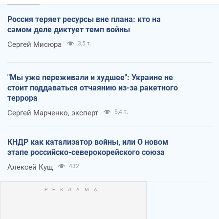
Россия теряет ресурсы вне плана: кто на
самом деле диктует темп войны
Сергей Мисюра
3,5 т.
"Мы уже переживали и худшее": Украине не
стоит поддаваться отчаянию из-за ракетного
террора
Сергей Марченко, эксперт
5,4 т.
КНДР как катализатор войны, или О новом
этапе российско-северокорейского союза
Алексей Кущ
432