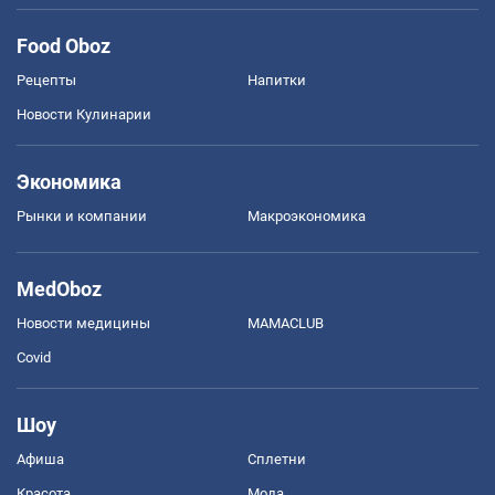
Food Oboz
Рецепты
Напитки
Новости Кулинарии
Экономика
Рынки и компании
Mакроэкономика
MedOboz
Новости медицины
MAMACLUB
Covid
Шоу
Афиша
Сплетни
Красота
Мода