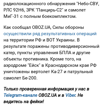
радиолокационного обнаружения "Небо-СВУ,
РЛС 92Н6, ЗРК "Панцирь-С2" и самолет
МиГ-31 с полным боекомплектом.
Как сообщал OBOZ.UA, Силы обороны
осуществили ряд результативных операций
на территории РФ и ВОТ Украины. В
результате поражены противодиверсионный
катер, пункты управления БПЛА и другие
объекты противника. Кроме того, на
аэродроме "Ейск" в Краснодарском крае РФ
уничтожены вертолет Ка-27 и патрульный
самолет Бе-200.
Только проверенная информация у нас в
Telegram-канале
OBOZ.UA и в
Viber
. Не
ведитесь на фейки!