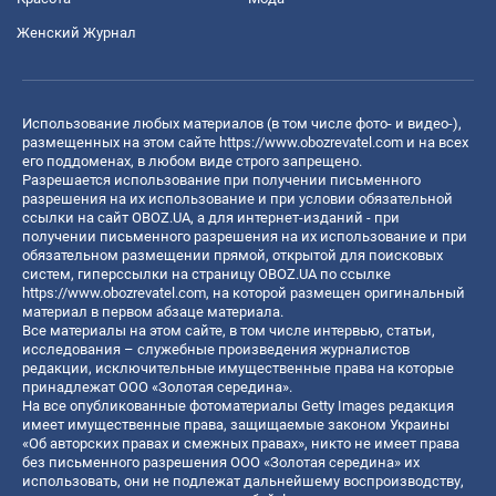
Женский Журнал
Использование любых материалов (в том числе фото- и видео-),
размещенных на этом сайте
https://www.obozrevatel.com
и на всех
его поддоменах, в любом виде строго запрещено.
Разрешается использование при получении письменного
разрешения на их использование и при условии обязательной
ссылки на сайт OBOZ.UA, а для интернет-изданий - при
получении письменного разрешения на их использование и при
обязательном размещении прямой, открытой для поисковых
систем, гиперссылки на страницу OBOZ.UA по ссылке
https://www.obozrevatel.com
, на которой размещен оригинальный
материал в первом абзаце материала.
Все материалы на этом сайте, в том числе интервью, статьи,
исследования – служебные произведения журналистов
редакции, исключительные имущественные права на которые
принадлежат ООО «Золотая середина».
На все опубликованные фотоматериалы Getty Images редакция
имеет имущественные права, защищаемые законом Украины
«Об авторских правах и смежных правах», никто не имеет права
без письменного разрешения ООО «Золотая середина» их
использовать, они не подлежат дальнейшему воспроизводству,