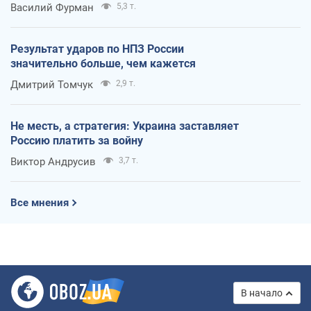
Василий Фурман
5,3 т.
Результат ударов по НПЗ России
значительно больше, чем кажется
Дмитрий Томчук
2,9 т.
Не месть, а стратегия: Украина заставляет
Россию платить за войну
Виктор Андрусив
3,7 т.
Все мнения
В начало