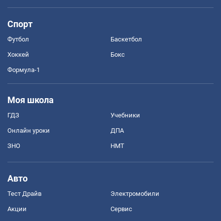
Спорт
Футбол
Баскетбол
Хоккей
Бокс
Формула-1
Моя школа
ГДЗ
Учебники
Онлайн уроки
ДПА
ЗНО
НМТ
Авто
Тест Драйв
Электромобили
Акции
Сервис