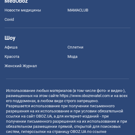
MedOboz
Новости медицины
MAMACLUB
Covid
Шоу
Афиша
Сплетни
Красота
Мода
Женский Журнал
Использование любых материалов (в том числе фото- и видео-),
размещенных на этом сайте
https://www.obozrevatel.com
и на всех
его поддоменах, в любом виде строго запрещено.
Разрешается использование при получении письменного
разрешения на их использование и при условии обязательной
ссылки на сайт OBOZ.UA, а для интернет-изданий - при
получении письменного разрешения на их использование и при
обязательном размещении прямой, открытой для поисковых
систем, гиперссылки на страницу OBOZ.UA по ссылке