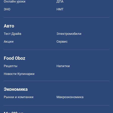
Онлайн уроки
ДПА
ЗНО
НМТ
Авто
Тест Драйв
Электромобили
Акции
Сервис
Food Oboz
Рецепты
Напитки
Новости Кулинарии
Экономика
Рынки и компании
Mакроэкономика