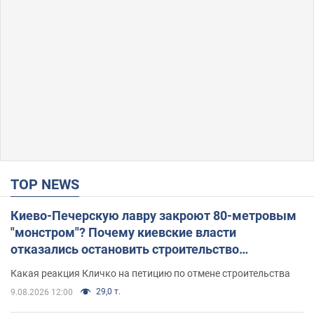
TOP NEWS
Киево-Печерскую лавру закроют 80-метровым
"монстром"? Почему киевские власти
отказались остановить строительство
небоскреба "московского верующего"
Какая реакция Кличко на петицию по отмене строительства
29,0 т.
9.08.2026 12:00