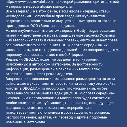
https://www.obozrevatel.com
, на которой размещен оригинальный
материал в первом абзаце материала.
Все материалы на этом сайте, в том числе интервью, статьи,
исследования – служебные произведения журналистов
редакции, исключительные имущественные права на которые
принадлежат ООО «Золотая середина».
На все опубликованные фотоматериалы Getty Images редакция
имеет имущественные права, защищаемые законом Украины
«Об авторских правах и смежных правах», никто не имеет права
без письменного разрешения ООО «Золотая середина» их
использовать, они не подлежат дальнейшему воспроизводству,
переводу, распространению в любой форме.
Редакция OBOZ.UA может не разделять точку зрения,
изложенную в авторском материале. За достоверность
информации, размещенной в рекламных материалах,
ответственность несет рекламодатель.
Запрещено использование материалов размещенных на этом
сайте, даже с указанием гиперссылки на страницу этого сайта,
логотипа OBOZ.UA или любого другого упоминания, но без
письменного разрешения Редакции/ООО «Золотая середина»
Незаконным использованием материалов будет считаться:
любое копирование, публикация, перепечатка, последующее
распространение, использование, переработка с
использованием, включением в состав других материалов,
распространение, адаптация, перевод и другие подобные
изменения материала.