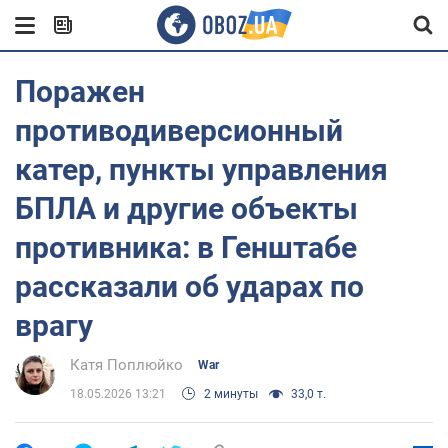
Поражен
противодиверсионный
катер, пункты управления
БПЛА и другие объекты
противника: в Генштабе
рассказали об ударах по
врагу
Катя Поплюйко
War
18.05.2026 13:21
2 минуты
33,0 т.