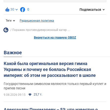
30
0
Подписаться
Теги
Редакционная политика
Поражен противодиверсионный катер ...
Вернуться на главную OBOZ
Важное
Какой была оригинальная версия гимна
Украины и почему ее боялась Российская
империя: об этом не рассказывают в школе
Государственным символом являются только первый куплет и
припев песни
25,7 т.
9.08.2026 09:15
Александру Пономареву – 53: что известно о