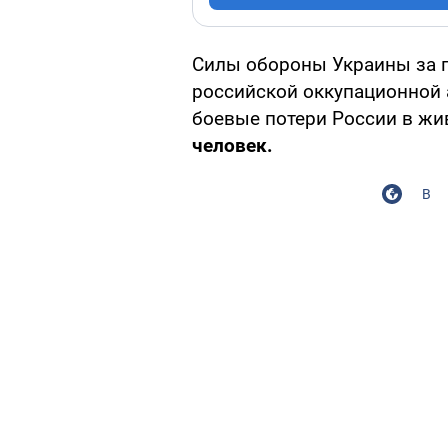
Силы обороны Украины за 
российской оккупационной
боевые потери России в жи
человек.
В