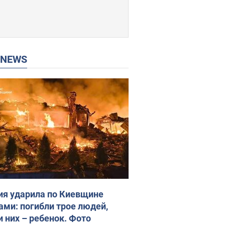
P NEWS
ия ударила по Киевщине
ами: погибли трое людей,
и них – ребенок. Фото