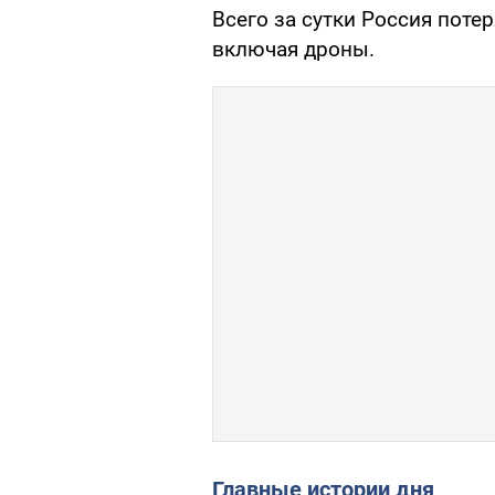
Всего за сутки Россия поте
включая дроны.
Главные истории дня