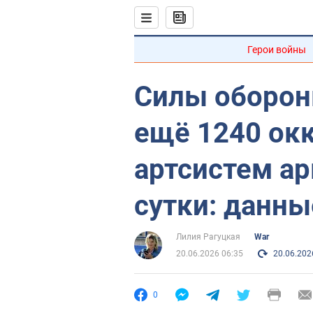
Герои войны
Силы оборон
ещё 1240 окк
артсистем ар
сутки: данны
Лилия Рагуцкая
War
20.06.2026 06:35
20.06.202
0