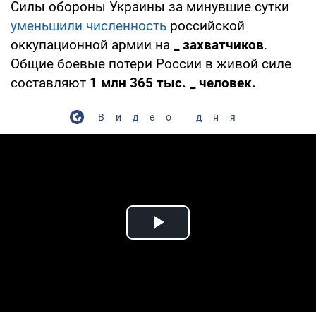
Силы обороны Украины за минувшие сутки
уменьшили численность
российской
оккупационной армии на
_ захватчиков
.
Общие боевые потери России в живой силе
составляют
1 млн 365 тыс. _ человек.
Видео дня
Play Video