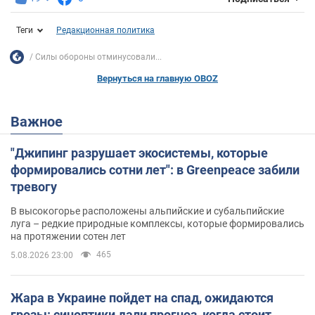
Теги
Редакционная политика
Силы обороны отминусовали...
Вернуться на главную OBOZ
Важное
"Джипинг разрушает экосистемы, которые
формировались сотни лет": в Greenpeace забили
тревогу
В высокогорье расположены альпийские и субальпийские
луга – редкие природные комплексы, которые формировались
на протяжении сотен лет
465
5.08.2026 23:00
Жара в Украине пойдет на спад, ожидаются
грозы: синоптики дали прогноз, когда стоит