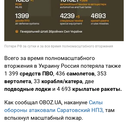
Всего за время полномасштабного
вторжения в Украину Россия потеряла также
1 399
средств ПВО
, 436
самолетов
, 353
вертолета
, 33
корабля/катера
, две
подводные лодки
и 4 693
крылатые ракеты.
Как сообщал OBOZ.UA, накануне
Силы
обороны атаковали Саратовский НПЗ,
там
вспыхнул масштабный пожар.