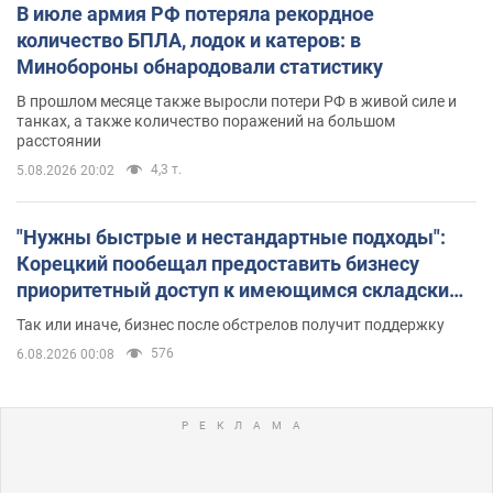
В июле армия РФ потеряла рекордное
количество БПЛА, лодок и катеров: в
Минобороны обнародовали статистику
В прошлом месяце также выросли потери РФ в живой силе и
танках, а также количество поражений на большом
расстоянии
4,3 т.
5.08.2026 20:02
"Нужны быстрые и нестандартные подходы":
Корецкий пообещал предоставить бизнесу
приоритетный доступ к имеющимся складским
помещениям
Так или иначе, бизнес после обстрелов получит поддержку
576
6.08.2026 00:08