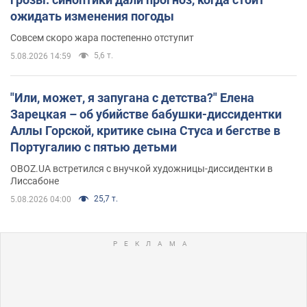
ожидать изменения погоды
Совсем скоро жара постепенно отступит
5,6 т.
5.08.2026 14:59
"Или, может, я запугана с детства?" Елена
Зарецкая – об убийстве бабушки-диссидентки
Аллы Горской, критике сына Стуса и бегстве в
Португалию с пятью детьми
OBOZ.UA встретился с внучкой художницы-диссидентки в
Лиссабоне
25,7 т.
5.08.2026 04:00