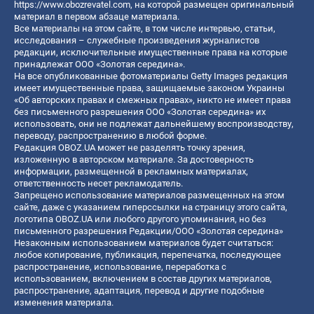
https://www.obozrevatel.com
, на которой размещен оригинальный
материал в первом абзаце материала.
Все материалы на этом сайте, в том числе интервью, статьи,
исследования – служебные произведения журналистов
редакции, исключительные имущественные права на которые
принадлежат ООО «Золотая середина».
На все опубликованные фотоматериалы Getty Images редакция
имеет имущественные права, защищаемые законом Украины
«Об авторских правах и смежных правах», никто не имеет права
без письменного разрешения ООО «Золотая середина» их
использовать, они не подлежат дальнейшему воспроизводству,
переводу, распространению в любой форме.
Редакция OBOZ.UA может не разделять точку зрения,
изложенную в авторском материале. За достоверность
информации, размещенной в рекламных материалах,
ответственность несет рекламодатель.
Запрещено использование материалов размещенных на этом
сайте, даже с указанием гиперссылки на страницу этого сайта,
логотипа OBOZ.UA или любого другого упоминания, но без
письменного разрешения Редакции/ООО «Золотая середина»
Незаконным использованием материалов будет считаться:
любое копирование, публикация, перепечатка, последующее
распространение, использование, переработка с
использованием, включением в состав других материалов,
распространение, адаптация, перевод и другие подобные
изменения материала.