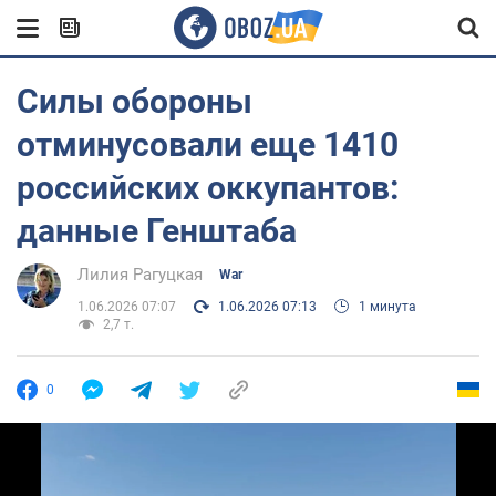
Силы обороны
отминусовали еще 1410
российских оккупантов:
данные Генштаба
Лилия Рагуцкая
War
1.06.2026 07:07
1.06.2026 07:13
1 минута
2,7 т.
0