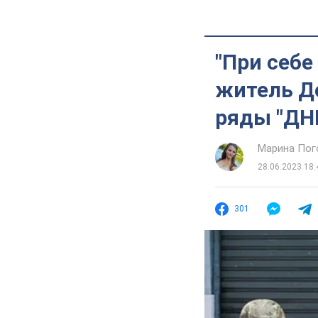
"При себе
житель Д
ряды "ДНР
Марина Пог
28.06.2023 18:
301