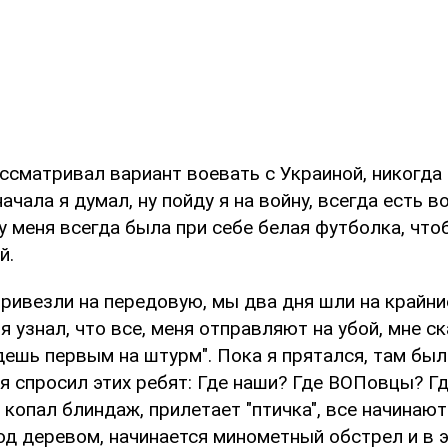
ассматривал вариант воевать с Украиной, никогда
начала я думал, ну пойду я на войну, всегда есть 
 у меня всегда была при себе белая футболка, что
й.
привезли на передовую, мы два дня шли на крайни
я узнал, что все, меня отправляют на убой, мне ск
дешь первым на штурм". Пока я прятался, там был
я спросил этих ребят: Где наши? Где ВОПовцы? Где
 копал блиндаж, прилетает "птичка", все начинают
од деревом, начинается минометный обстрел и в 