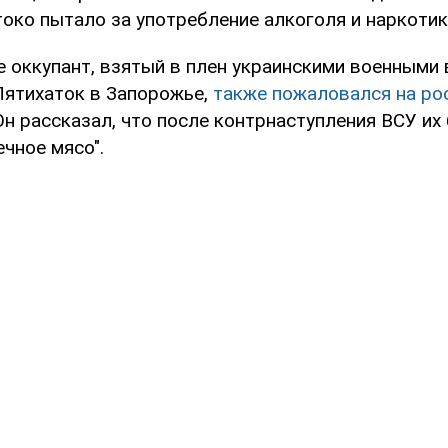
токо пытало за употребление алкоголя и наркотик
е оккупант, взятый в плен украинскими военными
ятихаток в Запорожье,
также пожаловался на ро
 Он рассказал, что после контрнаступления ВСУ их
ечное мясо".