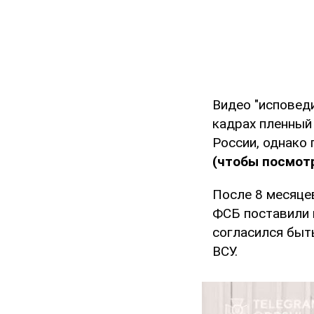
Видео "исповед
кадрах пленный 
России, однако
(чтобы посмотр
После 8 месяце
ФСБ поставили 
согласился быт
ВСУ.