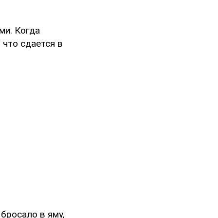
ми. Когда
 что сдается в
бросало в яму,