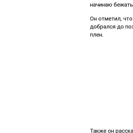
начинаю бежать"
Он отметил, что
добрался до поз
плен.
Также он расска