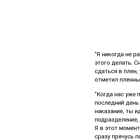
"Я никогда не р
этого делать. С
сдаться в плен,
отметил пленны
"Когда нас уже 
последний день 
наказание, ты и
подразделение, 
Я в этот момент
сразу прячусь п