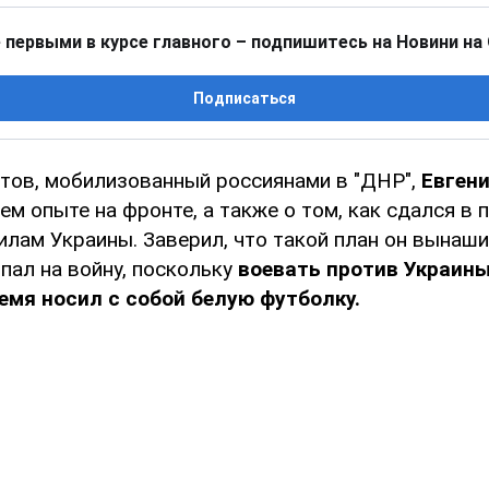
 первыми в курсе главного – подпишитесь на Новини на
Подписаться
нтов, мобилизованный россиянами в "ДНР",
Евген
ем опыте на фронте, а также о том, как сдался в 
лам Украины. Заверил, что такой план он вынаши
опал на войну, поскольку
воевать против Украины
емя носил с собой белую футболку.