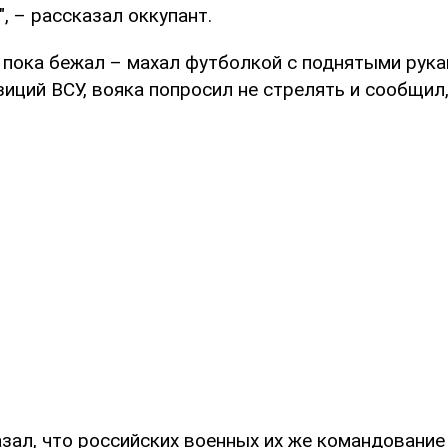
, – рассказал оккупант.
 пока бежал – махал футболкой с поднятыми рука
иций ВСУ, вояка попросил не стрелять и сообщил,
зал, что российских военных их же командование 