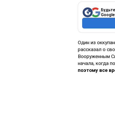
Будьте
Google
Один из оккупа
рассказал о сво
Вооруженным Си
начала, когда п
поэтому все вр