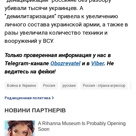
убивали тысячи украинцев. А
"демилитаризация" привела к увеличению
личного состава украинской армии, а также в
разы увеличила количество техники и
вооружений у ВСУ.
Только проверенная информация у нас в
Telegram-канале
Obozrevatel
и в
Viber
. Не
ведитесь на фейки!​​​​​​​
Война в Украине
Россия
русские
Россия - страна-агрессор
В
Редакционная политика