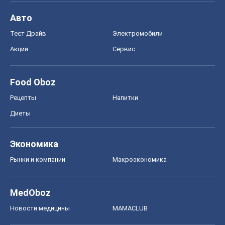
Авто
Тест Драйв
Электромобили
Акции
Сервис
Food Oboz
Рецепты
Напитки
Диеты
Экономика
Рынки и компании
Mакроэкономика
MedOboz
Новости медицины
MAMACLUB