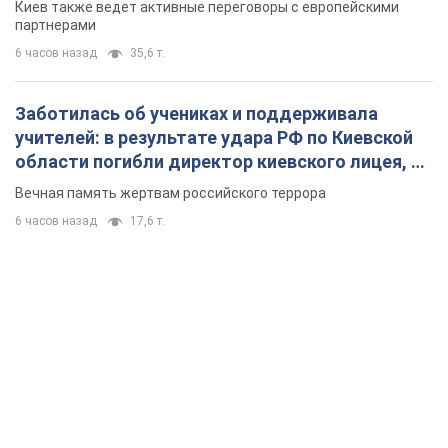
Киев также ведет активные переговоры с европейскими
партнерами
6 часов назад
35,6 т.
Заботилась об учениках и поддерживала
учителей: в результате удара РФ по Киевской
области погибли директор киевского лицея, её
муж и внук
Вечная память жертвам российского террора
6 часов назад
17,6 т.