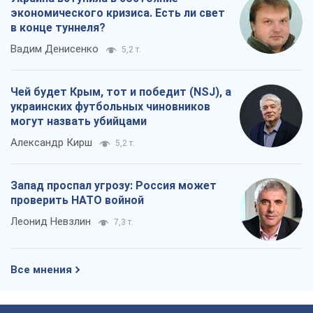
экономического кризиса. Есть ли свет
в конце туннеля?
Вадим Денисенко
5,2 т.
Чей будет Крым, тот и победит (NSJ), а
украинских футбольных чиновников
могут назвать убийцами
Александр Кирш
5,2 т.
Запад проспал угрозу: Россия может
проверить НАТО войной
Леонид Невзлин
7,3 т.
Все мнения