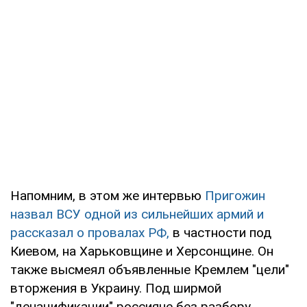
Напомним, в этом же интервью
Пригожин
назвал ВСУ одной из сильнейших армий и
рассказал о провалах РФ,
в частности под
Киевом, на Харьковщине и Херсонщине. Он
также высмеял объявленные Кремлем "цели"
вторжения в Украину. Под ширмой
"денацификации" россияне без разбору