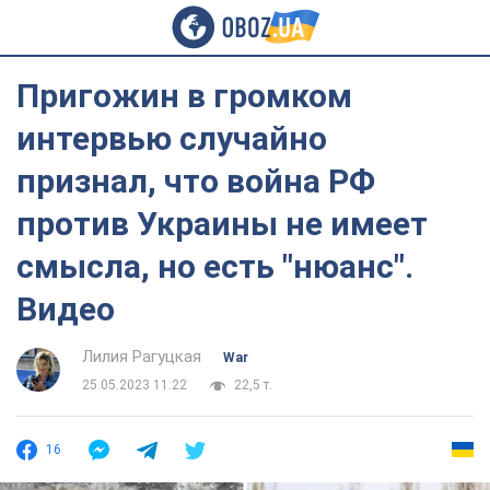
Пригожин в громком
интервью случайно
признал, что война РФ
против Украины не имеет
смысла, но есть "нюанс".
Видео
Лилия Рагуцкая
War
25.05.2023 11:22
22,5 т.
16