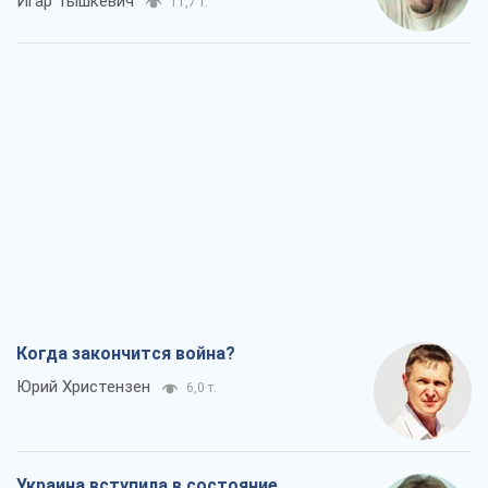
Игар Тышкевич
11,7 т.
Когда закончится война?
Юрий Христензен
6,0 т.
Украина вступила в состояние