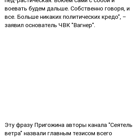
пед*растическая. Воюем сами с собой и
воевать будем дальше. Собственно говоря, и
все. Больше никаких политических кредо", –
заявил основатель ЧВК "Вагнер".
Эту фразу Пригожина авторы канала "Сеятель
ветра" назвали главным тезисом всего