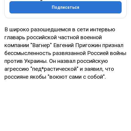
Подписаться
В широко разошедшемся в сети интервью
главарь российской частной военной
компании "Вагнер" Евгений Пригожин признал
бессмысленность развязанной Россией войны
против Украины. Он назвал российскую
агрессию "пед*растической" и заявил, что
россияне якобы "воюют сами с собой".