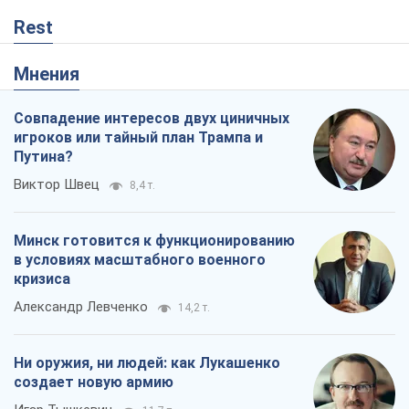
Rest
Мнения
Совпадение интересов двух циничных
игроков или тайный план Трампа и
Путина?
Виктор Швец
8,4 т.
Минск готовится к функционированию
в условиях масштабного военного
кризиса
Александр Левченко
14,2 т.
Ни оружия, ни людей: как Лукашенко
создает новую армию