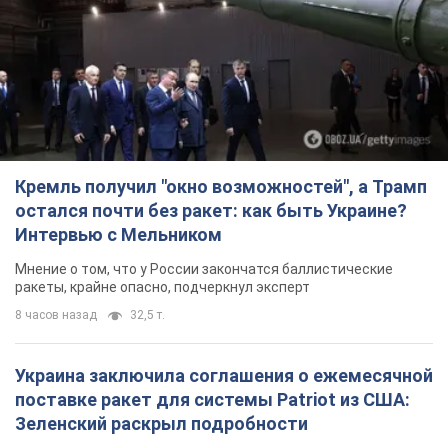
Кремль получил "окно возможностей", а Трамп
остался почти без ракет: как быть Украине?
Интервью с Мельником
Мнение о том, что у России закончатся баллистические
ракеты, крайне опасно, подчеркнул эксперт
8 часов назад
32,5 т.
Украина заключила соглашения о ежемесячной
поставке ракет для системы Patriot из США:
Зеленский раскрыл подробности