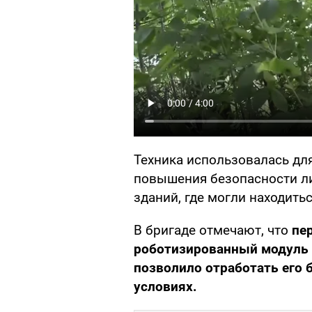
Техника использовалась дл
повышения безопасности ли
зданий, где могли находить
В бригаде отмечают, что
пе
роботизированный модуль 
позволило отработать его 
условиях.