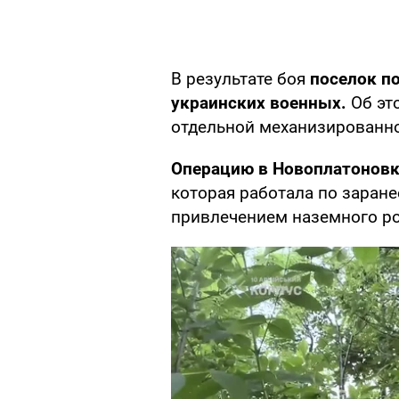
В результате боя
поселок п
украинских военных.
Об э
отдельной механизированн
Операцию в Новоплатоновк
которая работала по заран
привлечением наземного ро