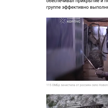
обеспечивал прикрытие и п
группе эффективно выполня