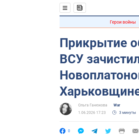
Герои войны
Прикрытие о
ВСУ зачистил
Новоплатоно
Харьковщине
Ольга Ганюкова
War
1.06.2026 17:23
3 минуты
0