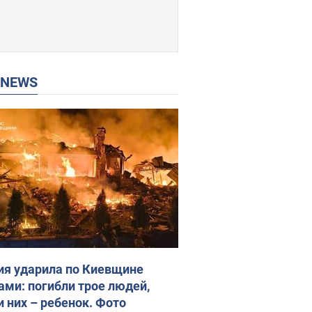
P NEWS
ия ударила по Киевщине
ами: погибли трое людей,
и них – ребенок. Фото