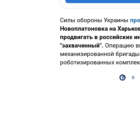
Силы обороны Украины
про
Новоплатоновка на Харько
продвигать в российских 
"захваченный".
Операцию вы
механизированной бригады
роботизированных комплек
В