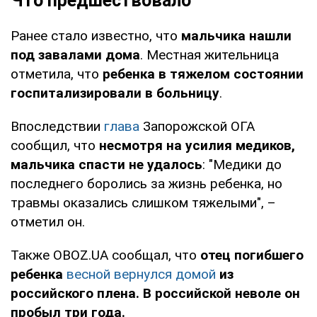
Что предшествовало
Ранее стало известно, что
мальчика нашли
под завалами дома
. Местная жительница
отметила, что
ребенка в тяжелом состоянии
госпитализировали в больницу
.
Впоследствии
глава
Запорожской ОГА
сообщил, что
несмотря на усилия медиков,
мальчика спасти не удалось
: "Медики до
последнего боролись за жизнь ребенка, но
травмы оказались слишком тяжелыми", –
отметил он.
Также OBOZ.UA сообщал, что
отец погибшего
ребенка
весной вернулся домой
из
российского плена. В российской неволе он
пробыл три года.