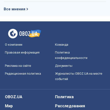
Правовая информация
Политика
конфиденциальности
Реклама на сайте
Документы
Редакционная политика
Журналисты OBOZ.UA на месте
событий
OBOZ.UA
Политика
Мир
Расследования
Блоги
Общество
Регионы Украины
Киев
Харьков
Запорожье
Днепр
Черкассы