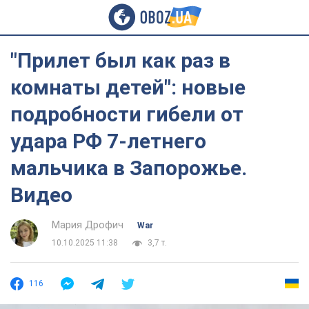
"Прилет был как раз в
комнаты детей": новые
подробности гибели от
удара РФ 7-летнего
мальчика в Запорожье.
Видео
Мария Дрофич
War
10.10.2025 11:38
3,7 т.
116