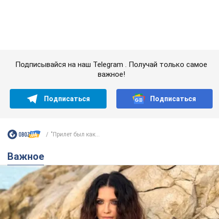
Подписаться
Подписаться
"Прилет был как...
Важное
50-летняя Lama раскрыла секреты своей
красоты и ответила на упреки, что сохраняет
молодость, ведь у нее нет детей