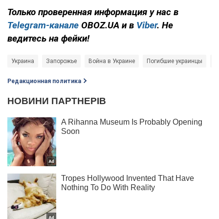
Только проверенная информация у нас в
Telegram-канале
OBOZ.UA и в
Viber
. Не
ведитесь на фейки!
Украина
Запорожье
Война в Украине
Погибшие украинцы
З
Редакционная политика