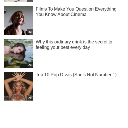
Подписывайся на наш Telegram . Получай только самое
важное!