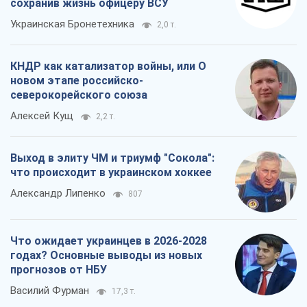
Выход в элиту ЧМ и триумф "Сокола":
что происходит в украинском хоккее
Александр Липенко
807
Что ожидает украинцев в 2026-2028
годах? Основные выводы из новых
прогнозов от НБУ
Василий Фурман
17,3 т.
Все мнения
О компании
Команда