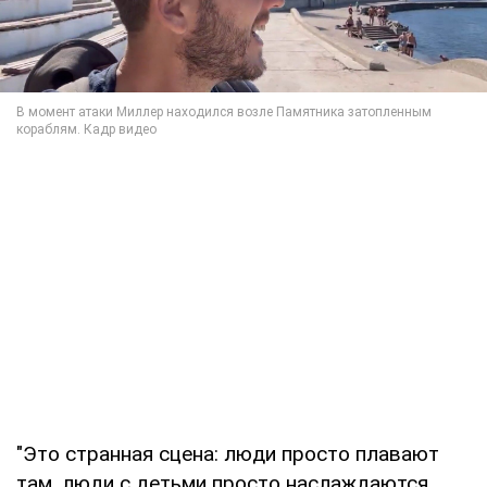
"Это странная сцена: люди просто плавают
там, люди с детьми просто наслаждаются