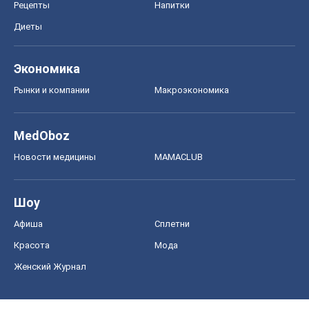
Рецепты
Напитки
Диеты
Экономика
Рынки и компании
Mакроэкономика
MedOboz
Новости медицины
MAMACLUB
Шоу
Афиша
Сплетни
Красота
Мода
Женский Журнал