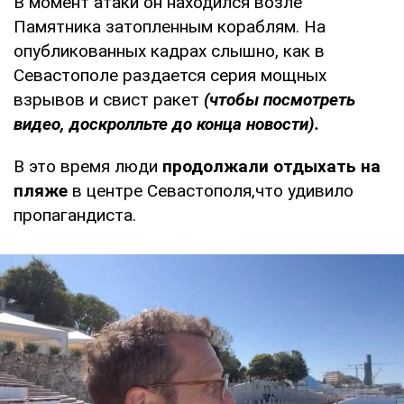
В момент атаки он находился возле
Памятника затопленным кораблям. На
опубликованных кадрах слышно, как в
Севастополе раздается серия мощных
взрывов и свист ракет
(чтобы посмотреть
видео, доскролльте до конца новости).
В это время люди
продолжали отдыхать
на
пляже
в центре Севастополя,что удивило
пропагандиста.