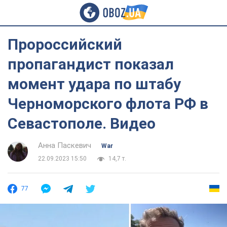
Пророссийский
пропагандист показал
момент удара по штабу
Черноморского флота РФ в
Севастополе. Видео
Анна Паскевич
War
22.09.2023 15:50
14,7 т.
77