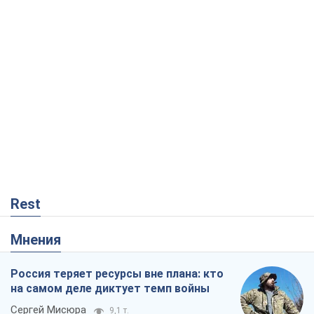
Rest
Мнения
Россия теряет ресурсы вне плана: кто
на самом деле диктует темп войны
Сергей Мисюра
9,1 т.