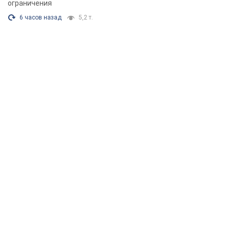
ограничения
6 часов назад
5,2 т.