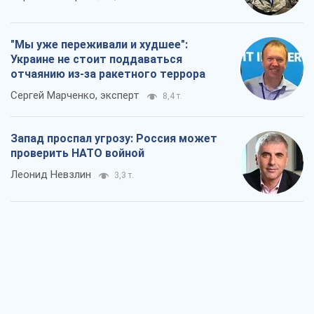
"Мы уже переживали и худшее":
Украине не стоит поддаваться
отчаянию из-за ракетного террора
Сергей Марченко, эксперт
8,4 т.
Запад проспал угрозу: Россия может
проверить НАТО войной
Леонид Невзлин
3,3 т.