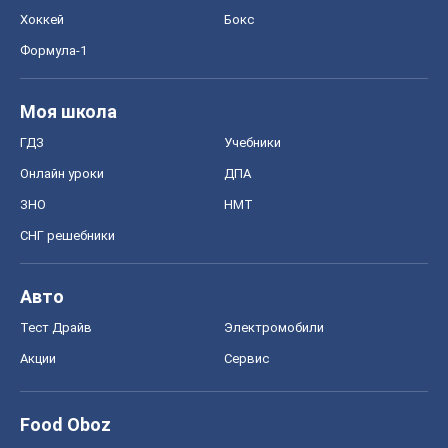
Хоккей
Бокс
Формула-1
Моя школа
ГДЗ
Учебники
Онлайн уроки
ДПА
ЗНО
НМТ
СНГ решебники
Авто
Тест Драйв
Электромобили
Акции
Сервис
Food Oboz