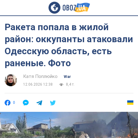
Ракета попала в жилой
район: оккупанты атаковали
Одесскую область, есть
раненые. Фото
Катя Поплюйко
War
12.06.2026 12:38
8,4 т.
0