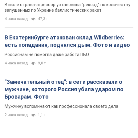
В июле страна-агрессор установила "рекорд" по количеству
запущенных по Украине баллистических ракет
4 часа назад
47,3 т.
В Екатеринбурге атакован склад Wildberries:
есть попадания, поднялся дым. Фото и видео
Россиянам не помогла даже работа ПВО
4 часа назад
9,0 т.
"Замечательный отец": в сети рассказали о
мужчине, которого Россия убила ударом по
Броварам. Фото
Мужчину вспоминают как профессионала своего дела
2 часа назад
1,1 т.