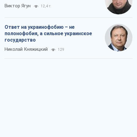
Виктор Ягун
12,4 т.
Ответ на украинофобию – не
полонофобия, а сильное украинское
государство
Николай Княжицкий
129