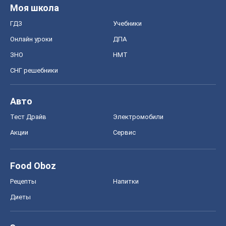
Моя школа
ГДЗ
Учебники
Онлайн уроки
ДПА
ЗНО
НМТ
СНГ решебники
Авто
Тест Драйв
Электромобили
Акции
Сервис
Food Oboz
Рецепты
Напитки
Диеты