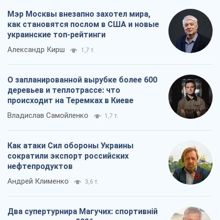
Мэр Москвы внезапно захотел мира,
как становятся послом в США и новые
украинские топ-рейтинги
Александр Кирш
1,7 т.
О запланированной вырубке более 600
деревьев и теплотрассе: что
происходит на Теремках в Киеве
Владислав Самойленко
1,7 т.
Как атаки Сил обороны Украины
сократили экспорт российских
нефтепродуктов
Андрей Клименко
3,6 т.
Два супертурнира Магучих: спортивній