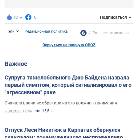
12
0
Подписаться
Теги
Редакционная политика
"Раньше это казалось...
Вернуться на главную OBOZ
Важное
Супруга тяжелобольного Джо Байдена назвала
первый симптом, который сигнализировал о его
"агрессивном" раке
Сначала врачи не обратили на это должного внимания
15,5 т.
6.08.2026 12:46
Отпуск Леси Никитюк в Карпатах обернулся
скандалом: почему ведущую несправедливо