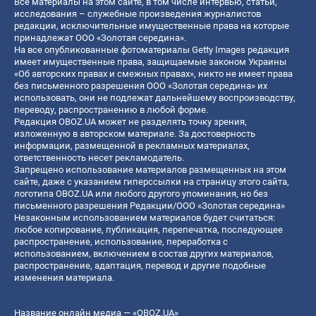
Все материалы на этом сайте, в том числе интервью, статьи,
исследования – служебные произведения журналистов
редакции, исключительные имущественные права на которые
принадлежат ООО «Золотая середина».
На все опубликованные фотоматериалы Getty Images редакция
имеет имущественные права, защищаемые законом Украины
«Об авторских правах и смежных правах», никто не имеет права
без письменного разрешения ООО «Золотая середина» их
использовать, они не подлежат дальнейшему воспроизводству,
переводу, распространению в любой форме.
Редакция OBOZ.UA может не разделять точку зрения,
изложенную в авторском материале. За достоверность
информации, размещенной в рекламных материалах,
ответственность несет рекламодатель.
Запрещено использование материалов размещенных на этом
сайте, даже с указанием гиперссылки на страницу этого сайта,
логотипа OBOZ.UA или любого другого упоминания, но без
письменного разрешения Редакции/ООО «Золотая середина»
Незаконным использованием материалов будет считаться:
любое копирование, публикация, перепечатка, последующее
распространение, использование, переработка с
использованием, включением в состав других материалов,
распространение, адаптация, перевод и другие подобные
изменения материала.
Название онлайн медиа — «OBOZ.UA»