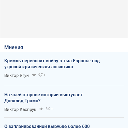
Мнения
Кремль переносит войну в тыл Европы: под
угрозой критическая логистика
Виктор Ягун
9,7 т.
На чьей стороне истории выступает
Дональд Трамп?
Виктор Каспрук
8,0 т.
О запланированной вырубке более 600