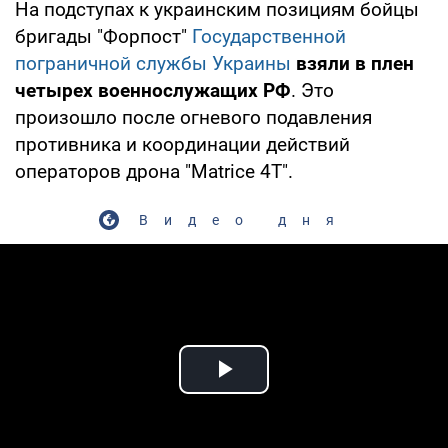
На подступах к украинским позициям бойцы
бригады "Форпост"
Государственной
пограничной службы Украины
взяли в плен
четырех военнослужащих РФ
. Это
произошло после огневого подавления
противника и координации действий
операторов дрона "Matrice 4T".
Видео дня
Play Video