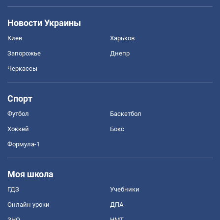
Новости Украины
Киев
Харьков
Запорожье
Днепр
Черкассы
Спорт
Футбол
Баскетбол
Хоккей
Бокс
Формула-1
Моя школа
ГДЗ
Учебники
Онлайн уроки
ДПА
ЗНО
НМТ