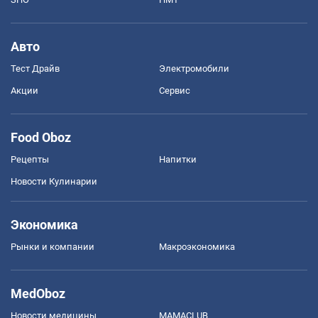
Авто
Тест Драйв
Электромобили
Акции
Сервис
Food Oboz
Рецепты
Напитки
Новости Кулинарии
Экономика
Рынки и компании
Mакроэкономика
MedOboz
Новости медицины
MAMACLUB