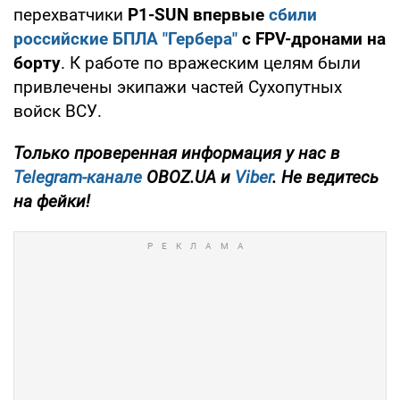
перехватчики
P1-SUN впервые
сбили
российские БПЛА "Гербера"
с FPV-дронами на
борту
. К работе по вражеским целям были
привлечены экипажи частей Сухопутных
войск ВСУ.
Только
проверенная информация у нас в
Telegram-канале
OBOZ.UA и
Viber
. Не ведитесь
на фейки!