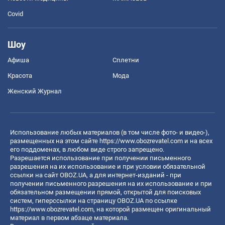
Covid
Шоу
Афиша
Сплетни
Красота
Мода
Женский Журнал
Использование любых материалов (в том числе фото- и видео-),
размещенных на этом сайте
https://www.obozrevatel.com
и на всех
его поддоменах, в любом виде строго запрещено.
Разрешается использование при получении письменного
разрешения на их использование и при условии обязательной
ссылки на сайт OBOZ.UA, а для интернет-изданий - при
получении письменного разрешения на их использование и при
обязательном размещении прямой, открытой для поисковых
систем, гиперссылки на страницу OBOZ.UA по ссылке
https://www.obozrevatel.com
, на которой размещен оригинальный
материал в первом абзаце материала.