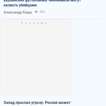
украинских футбольных чиновников могут
назвать убийцами
Александр Кирш
660
Запад проспал угрозу: Россия может