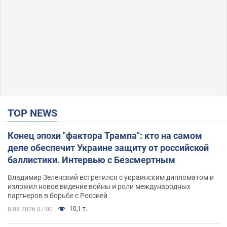
TOP NEWS
Конец эпохи "фактора Трампа": кто на самом
деле обеспечит Украине защиту от российской
баллистики. Интервью с Безсмертным
Владимир Зеленский встретился с украинским дипломатом и
изложил новое видение войны и роли международных
партнеров в борьбе с Россией
10,1 т.
8.08.2026 07:00