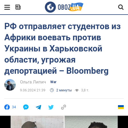
РФ отправляет студентов из
Африки воевать против
Украины в Харьковской
области, угрожая
депортацией – Bloomberg
Ольга Липич
War
9.06.2024 21:39
2 минуты
3,8 т.
34