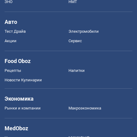
ЗНО
НМТ
Авто
Тест Драйв
Электромобили
Акции
Сервис
Food Oboz
Рецепты
Напитки
Новости Кулинарии
Экономика
Рынки и компании
Mакроэкономика
MedOboz