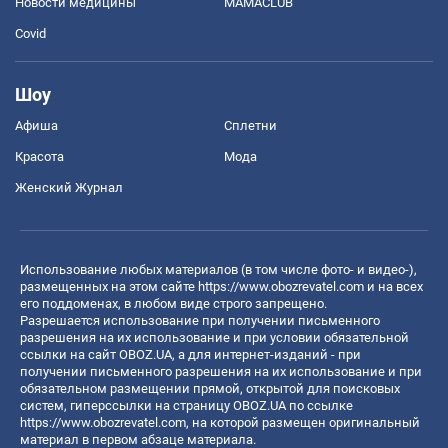
Новости медицины
MAMACLUB
Covid
Шоу
Афиша
Сплетни
Красота
Мода
Женский Журнал
Использование любых материалов (в том числе фото- и видео-),
размещенных на этом сайте
https://www.obozrevatel.com
и на всех
его поддоменах, в любом виде строго запрещено.
Разрешается использование при получении письменного
разрешения на их использование и при условии обязательной
ссылки на сайт OBOZ.UA, а для интернет-изданий - при
получении письменного разрешения на их использование и при
обязательном размещении прямой, открытой для поисковых
систем, гиперссылки на страницу OBOZ.UA по ссылке
https://www.obozrevatel.com
, на которой размещен оригинальный
материал в первом абзаце материала.