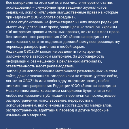
Все материалы на этом сайте, в том числе интервью, статьи,
исследования – служебные произведения журналистов
редакции, исключительные имущественные права на которые
принадлежат ООО «Золотая середина».
На все опубликованные фотоматериалы Getty Images редакция
имеет имущественные права, защищаемые законом Украины
«Об авторских правах и смежных правах», никто не имеет права
без письменного разрешения ООО «Золотая середина» их
использовать, они не подлежат дальнейшему воспроизводству,
переводу, распространению в любой форме.
Редакция OBOZ.UA может не разделять точку зрения,
изложенную в авторском материале. За достоверность
информации, размещенной в рекламных материалах,
ответственность несет рекламодатель.
Запрещено использование материалов размещенных на этом
сайте, даже с указанием гиперссылки на страницу этого сайта,
логотипа OBOZ.UA или любого другого упоминания, но без
письменного разрешения Редакции/ООО «Золотая середина»
Незаконным использованием материалов будет считаться:
любое копирование, публикация, перепечатка, последующее
распространение, использование, переработка с
использованием, включением в состав других материалов,
распространение, адаптация, перевод и другие подобные
изменения материала.