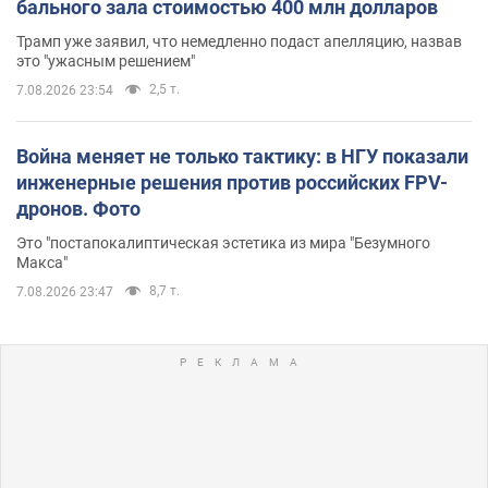
бального зала стоимостью 400 млн долларов
Трамп уже заявил, что немедленно подаст апелляцию, назвав
это "ужасным решением"
2,5 т.
7.08.2026 23:54
Война меняет не только тактику: в НГУ показали
инженерные решения против российских FPV-
дронов. Фото
Это "постапокалиптическая эстетика из мира "Безумного
Макса"
8,7 т.
7.08.2026 23:47