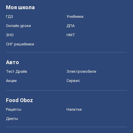
Моя школа
ГДЗ
Учебники
Онлайн уроки
ДПА
ЗНО
НМТ
СНГ решебники
Авто
Тест Драйв
Электромобили
Акции
Сервис
Food Oboz
Рецепты
Напитки
Диеты