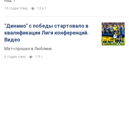
над "i"
10 годин тому
12,6 т.
"Динамо" с победы стартовало в
квалификации Лиги конференций.
Видео
Матч прошел в Люблине
6 годин тому
1,9 т.