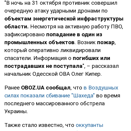
"В ночь на 31 октября противник совершил
очередную атаку ударными дронами по
объектам энергетической инфраструктуры
области.
Несмотря на активную работу ПВО,
зафиксировано
попадание в один из
промышленных объектов
. Возник
пожар
,
который оперативно ликвидировали
спасатели. Информация о
погибших или
пострадавших не поступала
", – рассказал
начальник Одесской ОВА Олег Кипер.
Ранее
OBOZ.UA сообщал
, что
в Воздушных
силах показали сбивание "Шахеда"
во время
последнего массированного обстрела
Украины.
Также стало известно, что
оккупанты