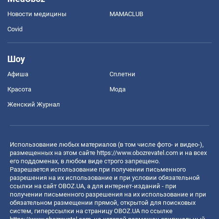
Новости медицины
MAMACLUB
Covid
Шоу
Афиша
Сплетни
Красота
Мода
Женский Журнал
Использование любых материалов (в том числе фото- и видео-),
размещенных на этом сайте
https://www.obozrevatel.com
и на всех
его поддоменах, в любом виде строго запрещено.
Разрешается использование при получении письменного
разрешения на их использование и при условии обязательной
ссылки на сайт OBOZ.UA, а для интернет-изданий - при
получении письменного разрешения на их использование и при
обязательном размещении прямой, открытой для поисковых
систем, гиперссылки на страницу OBOZ.UA по ссылке