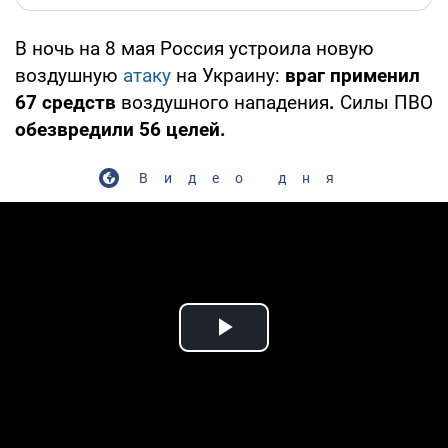
В ночь на 8 мая Россия устроила новую
воздушную
атаку
на Украину:
враг применил
67 средств
воздушного нападения
.
Силы ПВО
обезвредили 56 целей.
Видео дня
Play Video