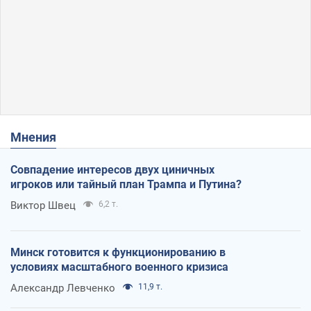
Мнения
Совпадение интересов двух циничных
игроков или тайный план Трампа и Путина?
Виктор Швец
6,2 т.
Минск готовится к функционированию в
условиях масштабного военного кризиса
Александр Левченко
11,9 т.