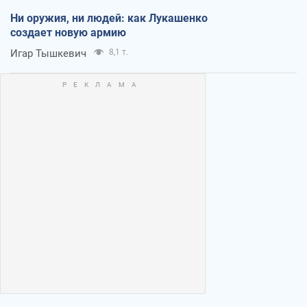
Ни оружия, ни людей: как Лукашенко
создает новую армию
Игар Тышкевич
8,1 т.