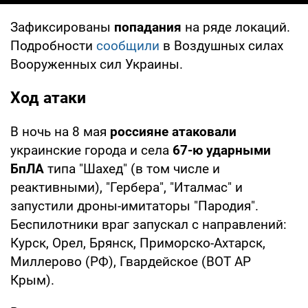
Зафиксированы
попадания
на ряде локаций.
Подробности
сообщили
в Воздушных силах
Вооруженных сил Украины.
Ход атаки
В ночь на 8 мая
россияне атаковали
украинские города и села
67-ю ударными
БпЛА
типа "Шахед" (в том числе и
реактивными), "Гербера", "Италмас" и
запустили дроны-имитаторы "Пародия".
Беспилотники враг запускал с направлений:
Курск, Орел, Брянск, Приморско-Ахтарск,
Миллерово (РФ), Гвардейское (ВОТ АР
Крым).