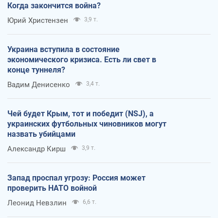
Когда закончится война?
Юрий Христензен
3,9 т.
Украина вступила в состояние
экономического кризиса. Есть ли свет в
конце туннеля?
Вадим Денисенко
3,4 т.
Чей будет Крым, тот и победит (NSJ), а
украинских футбольных чиновников могут
назвать убийцами
Александр Кирш
3,9 т.
Запад проспал угрозу: Россия может
проверить НАТО войной
Леонид Невзлин
6,6 т.