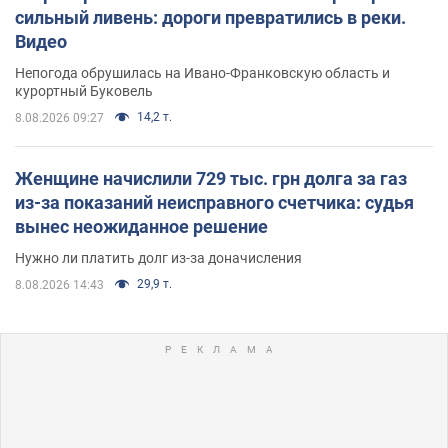
сильный ливень: дороги превратились в реки.
Видео
Непогода обрушилась на Ивано-Франковскую область и
курортный Буковель
14,2 т.
8.08.2026 09:27
Женщине начислили 729 тыс. грн долга за газ
из-за показаний неисправного счетчика: судья
вынес неожиданное решение
Нужно ли платить долг из-за доначисления
29,9 т.
8.08.2026 14:43