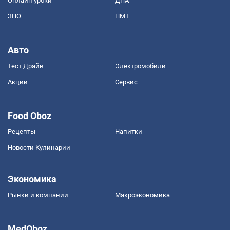
Онлайн уроки
ДПА
ЗНО
НМТ
Авто
Тест Драйв
Электромобили
Акции
Сервис
Food Oboz
Рецепты
Напитки
Новости Кулинарии
Экономика
Рынки и компании
Mакроэкономика
MedOboz