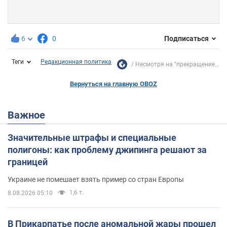
6
0
Подписаться
Теги
Редакционная политика
Несмотря на "прекращение...
Вернуться на главную OBOZ
Важное
Значительные штрафы и специальные
полигоны: как проблему джипинга решают за
границей
Украине не помешает взять пример со стран Европы
1,6 т.
8.08.2026 05:10
В Прикарпатье после аномальной жары прошел