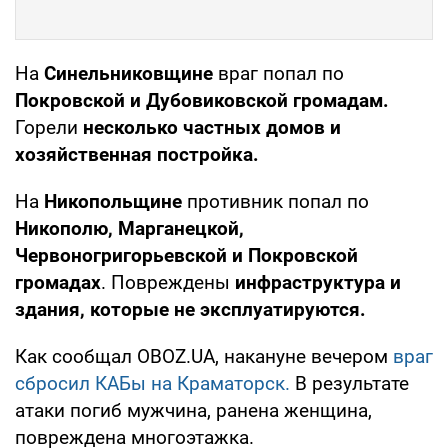
На
Синельниковщине
враг попал по
Покровской и Дубовиковской громадам.
Горели
несколько частных домов и
хозяйственная постройка.
На
Никопольщине
противник попал по
Никополю, Марганецкой,
Червоногригорьевской и Покровской
громадах
. Повреждены
инфраструктура и
здания, которые не эксплуатируются.
Как сообщал OBOZ.UA, накануне вечером
враг
сбросил КАБы на Краматорск.
В результате
атаки погиб мужчина, ранена женщина,
повреждена многоэтажка.