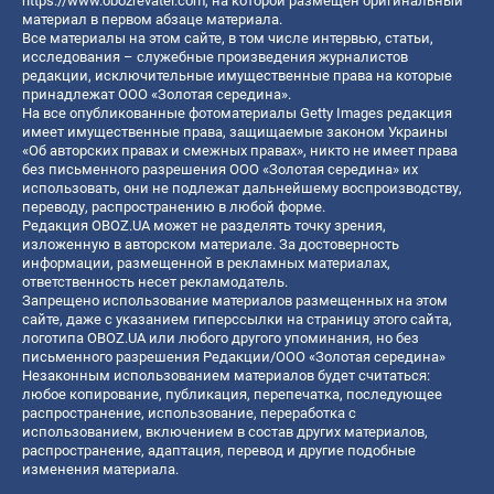
https://www.obozrevatel.com
, на которой размещен оригинальный
материал в первом абзаце материала.
Все материалы на этом сайте, в том числе интервью, статьи,
исследования – служебные произведения журналистов
редакции, исключительные имущественные права на которые
принадлежат ООО «Золотая середина».
На все опубликованные фотоматериалы Getty Images редакция
имеет имущественные права, защищаемые законом Украины
«Об авторских правах и смежных правах», никто не имеет права
без письменного разрешения ООО «Золотая середина» их
использовать, они не подлежат дальнейшему воспроизводству,
переводу, распространению в любой форме.
Редакция OBOZ.UA может не разделять точку зрения,
изложенную в авторском материале. За достоверность
информации, размещенной в рекламных материалах,
ответственность несет рекламодатель.
Запрещено использование материалов размещенных на этом
сайте, даже с указанием гиперссылки на страницу этого сайта,
логотипа OBOZ.UA или любого другого упоминания, но без
письменного разрешения Редакции/ООО «Золотая середина»
Незаконным использованием материалов будет считаться:
любое копирование, публикация, перепечатка, последующее
распространение, использование, переработка с
использованием, включением в состав других материалов,
распространение, адаптация, перевод и другие подобные
изменения материала.