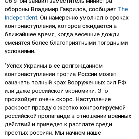
Об этом заявил заместитель министра
обороны Владимир Гаврилов, сообщает
The
Іndependent
. Он намеренно умолчал о сроках
контрнаступления, которое ожидается в
ближайшее время, когда весенние дожди
сменятся более благоприятными погодными
условиями.
"Успех Украины в ее долгожданном
контрнаступлении против России может
означать полный крах Вооруженных сил РФ
или даже российской экономики. Это
произойдет очень скоро. Наступление
раскроет правду о жестко контролируемой
российской пропаганде в отношении военных
действий и приведет к расплате среди
простых россиян. Мы начнем наше