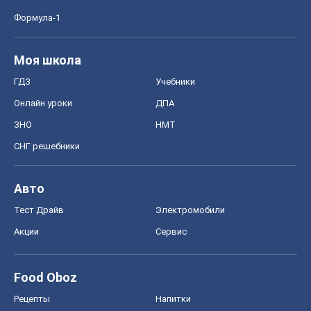
Формула-1
Моя школа
ГДЗ
Учебники
Онлайн уроки
ДПА
ЗНО
НМТ
СНГ решебники
Авто
Тест Драйв
Электромобили
Акции
Сервис
Food Oboz
Рецепты
Напитки