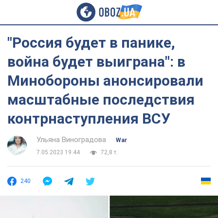
"Россия будет в панике,
война будет выиграна": в
Минобороны анонсировали
масштабные последствия
контрнаступления ВСУ
Ульяна Виноградова
War
7.05.2023 19:44
72,8 т.
240