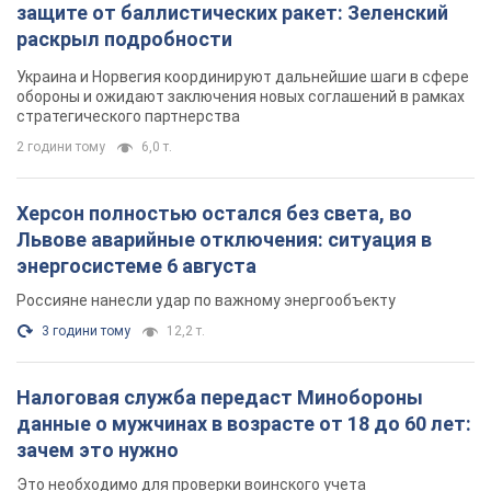
защите от баллистических ракет: Зеленский
раскрыл подробности
Украина и Норвегия координируют дальнейшие шаги в сфере
обороны и ожидают заключения новых соглашений в рамках
стратегического партнерства
2 години тому
6,0 т.
Херсон полностью остался без света, во
Львове аварийные отключения: ситуация в
энергосистеме 6 августа
Россияне нанесли удар по важному энергообъекту
3 години тому
12,2 т.
Налоговая служба передаст Минобороны
данные о мужчинах в возрасте от 18 до 60 лет:
зачем это нужно
Это необходимо для проверки воинского учета