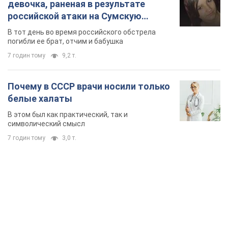
девочка, раненая в результате
российской атаки на Сумскую
область. Фото
В тот день во время российского обстрела
погибли ее брат, отчим и бабушка
7 годин тому
9,2 т.
Почему в СССР врачи носили только
белые халаты
В этом был как практический, так и
символический смысл
7 годин тому
3,0 т.