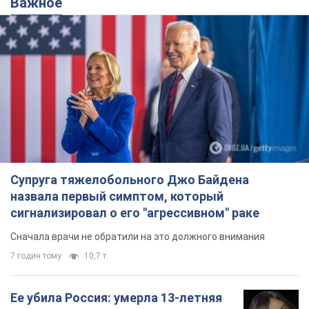
Важное
Супруга тяжелобольного Джо Байдена
назвала первый симптом, который
сигнализировал о его "агрессивном" раке
Сначала врачи не обратили на это должного внимания
7 годин тому
10,7 т.
Ее убила Россия: умерла 13-летняя