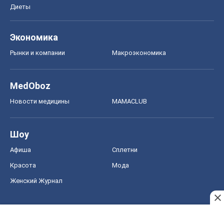
Диеты
Экономика
Рынки и компании
Mакроэкономика
MedOboz
Новости медицины
MAMACLUB
Шоу
Афиша
Сплетни
Красота
Мода
Женский Журнал