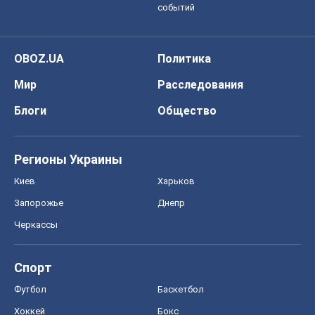
событий
OBOZ.UA
Политика
Мир
Расследования
Блоги
Общество
Регионы Украины
Киев
Харьков
Запорожье
Днепр
Черкассы
Спорт
Футбол
Баскетбол
Хоккей
Бокс