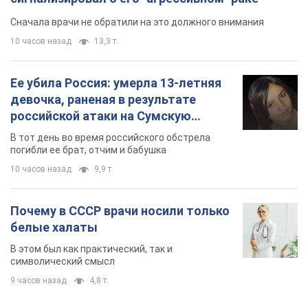
Сначала врачи не обратили на это должного внимания
10 часов назад
13,3 т.
Ее убила Россия: умерла 13-летняя
девочка, раненая в результате
российской атаки на Сумскую
область. Фото
В тот день во время российского обстрела
погибли ее брат, отчим и бабушка
10 часов назад
9,9 т.
Почему в СССР врачи носили только
белые халаты
В этом был как практический, так и
символический смысл
9 часов назад
4,8 т.