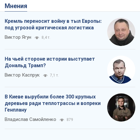
Мнения
Кремль переносит войну в тыл Европы:
под угрозой критическая логистика
Виктор Ягун
8,4 т.
На чьей стороне истории выступает
Дональд Трамп?
Виктор Каспрук
7,1 т.
В Киеве вырубили более 300 крупных
деревьев ради теплотрассы и вопреки
Генплану
Владислав Самойленко
879