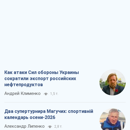
Как атаки Сил обороны Украины
сократили экспорт российских
нефтепродуктов
Андрей Клименко
1,5 т.
Два супертурнира Магучих: спортивній
календарь осени-2026
Александр Липенко
2,8 т.