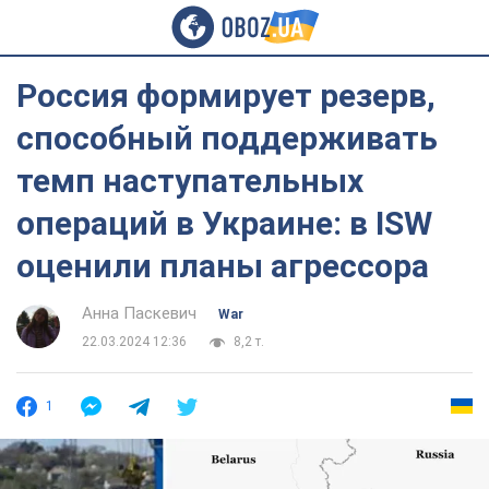
Россия формирует резерв,
способный поддерживать
темп наступательных
операций в Украине: в ISW
оценили планы агрессора
Анна Паскевич
War
22.03.2024 12:36
8,2 т.
1