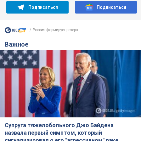
Подписаться
Подписаться
Россия формирует резерв ...
Важное
Супруга тяжелобольного Джо Байдена
назвала первый симптом, который
сигнализировал о его "агрессивном" раке