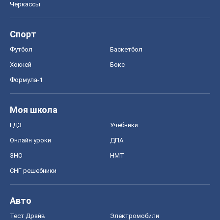
Черкассы
Спорт
Футбол
Баскетбол
Хоккей
Бокс
Формула-1
Моя школа
ГДЗ
Учебники
Онлайн уроки
ДПА
ЗНО
НМТ
СНГ решебники
Авто
Тест Драйв
Электромобили