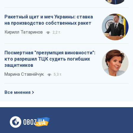
Ракетный щит и меч Украины: ставка
на производство собственных ракет
Кирилл Татаринов
2,2 т.
Посмертная "презумпция виновности":
кто разрешил ТЦК судить погибших
защитников
Марина Ставнійчук
5,3 т.
Все мнения