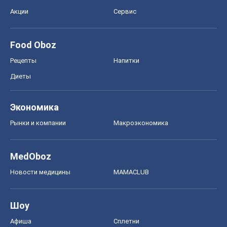
Акции
Сервис
Food Oboz
Рецепты
Напитки
Диеты
Экономика
Рынки и компании
Mакроэкономика
MedOboz
Новости медицины
MAMACLUB
Шоу
Афиша
Сплетни