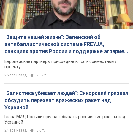
"Защита нашей жизни": Зеленский об
антибаллистической системе FREYJA,
санкциях против России и поддержке аграриев.
Видео
Европейские партнеры присоединяются к совместному
проекту
2 часа назад
26,7 т.
"Балистика убивает людей": Сикорский призвал
обсудить перехват вражеских ракет над
Украиной
Глава МИД Польши призвал сбивать российские ракеты над
Украиной
2 часа назад
5,6 т.