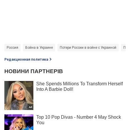
Россия
Война в Украине
Потери России в войне с Украиной
Про
Редакционная политика