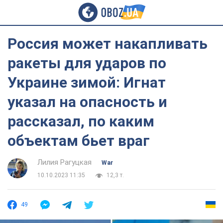
Россия может накапливать
ракеты для ударов по
Украине зимой: Игнат
указал на опасность и
рассказал, по каким
объектам бьет враг
Лилия Рагуцкая
War
10.10.2023 11:35
12,3 т.
49