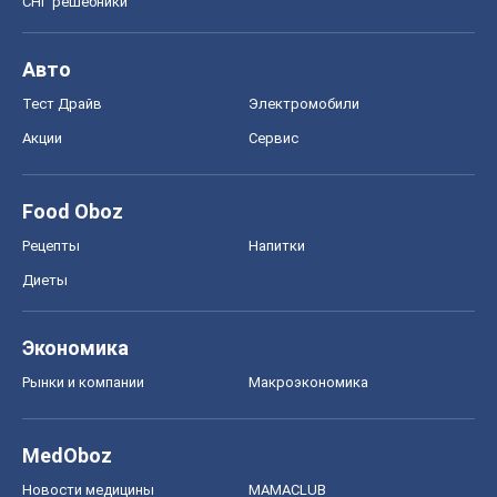
СНГ решебники
Авто
Тест Драйв
Электромобили
Акции
Сервис
Food Oboz
Рецепты
Напитки
Диеты
Экономика
Рынки и компании
Mакроэкономика
MedOboz
Новости медицины
MAMACLUB