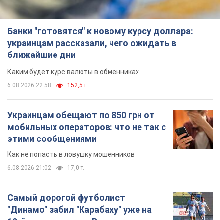
Банки "готовятся" к новому курсу доллара:
украинцам рассказали, чего ожидать в
ближайшие дни
Каким будет курс валюты в обменниках
6.08.2026 22:58
152,5 т.
Украинцам обещают по 850 грн от
мобильных операторов: что не так с
этими сообщениями
Как не попасть в ловушку мошенников
6.08.2026 21:02
17,0 т.
Самый дорогой футболист
"Динамо" забил "Карабаху" уже на