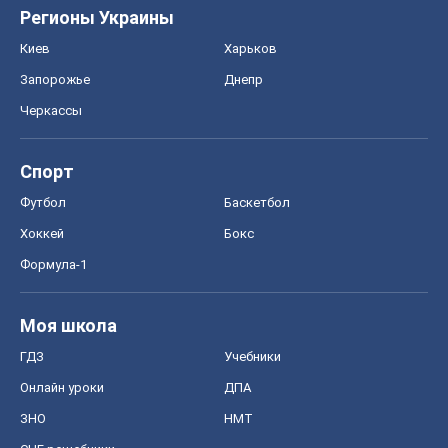
Регионы Украины
Киев
Харьков
Запорожье
Днепр
Черкассы
Спорт
Футбол
Баскетбол
Хоккей
Бокс
Формула-1
Моя школа
ГДЗ
Учебники
Онлайн уроки
ДПА
ЗНО
НМТ