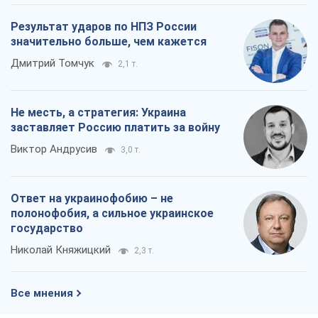
Результат ударов по НПЗ России
значительно больше, чем кажется
Дмитрий Томчук
2,1 т.
Не месть, а стратегия: Украина
заставляет Россию платить за войну
Виктор Андрусив
3,0 т.
Ответ на украинофобию – не
полонофобия, а сильное украинское
государство
Николай Княжицкий
2,3 т.
Все мнения