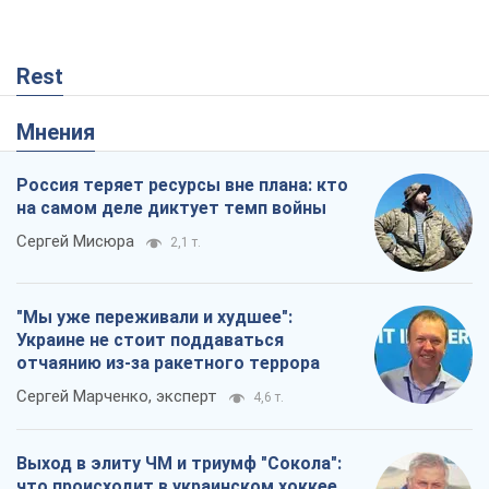
Rest
Мнения
Россия теряет ресурсы вне плана: кто
на самом деле диктует темп войны
Сергей Мисюра
2,1 т.
"Мы уже переживали и худшее":
Украине не стоит поддаваться
отчаянию из-за ракетного террора
Сергей Марченко, эксперт
4,6 т.
Выход в элиту ЧМ и триумф "Сокола":
что происходит в украинском хоккее