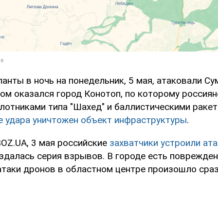
анты в ночь на понедельник, 5 мая, атаковали Су
ом оказался город Конотоп, по которому россиян
лотниками типа "Шахед" и баллистическими ракет
е удара уничтожен объект инфраструктуры
.
OZ.UA, 3 мая российские
захватчики устроили ат
аздалась серия взрывов. В городе есть поврежден
 атаки дронов в областном центре произошло сра