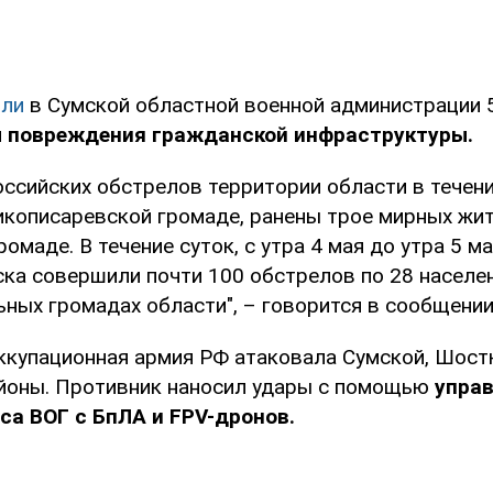
ли
в Сумской областной военной администрации 5
 повреждения гражданской инфраструктуры.
оссийских обстрелов территории области в течени
икописаревской громаде, ранены трое мирных жит
омаде. В течение суток, с утра 4 мая до утра 5 ма
ска совершили почти 100 обстрелов по 28 населе
ных громадах области", – говорится в сообщении
ккупационная армия РФ атаковала Сумской, Шост
йоны. Противник наносил удары с помощью
упра
са ВОГ с БпЛА и FPV-дронов.