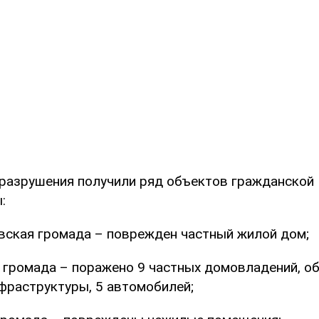
разрушения получили ряд объектов гражданской
:
вская громада – поврежден частный жилой дом;
 громада – поражено 9 частных домовладений, о
фраструктуры, 5 автомобилей;