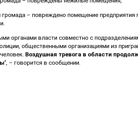
громада – повреждены нежилые помещения;
 громада – повреждено помещение предприятия
и.
ными органами власти совместно с подразделения
олиции, общественными организациями из пригра
человек.
Воздушная тревога в области продол
ты
", – говорится в сообщении.