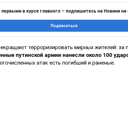
 первыми в курсе главного – подпишитесь на Новини на
Подписаться
рекращают терроризировать мирных жителей: за
енные путинской армии нанесли около 100 удар
огочисленных атак есть погибший и раненые.