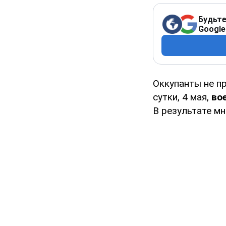
Будьте
Google
Оккупанты не п
сутки, 4 мая,
во
В результате мн