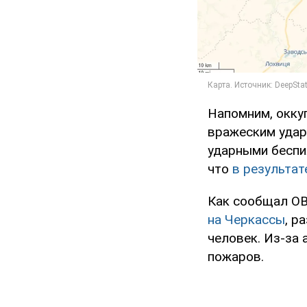
Напомним, оккуп
вражеским удар
ударными беспи
что
в результат
Как сообщал OB
на Черкассы
, р
человек. Из-за
пожаров.