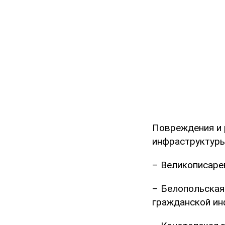
Повреждения и 
инфраструктуры
– Великописаре
– Белопольская
гражданской ин