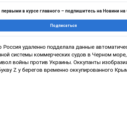
 первыми в курсе главного – подпишитесь на Новини на
Подписаться
р Россия удаленно подделала данные автоматиче
ной системы коммерческих судов в Черном море,
имвол войны против Украины. Оккупанты изобрази
укву Z у берегов временно оккупированного Кры