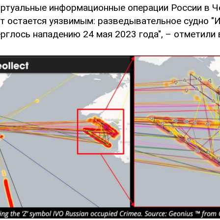
иртуальные информационные операции России в Ч
т остается уязвимым: разведывательное судно "И
рглось нападению 24 мая 2023 года", – отметили 