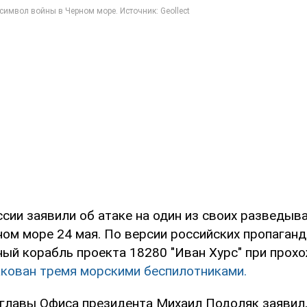
ссии заявили об атаке на один из своих разведыв
ном море 24 мая. По версии российских пропаганд
ый корабль проекта 18280 "Иван Хурс" при прох
кован тремя морскими беспилотниками.
 главы Офиса президента Михаил Подоляк заявил,