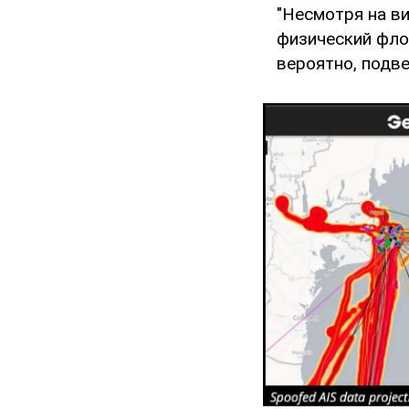
"Несмотря на в
физический фло
вероятно, подве