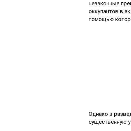
незаконные пре
оккупантов в а
помощью которо
Однако в разве
существенную у