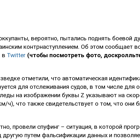
оккупанты, вероятно, пытались поднять боевой ду
инским контрнаступлением. Об этом сообщает в
и в
Twitter
(чтобы посмотреть фото, доскролльт
азведке отметили, что автоматическая идентифик
уется для отслеживания судов, в том числе для о
Следы на изображении буквы Z указывают на скор
км/ч), что также свидетельствует о том, что они 
тно, провели спуфинг – ситуация, в которой прог
д другую путем фальсификации данных и позволяе