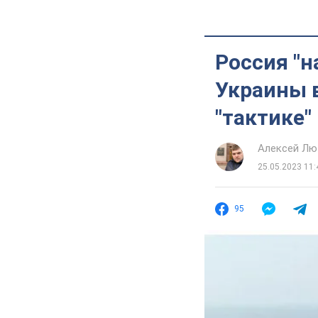
Россия "н
Украины в
"тактике"
Алексей Лю
25.05.2023 11:
95