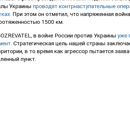
илы Украины
проводят контрнаступательные опер
тках.
При этом он отметил, что напряженная война
протяженностью 1500 км.
OZREVATEL, в войне России против Украины
уже 
мент.
Стратегическая цель нашей страны заключа
ритории, в то время как агрессор пытается захва
ленный пункт.