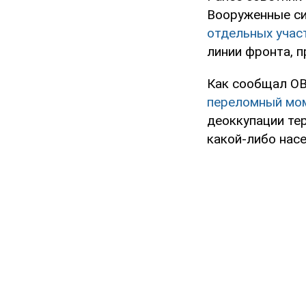
Вооруженные с
отдельных учас
линии фронта, 
Как сообщал OB
переломный мо
деоккупации тер
какой-либо насе