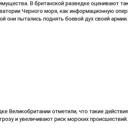
имущества. В британской разведке оценивают так
кватории Черного моря, как информационную опер
й они пытались поднять боевой дух своей армии.
дке Великобритании отметили, что такие действия
грозу и увеличивают риск морских происшествий.