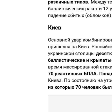
различных типов.
Между те
баллистических ракет и 12 
падение сбитых (обломков) 
Киев
Основной удар комбинирова
пришелся на Киев. Российс
украинской столицы
десятк
баллистические и крылаты
время массированной атак
70 реактивных БПЛА. Поп
Киева. По состоянию на утр
из которых 70 человек бы