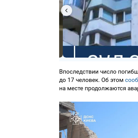
Впоследствии число погибши
до 17 человек. Об этом
соо
на месте продолжаются ава