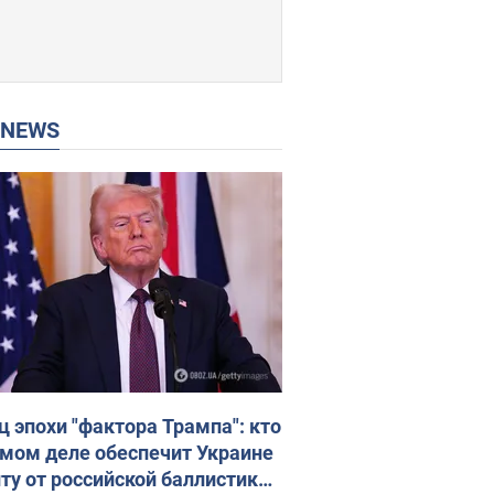
P NEWS
ц эпохи "фактора Трампа": кто
амом деле обеспечит Украине
ту от российской баллистики.