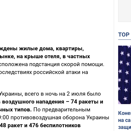
TO
ждены жилые дома, квартиры,
ынке, на крыше отеля, в частных
асположена подстанция скорой помощи.
оследствиях российской атаки на
краины, всего в ночь на 2 июля было
в воздушного нападения – 74 ракеты и
чных типов.
По предварительным
Коне
9:00 противовоздушная оборона Украины
на с
48 ракет и 476 беспилотников
защи