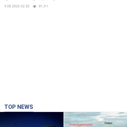
9.08.2026 02:20
81,9 т.
TOP NEWS