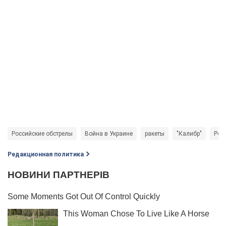
Российские обстрелы
Война в Украине
ракеты
"Калибр"
Росс
Редакционная политика