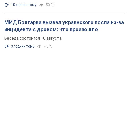
15 хвилин тому
53,9 т.
МИД Болгарии вызвал украинского посла из-за
инцидента с дроном: что произошло
Беседа состоится 10 августа
3 години тому
4,3 т.