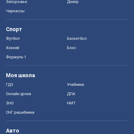
Запорожье
Днепр
Черкассы
Спорт
Футбол
Баскетбол
Хоккей
Бокс
Формула-1
Моя школа
ГДЗ
Учебники
Онлайн уроки
ДПА
ЗНО
НМТ
СНГ решебники
Авто