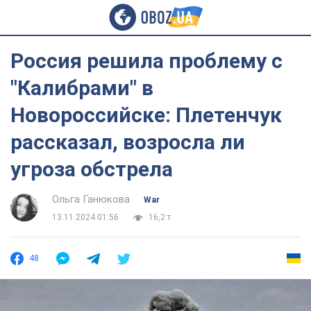
Россия решила проблему с
"Калибрами" в
Новороссийске: Плетенчук
рассказал, возросла ли
угроза обстрела
Ольга Ганюкова
War
13.11.2024 01:56
16,2 т.
48