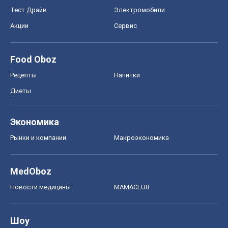
Тест Драйв
Электромобили
Акции
Сервис
Food Oboz
Рецепты
Напитки
Диеты
Экономика
Рынки и компании
Mакроэкономика
MedOboz
Новости медицины
MAMACLUB
Шоу