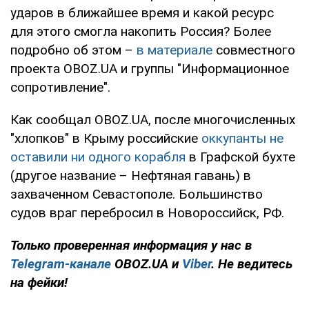
ударов в ближайшее время и какой ресурс
для этого смогла накопить Россия? Более
подробно об этом –
в материале
совместного
проекта OBOZ.UA и группы "Информационное
сопротивление".
Как сообщал OBOZ.UA, после многочисленных
"хлопков" в Крыму российские
оккупанты не
оставили ни одного корабля
в Графской бухте
(другое название – Нефтяная гавань) в
захваченном Севастополе. Большинство
судов враг перебросил в Новороссийск, РФ.
Только проверенная информация у нас в
Telegram-канале
OBOZ.UA и
Viber
. Не ведитесь
на фейки!