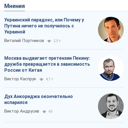
Мнения
Украинский парадокс, или Почему у
Путина ничего не получилось с
Украиной
Виталий Портников
2,5 т.
Москва выдвигает претензии Пекину:
дружба превращается в зависимость
России от Китая
Виктор Каспрук
4,7 т.
Дух Анкориджа окончательно
испарился
Виктор Андрусив
60