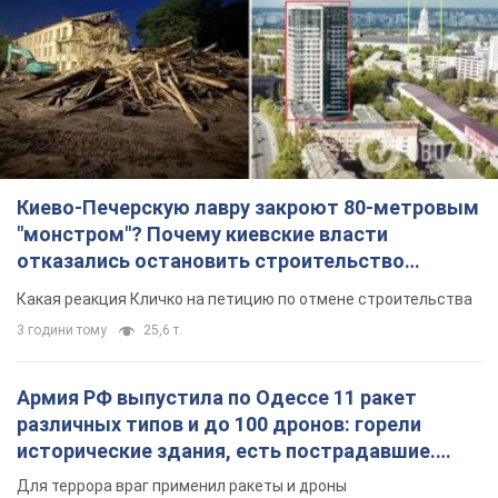
Киево-Печерскую лавру закроют 80-метровым
"монстром"? Почему киевские власти
отказались остановить строительство
небоскреба "московского верующего"
Какая реакция Кличко на петицию по отмене строительства
3 години тому
25,6 т.
Армия РФ выпустила по Одессе 11 ракет
различных типов и до 100 дронов: горели
исторические здания, есть пострадавшие.
Фото и видео
Для террора враг применил ракеты и дроны