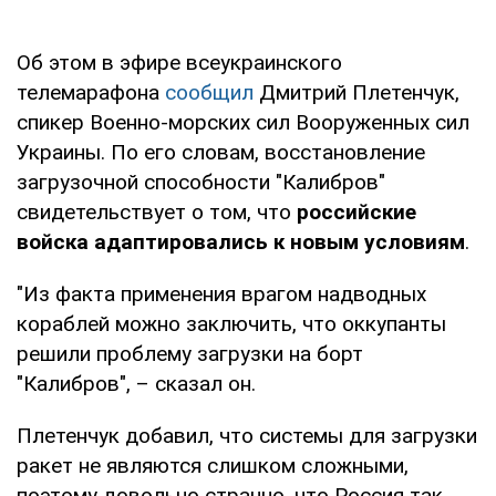
Об этом в эфире всеукраинского
телемарафона
сообщил
Дмитрий Плетенчук,
спикер Военно-морских сил Вооруженных сил
Украины. По его словам, восстановление
загрузочной способности "Калибров"
свидетельствует о том, что
российские
войска адаптировались к новым условиям
.
"Из факта применения врагом надводных
кораблей можно заключить, что оккупанты
решили проблему загрузки на борт
"Калибров", – сказал он.
Плетенчук добавил, что системы для загрузки
ракет не являются слишком сложными,
поэтому довольно странно, что Россия так