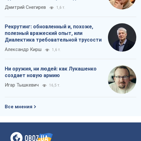
российских оккупантов
Дмитрий Снегирев
1,6 т.
Рекрутинг: обновленный и, похоже,
полезный вражеский опыт, или
Диалектика требовательной трусости
Александр Кирш
1,6 т.
Ни оружия, ни людей: как Лукашенко
создает новую армию
Игар Тышкевич
16,5 т.
Все мнения