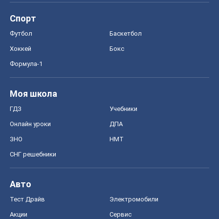
Спорт
Футбол
Баскетбол
Хоккей
Бокс
Формула-1
Моя школа
ГДЗ
Учебники
Онлайн уроки
ДПА
ЗНО
НМТ
СНГ решебники
Авто
Тест Драйв
Электромобили
Акции
Сервис