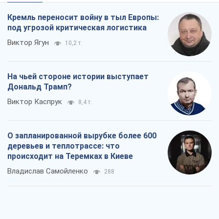
Кремль переносит войну в тыл Европы:
под угрозой критическая логистика
Виктор Ягун
10,2 т.
На чьей стороне истории выступает
Дональд Трамп?
Виктор Каспрук
8,4 т.
О запланированной вырубке более 600
деревьев и теплотрассе: что
происходит на Теремках в Киеве
Владислав Самойленко
288