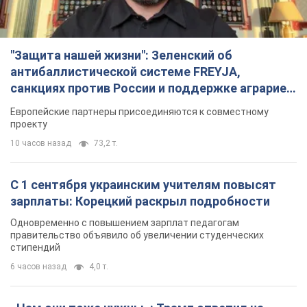
"Защита нашей жизни": Зеленский об
антибаллистической системе FREYJA,
санкциях против России и поддержке аграриев.
Видео
Европейские партнеры присоединяются к совместному
проекту
10 часов назад
73,2 т.
С 1 сентября украинским учителям повысят
зарплаты: Корецкий раскрыл подробности
Одновременно с повышением зарплат педагогам
правительство объявило об увеличении студенческих
стипендий
6 часов назад
4,0 т.