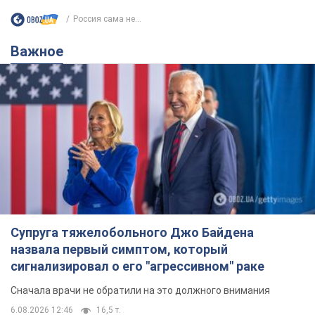
Россия сама не...
Важное
Супруга тяжелобольного Джо Байдена
назвала первый симптом, который
сигнализировал о его "агрессивном" раке
Сначала врачи не обратили на это должного внимания
6.08.2026 12:46
16,5 т.