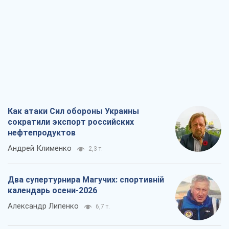
Как атаки Сил обороны Украины
сократили экспорт российских
нефтепродуктов
Андрей Клименко
2,3 т.
Два супертурнира Магучих: спортивній
календарь осени-2026
Александр Липенко
6,7 т.