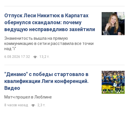
Отпуск Леси Никитюк в Карпатах
обернулся скандалом: почему
ведущую несправедливо захейтили
Знаменитость вышла на прямую
коммуникацию в сети и расставила все точки
над "i"
6.08.2026 17:32
13,2 т.
"Динамо" с победы стартовало в
квалификации Лиги конференций.
Видео
Матч прошел в Люблине
8 часов назад
2,3 т.