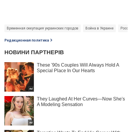
Временная оккупация украинских городов
Война в Украине
Россия
Редакционная политика