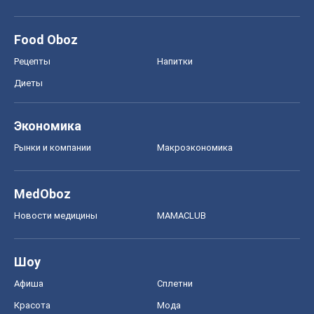
Food Oboz
Рецепты
Напитки
Диеты
Экономика
Рынки и компании
Mакроэкономика
MedOboz
Новости медицины
MAMACLUB
Шоу
Афиша
Сплетни
Красота
Мода