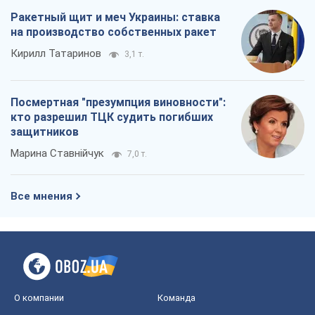
Ракетный щит и меч Украины: ставка
на производство собственных ракет
Кирилл Татаринов
3,1 т.
Посмертная "презумпция виновности":
кто разрешил ТЦК судить погибших
защитников
Марина Ставнійчук
7,0 т.
Все мнения
О компании
Команда