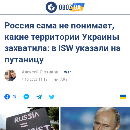
Россия сама не понимает,
какие территории Украины
захватила: в ISW указали на
путаницу
Алексей Лютиков
War
1.10.2023 11:19
7,0 т.
45