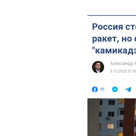
Россия ст
ракет, но
"камикадз
Александр 
3.10.2025 07:0
95