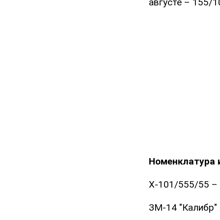
августе – 155/1
Номенклатура и
Х-101/555/55 – 
ЗМ-14 "Калибр" 