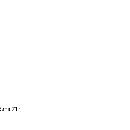
ита 71*;