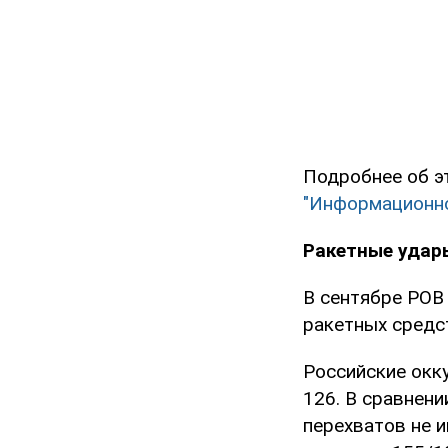
Подробнее об э
"Информационно
Ракетные удар
В сентябре РОВ
ракетных средс
Российские окк
126. В сравнени
перехватов не и