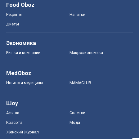
Food Oboz
Рецепты
Напитки
Диеты
Экономика
Рынки и компании
Mакроэкономика
MedOboz
Новости медицины
MAMACLUB
Шоу
Афиша
Сплетни
Красота
Мода
Женский Журнал