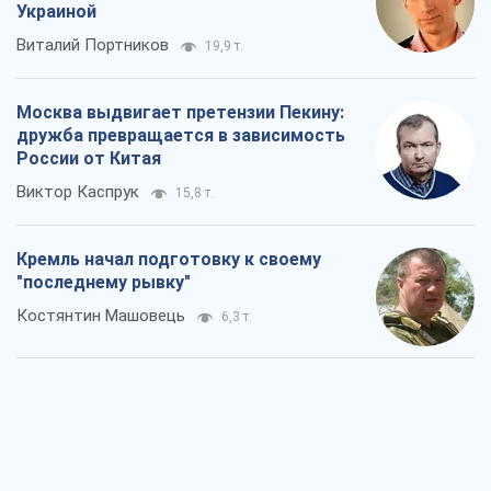
Украиной
Виталий Портников
19,9 т.
Москва выдвигает претензии Пекину:
дружба превращается в зависимость
России от Китая
Виктор Каспрук
15,8 т.
Кремль начал подготовку к своему
"последнему рывку"
Костянтин Машовець
6,3 т.