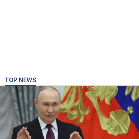
TOP NEWS