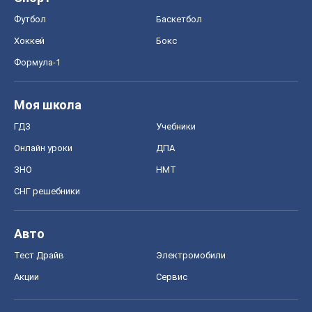
Футбол
Баскетбол
Хоккей
Бокс
Формула-1
Моя школа
ГДЗ
Учебники
Онлайн уроки
ДПА
ЗНО
НМТ
СНГ решебники
Авто
Тест Драйв
Электромобили
Акции
Сервис