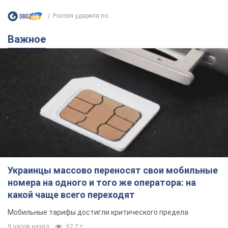
Россия ударила по...
Важное
Украинцы массово переносят свои мобильные
номера на одного и того же оператора: на
какой чаще всего переходят
Мобильные тарифы достигли критического предела
9 часов назад
62,2 т.