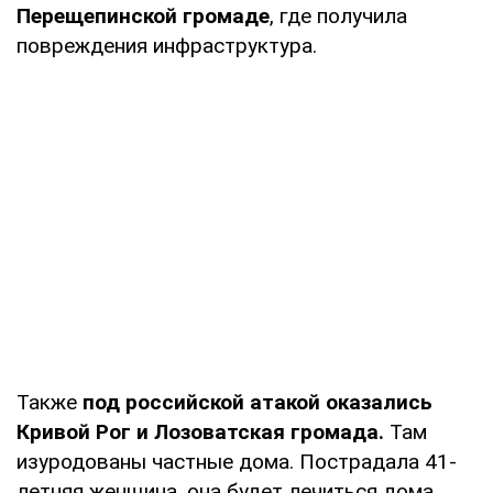
Перещепинской громаде
, где получила
повреждения инфраструктура.
Также
под российской атакой оказались
Кривой Рог и Лозоватская громада.
Там
изуродованы частные дома. Пострадала 41-
летняя женщина, она будет лечиться дома.