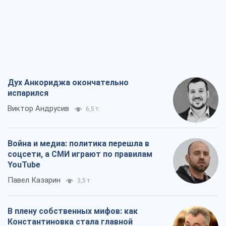
Дух Анкориджа окончательно
испарился
Виктор Андрусив
6,5 т.
Война и медиа: политика перешла в
соцсети, а СМИ играют по правилам
YouTube
Павел Казарин
3,5 т.
В плену собственных мифов: как
Константиновка стала главной