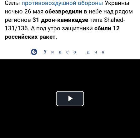
Силы
противовоздушной обороны
Украины
ночью 26 мая
обезвредили
в небе над рядом
регионов
31 дрон-камикадзе
типа Shahed-
131/136. А под утро защитники
сбили 12
российских ракет
.
Видео дня
Play Video