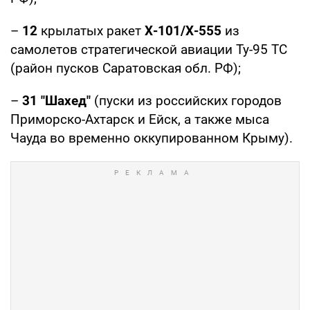
–
12
крылатых ракет
Х-101/Х-555
из
самолетов стратегической авиации Ту-95 ТС
(район пусков Саратовская обл. РФ);
–
31
"Шахед"
(пуски из российских городов
Приморско-Ахтарск и Ейск, а также мыса
Чауда во временно оккупированном Крыму).