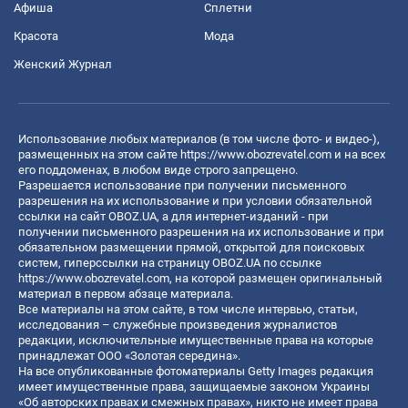
Афиша
Сплетни
Красота
Мода
Женский Журнал
Использование любых материалов (в том числе фото- и видео-),
размещенных на этом сайте
https://www.obozrevatel.com
и на всех
его поддоменах, в любом виде строго запрещено.
Разрешается использование при получении письменного
разрешения на их использование и при условии обязательной
ссылки на сайт OBOZ.UA, а для интернет-изданий - при
получении письменного разрешения на их использование и при
обязательном размещении прямой, открытой для поисковых
систем, гиперссылки на страницу OBOZ.UA по ссылке
https://www.obozrevatel.com
, на которой размещен оригинальный
материал в первом абзаце материала.
Все материалы на этом сайте, в том числе интервью, статьи,
исследования – служебные произведения журналистов
редакции, исключительные имущественные права на которые
принадлежат ООО «Золотая середина».
На все опубликованные фотоматериалы Getty Images редакция
имеет имущественные права, защищаемые законом Украины
«Об авторских правах и смежных правах», никто не имеет права