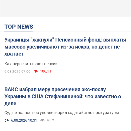
TOP NEWS
Украинцы "хакнули" Пенсионный фонд: выплаты
массово увеличивают из-за исков, но денег не
хватает
Как пересчитывают пенсии
106,4 т.
6.08.2026 07:00
ВАКС избрал меру пресечения экс-послу
Украины в США Стефанишиной: что известно о
деле
Суд не полностью удовлетворил ходатайство прокуратуры
4,3 т.
6.08.2026 10:31