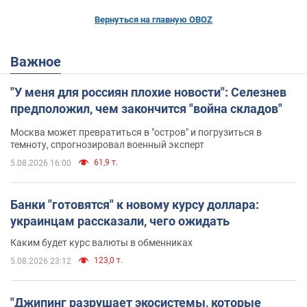
Вернуться на главную OBOZ
Важное
"У меня для россиян плохие новости": Селезнев
предположил, чем закончится "война складов"
Москва может превратиться в "остров" и погрузиться в
темноту, спрогнозировал военный эксперт
61,9 т.
5.08.2026 16:00
Банки "готовятся" к новому курсу доллара:
украинцам рассказали, чего ожидать
Каким будет курс валюты в обменниках
123,0 т.
5.08.2026 23:12
"Джипинг разрушает экосистемы, которые