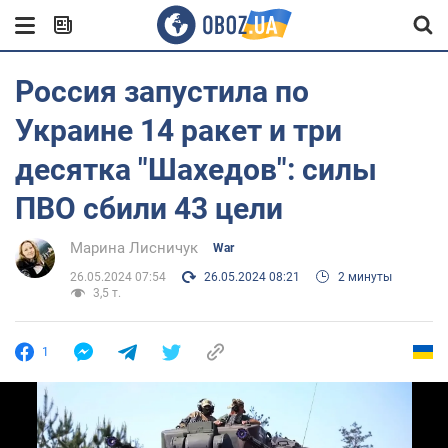
Россия запустила по
Украине 14 ракет и три
десятка "Шахедов": силы
ПВО сбили 43 цели
Марина Лисничук
War
26.05.2024 07:54
26.05.2024 08:21
2 минуты
3,5 т.
1