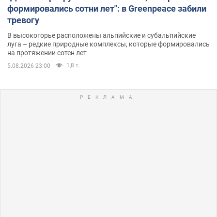
формировались сотни лет": в Greenpeace забили
тревогу
В высокогорье расположены альпийские и субальпийские
луга – редкие природные комплексы, которые формировались
на протяжении сотен лет
1,8 т.
5.08.2026 23:00