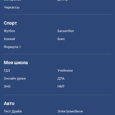
Черкассы
Спорт
Футбол
Баскетбол
Хоккей
Бокс
Формула-1
Моя школа
ГДЗ
Учебники
Онлайн уроки
ДПА
ЗНО
НМТ
Авто
Тест Драйв
Электромобили