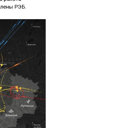
влены РЭБ.