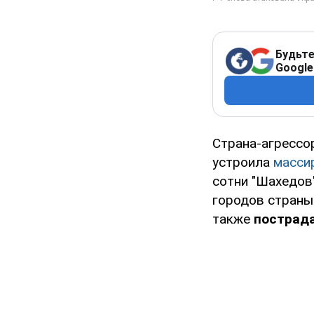
Будьте
Google
Страна-агрессор
устроила
масси
сотни "Шахедов"
городов страны
также
пострад