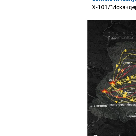
Х-101/"Исканде