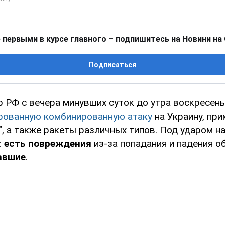
 первыми в курсе главного – подпишитесь на Новини на
Подписаться
 РФ с вечера минувших суток до утра воскресенья
рованную комбинированную атаку
на Украину, пр
, а также ракеты различных типов. Под ударом н
:
есть повреждения
из-за попадания и падения о
авшие
.