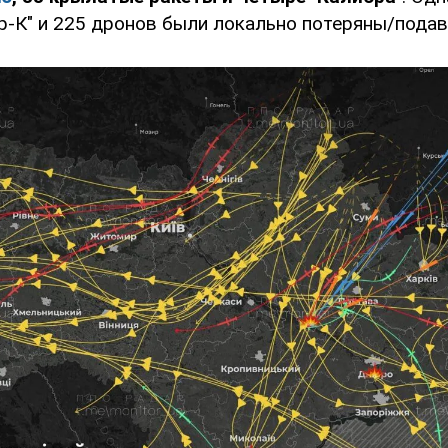
р-К" и 225 дронов были локально потеряны/пода