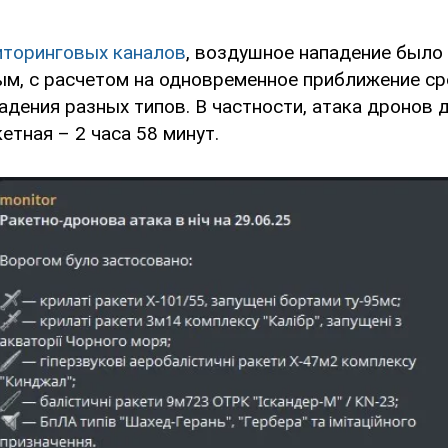
иторинговых каналов
, воздушное нападение было
м, с расчетом на одновременное приближение с
дения разных типов. В частности, атака дронов 
кетная – 2 часа 58 минут.