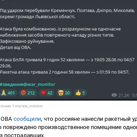
й
ОВА
сообщили
, что россияне нанесли ракетный у
о повреждено производственное помещение одно
ез пострадавших.