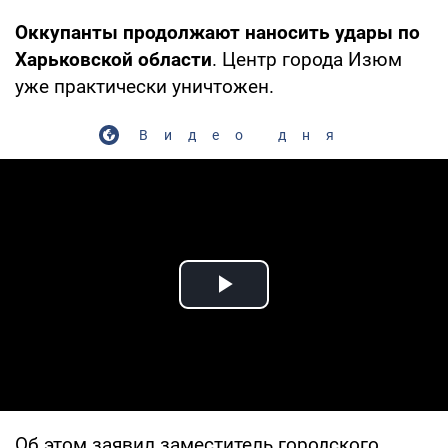
Оккупанты продолжают наносить удары по
Харьковской области
. Центр города Изюм
уже практически уничтожен.
Видео дня
Play Video
Об этом заявил заместитель городского