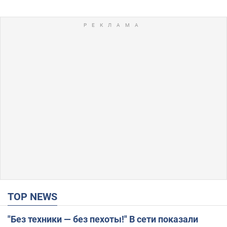
TOP NEWS
"Без техники — без пехоты!" В сети показали