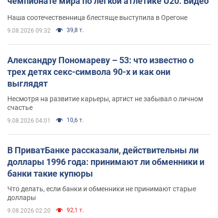
чемпионате мира по легкой атлетике U20. Видео
Наша соотечественница блестяще выступила в Орегоне
39,8 т.
9.08.2026 09:32
Александру Пономареву – 53: что известно о
трех детях секс-символа 90-х и как они
выглядят
Несмотря на развитие карьеры, артист не забывал о личном
счастье
10,6 т.
9.08.2026 04:01
В ПриватБанке рассказали, действительны ли
доллары 1996 года: принимают ли обменники и
банки такие купюры
Что делать, если банки и обменники не принимают старые
доллары
92,1 т.
9.08.2026 02:20