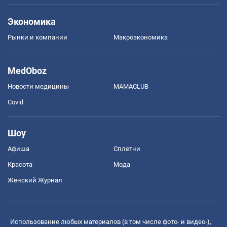
Экономика
Рынки и компании
Mакроэкономика
MedOboz
Новости медицины
MAMACLUB
Covid
Шоу
Афиша
Сплетни
Красота
Мода
Женский Журнал
Использование любых материалов (в том числе фото- и видео-),