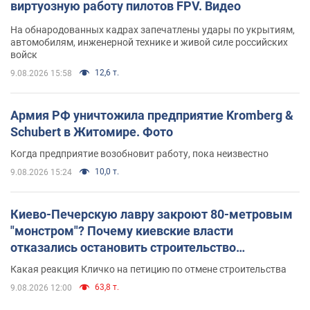
виртуозную работу пилотов FPV. Видео
На обнародованных кадрах запечатлены удары по укрытиям,
автомобилям, инженерной технике и живой силе российских
войск
12,6 т.
9.08.2026 15:58
Армия РФ уничтожила предприятие Kromberg &
Schubert в Житомире. Фото
Когда предприятие возобновит работу, пока неизвестно
10,0 т.
9.08.2026 15:24
Киево-Печерскую лавру закроют 80-метровым
"монстром"? Почему киевские власти
отказались остановить строительство
небоскреба "московского верующего"
Какая реакция Кличко на петицию по отмене строительства
63,8 т.
9.08.2026 12:00