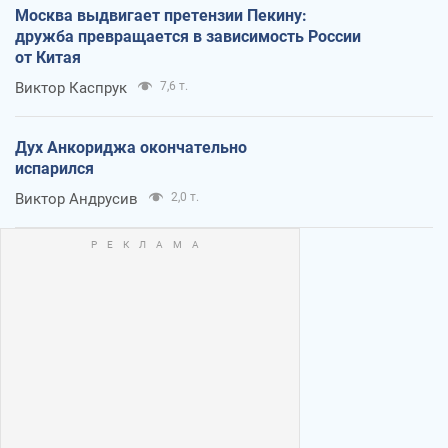
Москва выдвигает претензии Пекину:
дружба превращается в зависимость России
от Китая
Виктор Каспрук
7,6 т.
Дух Анкориджа окончательно
испарился
Виктор Андрусив
2,0 т.