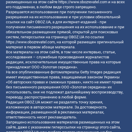
размещенных на этом сайте
https://www.obozrevatel.com
и на всех
его поддоменах, в любом виде строго запрещено.
Разрешается использование при получении письменного
разрешения на их использование и при условии обязательной
ссылки на сайт OBOZ.UA, а для интернет-изданий - при
получении письменного разрешения на их использование и при
обязательном размещении прямой, открытой для поисковых
систем, гиперссылки на страницу OBOZ.UA по ссылке
https://www.obozrevatel.com
, на которой размещен оригинальный
материал в первом абзаце материала.
Все материалы на этом сайте, в том числе интервью, статьи,
исследования – служебные произведения журналистов
редакции, исключительные имущественные права на которые
принадлежат ООО «Золотая середина».
На все опубликованные фотоматериалы Getty Images редакция
имеет имущественные права, защищаемые законом Украины
«Об авторских правах и смежных правах», никто не имеет права
без письменного разрешения ООО «Золотая середина» их
использовать, они не подлежат дальнейшему воспроизводству,
переводу, распространению в любой форме.
Редакция OBOZ.UA может не разделять точку зрения,
изложенную в авторском материале. За достоверность
информации, размещенной в рекламных материалах,
ответственность несет рекламодатель.
Запрещено использование материалов размещенных на этом
сайте, даже с указанием гиперссылки на страницу этого сайта,