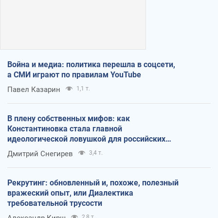
Война и медиа: политика перешла в соцсети,
а СМИ играют по правилам YouTube
Павел Казарин
1,1 т.
В плену собственных мифов: как
Константиновка стала главной
идеологической ловушкой для российских
оккупантов
Дмитрий Снегирев
3,4 т.
Рекрутинг: обновленный и, похоже, полезный
вражеский опыт, или Диалектика
требовательной трусости
Александр Кирш
2,8 т.