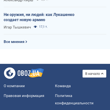
Ни оружия, ни людей: как Лукашенко
создает новую армию
Игар Тышкевич
17,1 т.
Все мнения
В начало
О компании
Команда
Правовая информация
Политика
конфиденциальности