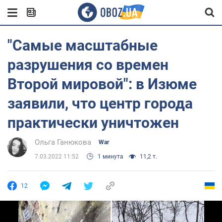
"Самые масштабные
разрушения со времен
Второй мировой": в Изюме
заявили, что центр города
практически уничтожен
Ольга Ганюкова
War
7.03.2022 11:52
1 минута
11,2 т.
12