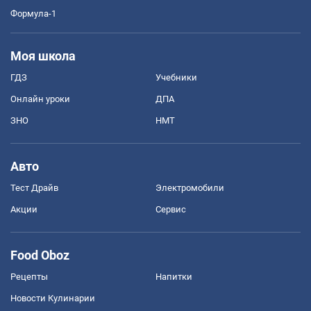
Формула-1
Моя школа
ГДЗ
Учебники
Онлайн уроки
ДПА
ЗНО
НМТ
Авто
Тест Драйв
Электромобили
Акции
Сервис
Food Oboz
Рецепты
Напитки
Новости Кулинарии