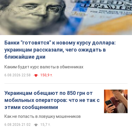
Банки "готовятся" к новому курсу доллара:
украинцам рассказали, чего ожидать в
ближайшие дни
Каким будет курс валюты в обменниках
6.08.2026 22:58
150,9 т.
Украинцам обещают по 850 грн от
мобильных операторов: что не так с
этими сообщениями
Как не попасть в ловушку мошенников
6.08.2026 21:02
15,7 т.