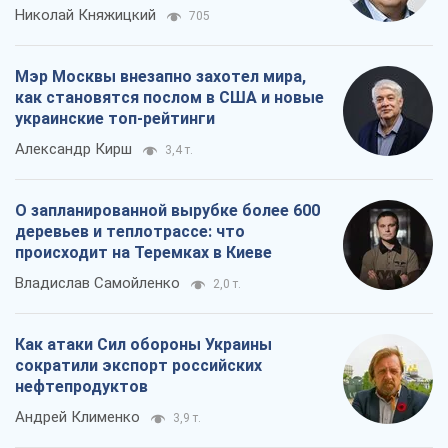
Николай Княжицкий
705
Мэр Москвы внезапно захотел мира,
как становятся послом в США и новые
украинские топ-рейтинги
Александр Кирш
3,4 т.
О запланированной вырубке более 600
деревьев и теплотрассе: что
происходит на Теремках в Киеве
Владислав Самойленко
2,0 т.
Как атаки Сил обороны Украины
сократили экспорт российских
нефтепродуктов
Андрей Клименко
3,9 т.