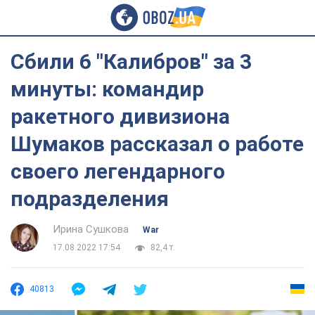
Сбили 6 "Калибров" за 3
минуты: командир
ракетного дивизиона
Шумаков рассказал о работе
своего легендарного
подразделения
Ирина Сушкова
War
17.08.2022 17:54
82,4 т.
40813