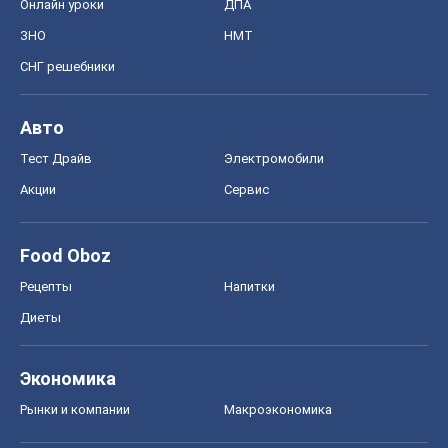
Онлайн уроки
ДПА
ЗНО
НМТ
СНГ решебники
Авто
Тест Драйв
Электромобили
Акции
Сервис
Food Oboz
Рецепты
Напитки
Диеты
Экономика
Рынки и компании
Mакроэкономика