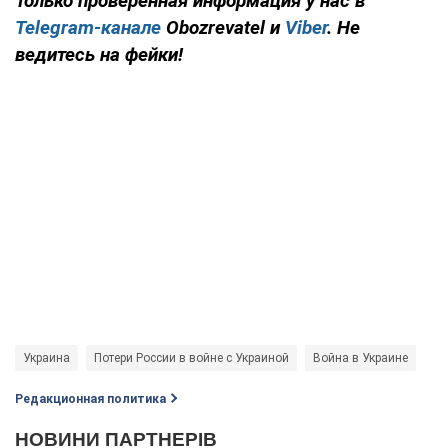
Только проверенная информация у нас в
Telegram-канале
Obozrevatel и
Viber
. Не
ведитесь на фейки!
Украина
Потери России в войне с Украиной
Война в Украине
Редакционная политика