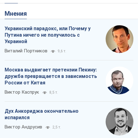
Мнения
Украинский парадокс, или Почему у
Путина ничего не получилось с
Украиной
Виталий Портников
9,6 т.
Москва выдвигает претензии Пекину:
дружба превращается в зависимость
России от Китая
Виктор Каспрук
8,5 т.
Дух Анкориджа окончательно
испарился
Виктор Андрусив
2,5 т.