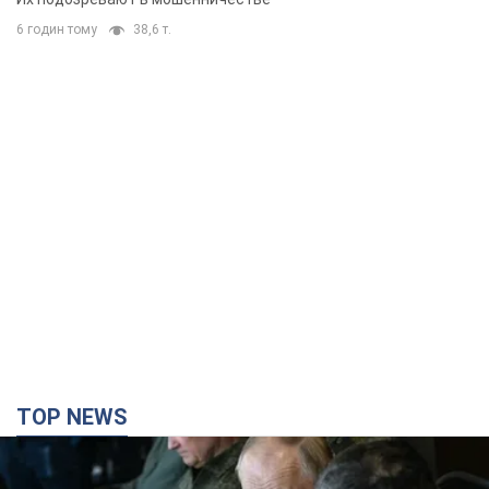
6 годин тому
38,6 т.
TOP NEWS