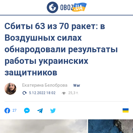
Сбиты 63 из 70 ракет: в
Воздушных силах
обнародовали результаты
работы украинских
защитников
Екатерина Белоброва
War
5.12.2022 18:02
25,3 т.
27