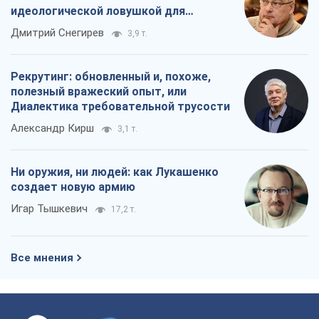
идеологической ловушкой для
российских оккупантов
Дмитрий Снегирев
3,9 т.
Рекрутинг: обновленный и, похоже,
полезный вражеский опыт, или
Диалектика требовательной трусости
Александр Кирш
3,1 т.
Ни оружия, ни людей: как Лукашенко
создает новую армию
Игар Тышкевич
17,2 т.
Все мнения