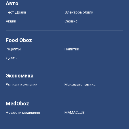
Авто
Тест Драйв
Электромобили
Акции
Сервис
Food Oboz
Рецепты
Напитки
Диеты
Экономика
Рынки и компании
Mакроэкономика
MedOboz
Новости медицины
MAMACLUB