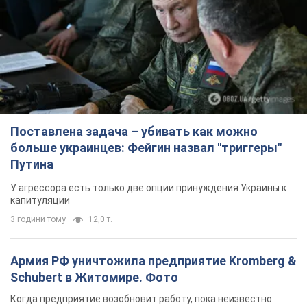
Поставлена задача – убивать как можно
больше украинцев: Фейгин назвал "триггеры"
Путина
У агрессора есть только две опции принуждения Украины к
капитуляции
3 години тому
12,0 т.
Армия РФ уничтожила предприятие Kromberg &
Schubert в Житомире. Фото
Когда предприятие возобновит работу, пока неизвестно