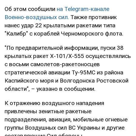
Об этом сообщили
на Telegram-канале
Военно-воздушных сил.
Также противник
нанес удар 22 крылатыми ракетами типа
"Калибр" с кораблей Черноморского флота.
"По предварительной информации, пуски 38
крылатых ракет Х-101/Х-555 осуществлялись
с восьми самолетов-ракетоносцев
стратегической авиации Ту-95МС из района
Каспийского моря и Волгодонска Ростовской
области", – указано в сообщении.
К отражению воздушного нападения
привлечены зенитные ракетные
подразделения, авиация, мобильные огневые
группы Воздушных сил ВС Украины и другие
составляющие Сил обороны.