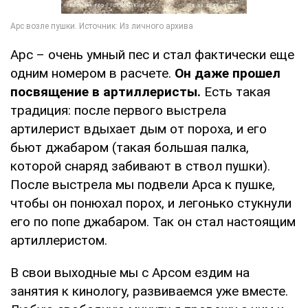
Арс – очень умный пес и стал фактически еще
одним номером в расчете.
Он даже прошел
посвящение в артиллеристы.
Есть такая
традиция: после первого выстрела
артилерист вдыхает дым от пороха, и его
бьют джабаром (такая большая палка,
которой снаряд забивают в ствол пушки).
После выстрела мы подвели Арса к пушке,
чтобы он понюхал порох, и легонько стукнули
его по попе джабаром. Так он стал настоящим
артиллеристом.
В свои выходные мы с Арсом ездим на
занятия к кинологу, развиваемся уже вместе.