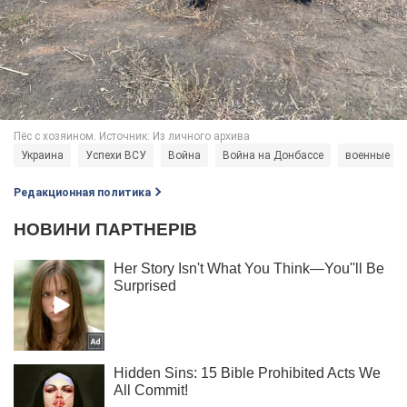
Украина
Успехи ВСУ
Война
Война на Донбассе
военные
Редакционная политика