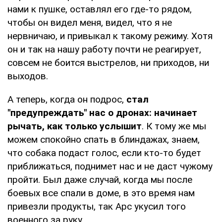
нами к пушке, оставлял его где-то рядом,
чтобы он видел меня, видел, что я не
нервничаю, и привыкал к такому режиму. Хотя
он и так на нашу работу почти не реагирует,
совсем не боится выстрелов, ни приходов, ни
выходов.
А теперь, когда он подрос,
стал
"предупреждать" нас о дронах: начинает
рычать, как только услышит
. К тому же мы
можем спокойно спать в блиндажах, знаем,
что собака подаст голос, если кто-то будет
приближаться, поднимет нас и не даст чужому
пройти. Был даже случай, когда мы после
боевых все спали в доме, в это время нам
привезли продукты, так Арс укусил того
военного за руку.