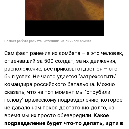
Сам факт ранения их комбата – а это человек,
отвечавший за 500 солдат, за их движения,
расположение, все приказы отдает он – это
был успех. Не часто удается "затрехсотить"
командира российского батальона. Можно
сказать, что на тот момент мы "отрубили
голову" вражескому подразделению, которое
не давало нам покоя достаточно долго, на
время мы их просто обезвредили.
Какое
подразделение будет что-то делать, идти в