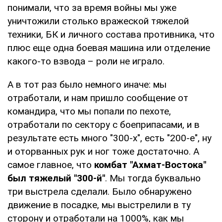
понимали, что за время войны мы уже
уничтожили столько вражеской тяжелой
техники, БК и личного состава противника, что
плюс еще одна боевая машина или отделение
какого-то взвода – роли не играло.
А в тот раз было немного иначе: мы
отработали, и нам пришло сообщение от
командира, что мы попали по пехоте,
отработали по сектору с боеприпасами, и в
результате есть много "300-х", есть "200-е", ну
и оторванных рук и ног тоже достаточно. А
самое главное, что
комбат "Ахмат-Востока"
был тяжелый "300-й"
. Мы тогда буквально
три выстрела сделали. Было обнаружено
движение в посадке, мы выстрелили в ту
сторону и отработали на 1000%, как мы