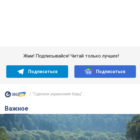
Подписаться
Подписаться
"Сделали украинский борщ":...
Важное
Значительные штрафы и специальные
полигоны: как проблему джипинга решают за