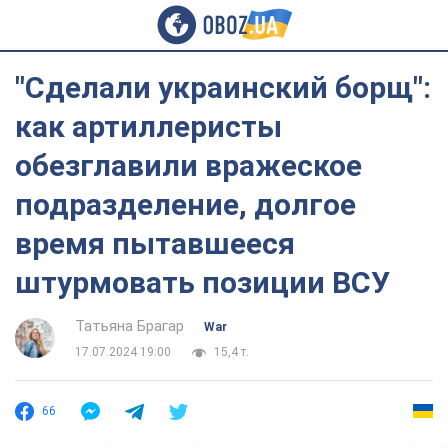
"Сделали украинский борщ":
как артиллеристы
обезглавили вражеское
подразделение, долгое
время пытавшееся
штурмовать позиции ВСУ
Татьяна Брагар
War
17.07.2024 19:00
15,4 т.
66