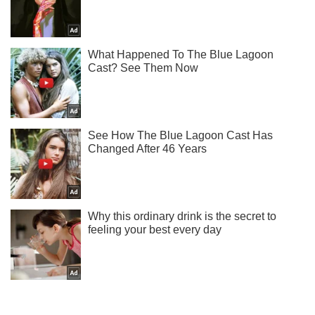
Жми! Подписывайся! Читай только лучшее!