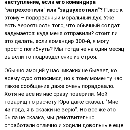
наступление, если его командира
"затрехсотили" или "задвухсотили"?
Плюс к
этому – подорванный моральный дух. Уже
есть вероятность того, что обычный солдат
задумается: куда меня отправили? стоит ли
это делать, если командир 300-й, я могу
просто погибнуть? Мы тогда не на один месяц
вывели то подразделение из строя.
Обычно эмоций у нас никаких не бывает, ко
всему сухо относимся, но к тому моменту нас
такое сообщение даже очень порадовало.
Хотя не все из нас сразу поверили. Мой
товарищ по расчету Юра даже сказал: "Мне
43 года, я в сказки не верю". Но все же это
была не сказка, мы действительно
отработали отлично и ходили довольные еще