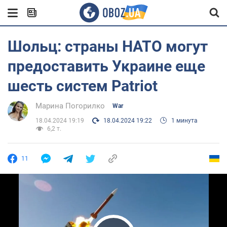
Шольц: страны НАТО могут
предоставить Украине еще
шесть систем Patriot
Марина Погорилко
War
18.04.2024 19:19
18.04.2024 19:22
1 минута
6,2 т.
11