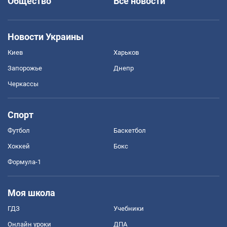
Общество
Все новости
Новости Украины
Киев
Харьков
Запорожье
Днепр
Черкассы
Спорт
Футбол
Баскетбол
Хоккей
Бокс
Формула-1
Моя школа
ГДЗ
Учебники
Онлайн уроки
ДПА