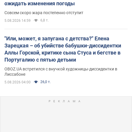
ожидать изменения погоды
Совсем скоро жара постепенно отступит
6,8 т.
5.08.2026 14:59
"Или, может, я запугана с детства?" Елена
Зарецкая – об убийстве бабушки-диссидентки
Аллы Горской, критике сына Стуса и бегстве в
Португалию с пятью детьми
OBOZ.UA встретился с внучкой художницы-диссидентки в
Лиссабоне
26,0 т.
5.08.2026 04:00