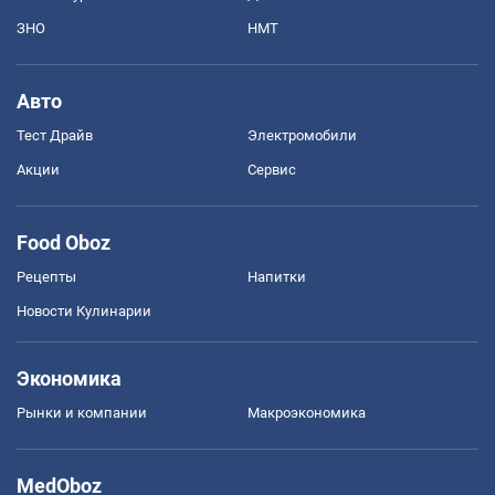
ЗНО
НМТ
Авто
Тест Драйв
Электромобили
Акции
Сервис
Food Oboz
Рецепты
Напитки
Новости Кулинарии
Экономика
Рынки и компании
Mакроэкономика
MedOboz