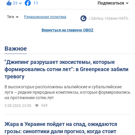
33
11
Подписаться
Теги
Редакционная политика
Шольц: страны НАТО...
Вернуться на главную OBOZ
Важное
"Джипинг разрушает экосистемы, которые
формировались сотни лет": в Greenpeace забили
тревогу
В высокогорье расположены альпийские и субальпийские
луга – редкие природные комплексы, которые формировались
на протяжении сотен лет
669
5.08.2026 23:00
Жара в Украине пойдет на спад, ожидаются
грозы: синоптики дали прогноз, когда стоит