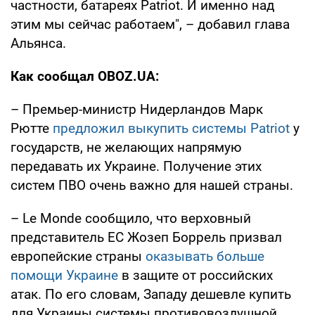
частности, батареях Patriot. И именно над
этим мы сейчас работаем", – добавил глава
Альянса.
Как сообщал OBOZ.UA:
– Премьер-министр Нидерландов Марк
Рютте
предложил выкупить системы Patriot
у
государств, не желающих напрямую
передавать их Украине. Получение этих
систем ПВО очень важно для нашей страны.
– Le Monde сообщило, что верховный
представитель ЕС Жозеп Боррель призвал
европейские страны
оказывать больше
помощи Украине
в защите от российских
атак. По его словам, Западу дешевле купить
для Украины системы противовоздушной