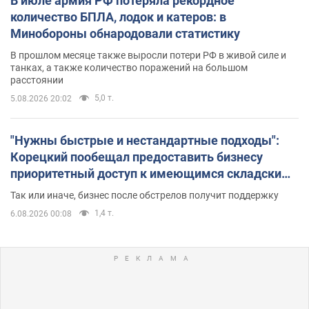
В июле армия РФ потеряла рекордное
количество БПЛА, лодок и катеров: в
Минобороны обнародовали статистику
В прошлом месяце также выросли потери РФ в живой силе и
танках, а также количество поражений на большом
расстоянии
5,0 т.
5.08.2026 20:02
"Нужны быстрые и нестандартные подходы":
Корецкий пообещал предоставить бизнесу
приоритетный доступ к имеющимся складским
помещениям
Так или иначе, бизнес после обстрелов получит поддержку
1,4 т.
6.08.2026 00:08