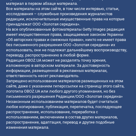
материал в первом абзаце материала.
Все материалы на этом сайте, в том числе интервью, статьи,
исследования – служебные произведения журналистов
редакции, исключительные имущественные права на которые
принадлежат ООО «Золотая середина».
На все опубликованные фотоматериалы Getty Images редакция
имеет имущественные права, защищаемые законом Украины
«Об авторских правах и смежных правах», никто не имеет права
без письменного разрешения ООО «Золотая середина» их
использовать, они не подлежат дальнейшему воспроизводству,
переводу, распространению в любой форме.
Редакция OBOZ.UA может не разделять точку зрения,
изложенную в авторском материале. За достоверность
информации, размещенной в рекламных материалах,
ответственность несет рекламодатель.
Запрещено использование материалов размещенных на этом
сайте, даже с указанием гиперссылки на страницу этого сайта,
логотипа OBOZ.UA или любого другого упоминания, но без
письменного разрешения Редакции/ООО «Золотая середина»
Незаконным использованием материалов будет считаться:
любое копирование, публикация, перепечатка, последующее
распространение, использование, переработка с
использованием, включением в состав других материалов,
распространение, адаптация, перевод и другие подобные
изменения материала.