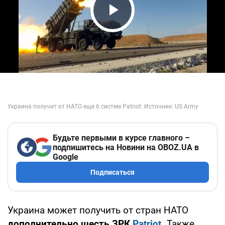
Play Video
Будьте первыми в курсе главного –
подпишитесь на Новини на OBOZ.UA в
Google
Подписаться
Украина может получить от стран НАТО
дополнительно шесть ЗРК
Patriot
.
Также