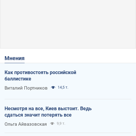
Мнения
Как противостоять российской
баллистике
Виталий Портников
14,5 т.
Несмотря на все, Киев выстоит. Ведь
сдаться значит потерять все
Ольга Айвазовская
9,9 т.