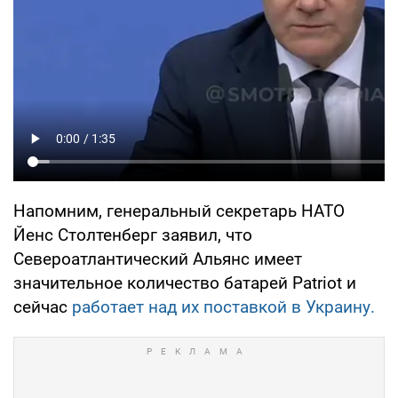
Напомним, генеральный секретарь НАТО
Йенс Столтенберг заявил, что
Североатлантический Альянс имеет
значительное количество батарей Patriot и
сейчас
работает над их поставкой в Украину.