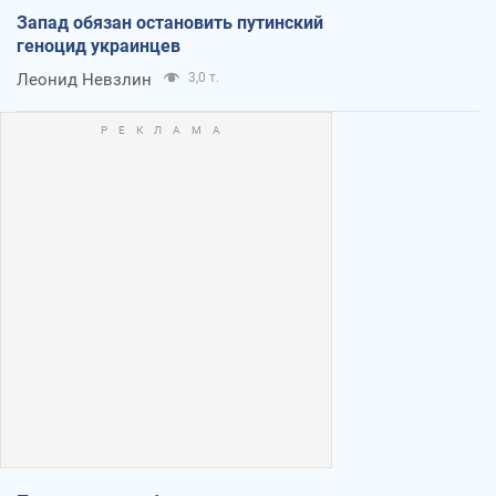
Запад обязан остановить путинский
геноцид украинцев
Леонид Невзлин
3,0 т.