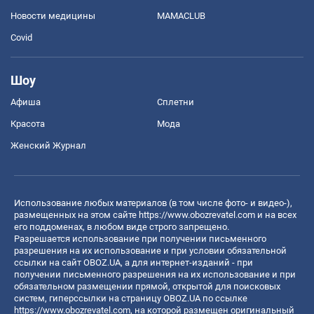
Новости медицины
MAMACLUB
Covid
Шоу
Афиша
Сплетни
Красота
Мода
Женский Журнал
Использование любых материалов (в том числе фото- и видео-),
размещенных на этом сайте
https://www.obozrevatel.com
и на всех
его поддоменах, в любом виде строго запрещено.
Разрешается использование при получении письменного
разрешения на их использование и при условии обязательной
ссылки на сайт OBOZ.UA, а для интернет-изданий - при
получении письменного разрешения на их использование и при
обязательном размещении прямой, открытой для поисковых
систем, гиперссылки на страницу OBOZ.UA по ссылке
https://www.obozrevatel.com
, на которой размещен оригинальный