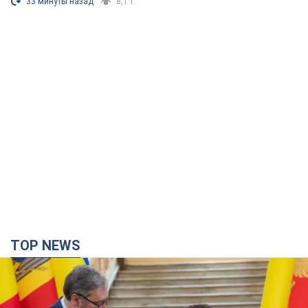
TOP NEWS
Зеленский впервые прибыл в Сербию:
запланирована встреча с Вучичем и не только.