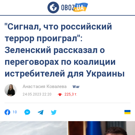
"Сигнал, что российский
террор проиграл":
Зеленский рассказал о
переговорах по коалиции
истребителей для Украины
Анастасия Ковалева
War
24.05.2023 22:20
225,3 т.
10