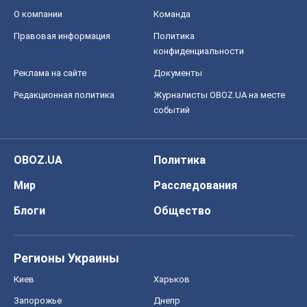
OBOZ.UA
Политика
Мир
Расследования
Блоги
Общество
Регионы Украины
Киев
Харьков
Запорожье
Днепр
Черкассы
Спорт
Футбол
Баскетбол
Хоккей
Бокс
Формула-1