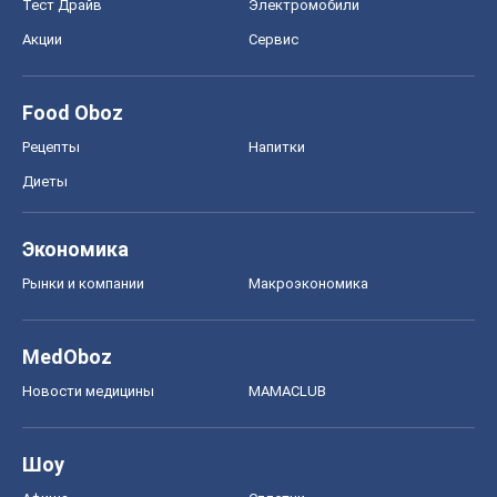
Экономика
Рынки и компании
Mакроэкономика
MedOboz
Новости медицины
MAMACLUB
Шоу
Афиша
Сплетни
Красота
Мода
Женский Журнал