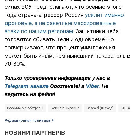
силах ВСУ предполагают, что осенью этого
года страна-агрессор Россия
усилит именно
дроновые, а не ракетные массированные
атаки по нашим регионам.
Защитники неба
готовятся сбивать цели и одновременно
подчеркивают, что процент уничтожения
может быть иным, чем нынешний показатель в
70-80%.
Только
проверенная информация у нас в
Telegram-канале
Obozrevatel и
Viber
. Не
ведитесь на фейки!
Российские обстрелы
Война в Украине
Shahed (Шахед)
БПЛА
Редакционная политика