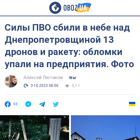
Силы ПВО сбили в небе над
Днепропетровщиной 13
дронов и ракету: обломки
упали на предприятия. Фото
Алексей Лютиков
War
3.10.2023 08:00
5,1 т.
58