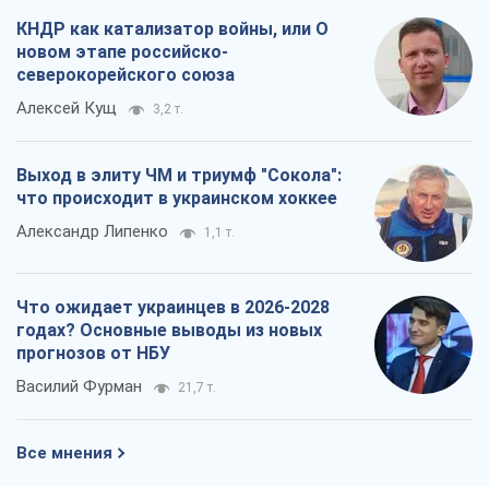
КНДР как катализатор войны, или О
новом этапе российско-
северокорейского союза
Алексей Кущ
3,2 т.
Выход в элиту ЧМ и триумф "Сокола":
что происходит в украинском хоккее
Александр Липенко
1,1 т.
Что ожидает украинцев в 2026-2028
годах? Основные выводы из новых
прогнозов от НБУ
Василий Фурман
21,7 т.
Все мнения