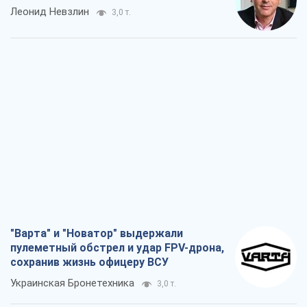
Леонид Невзлин
3,0 т.
"Варта" и "Новатор" выдержали
пулеметный обстрел и удар FPV-дрона,
сохранив жизнь офицеру ВСУ
Украинская Бронетехника
3,0 т.