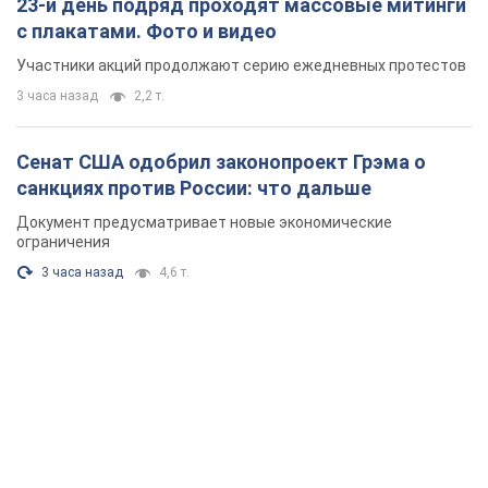
23-й день подряд проходят массовые митинги
с плакатами. Фото и видео
Участники акций продолжают серию ежедневных протестов
3 часа назад
2,2 т.
Сенат США одобрил законопроект Грэма о
санкциях против России: что дальше
Документ предусматривает новые экономические
ограничения
3 часа назад
4,6 т.