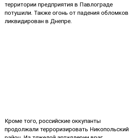
территории предприятия в Павлограде
потушили. Также огонь от падения обломков
ликвидирован в Днепре.
Кроме того, российские оккупанты
продолжали терроризировать Никопольский
район. Из тяжелой артиллерии враг