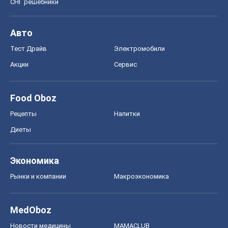
СНГ решебники
Авто
Тест Драйв
Электромобили
Акции
Сервис
Food Oboz
Рецепты
Напитки
Диеты
Экономика
Рынки и компании
Mакроэкономика
MedOboz
Новости медицины
MAMACLUB