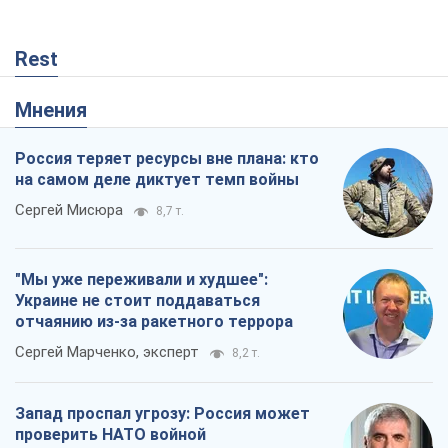
Rest
Мнения
Россия теряет ресурсы вне плана: кто
на самом деле диктует темп войны
Сергей Мисюра
8,7 т.
"Мы уже переживали и худшее":
Украине не стоит поддаваться
отчаянию из-за ракетного террора
Сергей Марченко, эксперт
8,2 т.
Запад проспал угрозу: Россия может
проверить НАТО войной