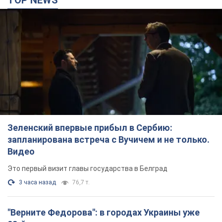
TOP NEWS
Зеленский впервые прибыл в Сербию:
запланирована встреча с Вучичем и не только.
Видео
Это первый визит главы государства в Белград
3 часа назад
76,7 т.
"Верните Федорова": в городах Украины уже