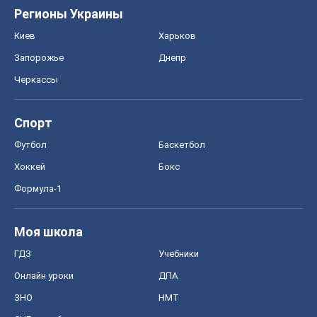
Регионы Украины
Киев
Харьков
Запорожье
Днепр
Черкассы
Спорт
Футбол
Баскетбол
Хоккей
Бокс
Формула-1
Моя школа
ГДЗ
Учебники
Онлайн уроки
ДПА
ЗНО
НМТ