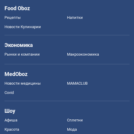
Food Oboz
Рецепты
Напитки
Новости Кулинарии
Экономика
Рынки и компании
Mакроэкономика
MedOboz
Новости медицины
MAMACLUB
Covid
Шоу
Афиша
Сплетни
Красота
Мода