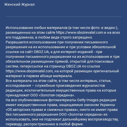
Женский Журнал
Использование любых материалов (в том числе фото- и видео-),
размещенных на этом сайте
https://www.obozrevatel.com
и на всех
его поддоменах, в любом виде строго запрещено.
Разрешается использование при получении письменного
разрешения на их использование и при условии обязательной
ссылки на сайт OBOZ.UA, а для интернет-изданий - при
получении письменного разрешения на их использование и при
обязательном размещении прямой, открытой для поисковых
систем, гиперссылки на страницу OBOZ.UA по ссылке
https://www.obozrevatel.com
, на которой размещен оригинальный
материал в первом абзаце материала.
Все материалы на этом сайте, в том числе интервью, статьи,
исследования – служебные произведения журналистов
редакции, исключительные имущественные права на которые
принадлежат ООО «Золотая середина».
На все опубликованные фотоматериалы Getty Images редакция
имеет имущественные права, защищаемые законом Украины
«Об авторских правах и смежных правах», никто не имеет права
без письменного разрешения ООО «Золотая середина» их
использовать, они не подлежат дальнейшему воспроизводству,
переводу, распространению в любой форме.