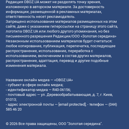
Редакция OBOZ.UA может не разделять точку зрения,
изложенную в авторском материале. За достоверность
информации, размещенной в рекламных материалах,
ответственность несет рекламодатель.
Запрещено использование материалов размещенных на этом
сайте, даже с указанием гиперссылки на страницу этого сайта,
логотипа OBOZ.UA или любого другого упоминания, но без
письменного разрешения Редакции/ООО «Золотая середина»
Незаконным использованием материалов будет считаться:
любое копирование, публикация, перепечатка, последующее
распространение, использование, переработка с
использованием, включением в состав других материалов,
распространение, адаптация, перевод и другие подобные
изменения материала.
Название онлайн медиа — «OBOZ.UA»
- субъект в сфере онлайн медиа;
- идентификатор медиа — R40-06156;
- почтовый адрес — ул. Деревообрабатывающая, д. 7, г. Киев,
01013;
- адрес электронной почты —
[email protected]
; - телефон — (044)
585 46 20
© 2026 Все права защищены, ООО "Золотая середина".