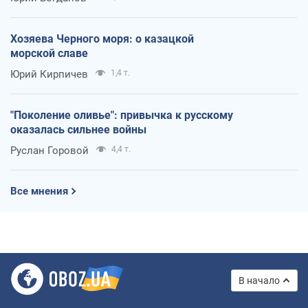
Хозяева Черного моря: о казацкой
морской славе
Юрий Кирпичев
1,4 т.
"Поколение оливье": привычка к русскому
оказалась сильнее войны
Руслан Горовой
4,4 т.
Все мнения
В начало