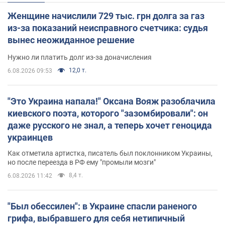
Женщине начислили 729 тыс. грн долга за газ
из-за показаний неисправного счетчика: судья
вынес неожиданное решение
Нужно ли платить долг из-за доначисления
12,0 т.
6.08.2026 09:53
"Это Украина напала!" Оксана Вояж разоблачила
киевского поэта, которого "зазомбировали": он
даже русского не знал, а теперь хочет геноцида
украинцев
Как отметила артистка, писатель был поклонником Украины,
но после переезда в РФ ему "промыли мозги"
8,4 т.
6.08.2026 11:42
"Был обессилен": в Украине спасли раненого
грифа, выбравшего для себя нетипичный