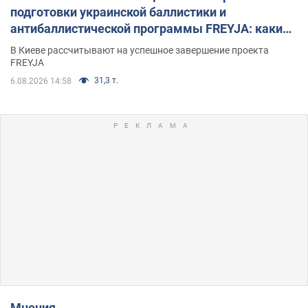
подготовки украинской баллистики и
антибаллистической программы FREYJA: какие
решения готовятся
В Киеве рассчитывают на успешное завершение проекта
FREYJA
31,3 т.
6.08.2026 14:58
Мнения