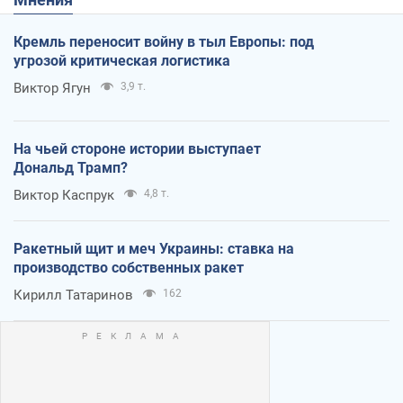
Кремль переносит войну в тыл Европы: под
угрозой критическая логистика
Виктор Ягун
3,9 т.
На чьей стороне истории выступает
Дональд Трамп?
Виктор Каспрук
4,8 т.
Ракетный щит и меч Украины: ставка на
производство собственных ракет
Кирилл Татаринов
162