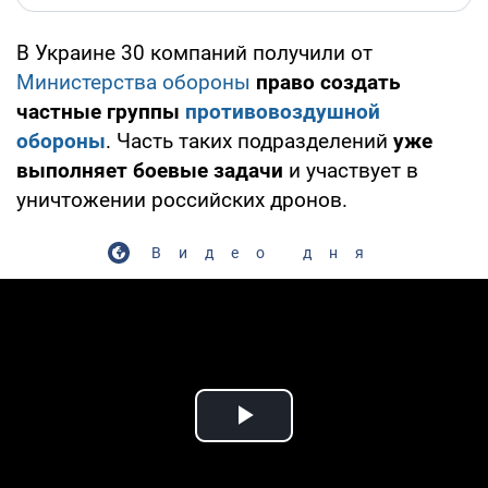
В Украине 30 компаний получили от
Министерства обороны
право создать
частные группы
противовоздушной
обороны
. Часть таких подразделений
уже
выполняет боевые задачи
и участвует в
уничтожении российских дронов.
Видео дня
Play Video