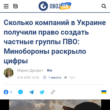
Сколько компаний в Украине
получили право создать
частные группы ПВО:
Минобороны раскрыло
цифры
Мария Дрофич
War
8.06.2026 14:25
1 минута
1,0 т.
0