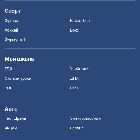
Спорт
Футбол
Баскетбол
Хоккей
Бокс
Формула-1
Моя школа
ГДЗ
Учебники
Онлайн уроки
ДПА
ЗНО
НМТ
Авто
Тест Драйв
Электромобили
Акции
Сервис