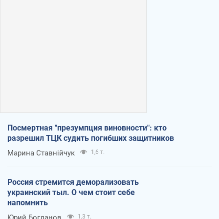
Посмертная "презумпция виновности": кто
разрешил ТЦК судить погибших защитников
Марина Ставнійчук
1,6 т.
Россия стремится деморализовать
украинский тыл. О чем стоит себе
напомнить
Юрий Богданов
1,3 т.