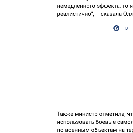
немедленного эффекта, то я
реалистично", – сказала Ол
В
Также министр отметила, чт
использовать боевые самол
по военным объектам на тер