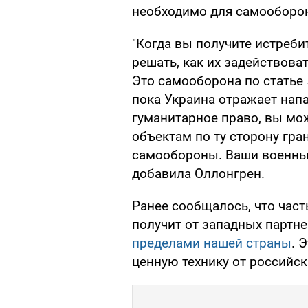
необходимо для самооборо
"Когда вы получите истреби
решать, как их задействоват
Это самооборона по статье 
пока Украина отражает нап
гуманитарное право, вы мо
объектам по ту сторону гра
самообороны. Ваши военные
добавила Оллонгрен.
Ранее сообщалось, что част
получит от западных партн
пределами нашей страны
. 
ценную технику от российск