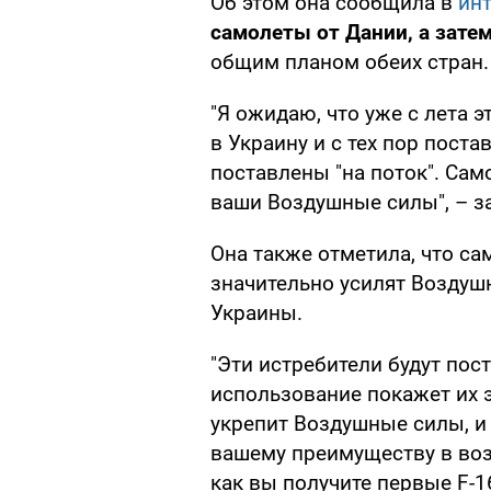
Об этом она сообщила в
ин
самолеты от Дании, а зате
общим планом обеих стран.
"Я ожидаю, что уже с лета э
в Украину и с тех пор поста
поставлены "на поток". Само
ваши Воздушные силы", – з
Она также отметила, что сам
значительно усилят Возду
Украины.
"Эти истребители будут пос
использование покажет их 
укрепит Воздушные силы, и 
вашему преимуществу в возд
как вы получите первые F-1