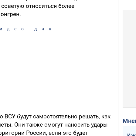
 советую относиться более
лонгрен.
идео дня
о ВСУ будут самостоятельно решать, как
Мн
еты. Они также смогут наносить удары
ритории России, если это будет
Как