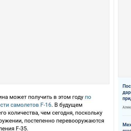
Пос
дар
ина может получить в этом году
по
при
сти самолетов F-16
. В будущем
Укр
Алек
о количества, чем сегодня, поскольку
ружении, постепенно перевооружаются
Меж
ления F-35.
еще