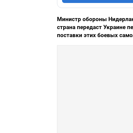
Министр обороны Нидерла
страна передаст Украине п
поставки этих боевых самол