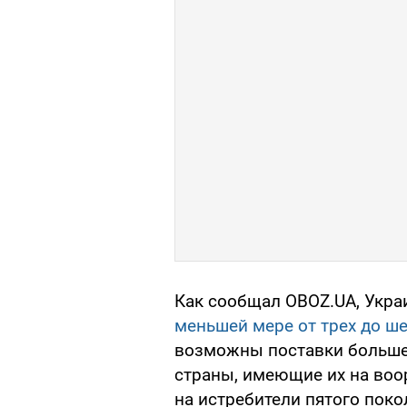
Как сообщал OBOZ.UA, Укра
меньшей мере от трех до ше
возможны поставки большег
страны, имеющие их на воо
на истребители пятого поко