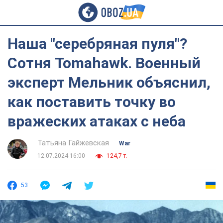
Наша "серебряная пуля"?
Сотня Tomahawk. Военный
эксперт Мельник объяснил,
как поставить точку во
вражеских атаках с неба
Татьяна Гайжевская
War
12.07.2024 16:00
124,7 т.
53