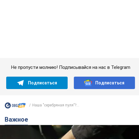
Наша "серебряная пуля"?...
Важное
АЗС "готовятся" существенно повышать цены:
украинцам рассказали, чего ожидать
Как на заправках уже переписали стоимость топлива