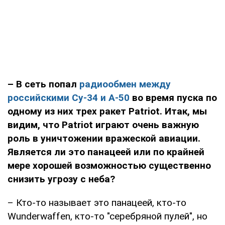
– В сеть попал
радиообмен между
российскими Су-34 и А-50
во время пуска по
одному из них трех ракет
Patriot
.
Итак, мы
видим, что
Patriot
играют очень важную
роль в уничтожении вражеской авиации.
Является ли это панацеей или по крайней
мере хорошей возможностью существенно
снизить угрозу с неба?
– Кто-то называет это панацеей, кто-то
Wunderwaffen, кто-то "серебряной пулей", но