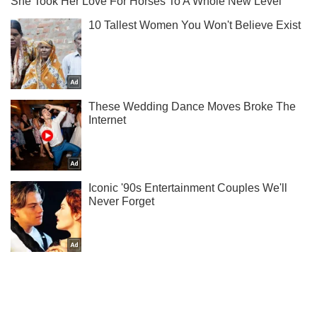
Не пропусти молнию! Подписывайся на нас в Telegram
Подписаться
Подписаться