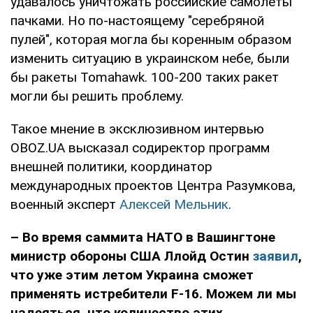
удавалось уничтожать российские самолеты
пачками. Но по-настоящему "серебряной
пулей", которая могла бы коренным образом
изменить ситуацию в украинском небе, были
бы ракеты Tomahawk. 100-200 таких ракет
могли бы решить проблему.
Такое мнение в эксклюзивном интервью
OBOZ.UA высказал содиректор программ
внешней политики, координатор
международных проектов Центра Разумкова,
военный эксперт
Алексей Мельник
.
– Во время саммита НАТО в Вашингтоне
министр обороны США Ллойд Остин
заявил
,
что уже этим летом Украина сможет
применять истребители F-16. Можем ли мы
надеяться, что количество этих